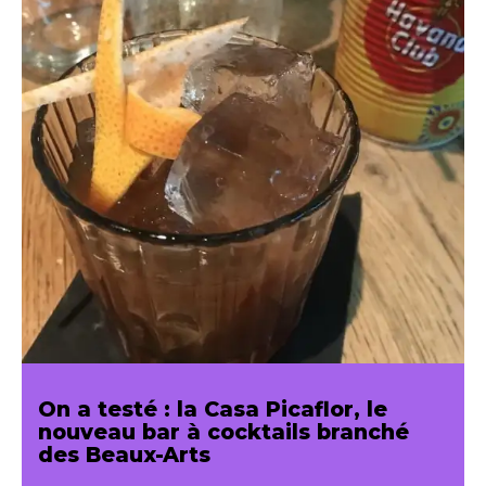
On a testé : la Casa Picaflor, le
nouveau bar à cocktails branché
des Beaux-Arts