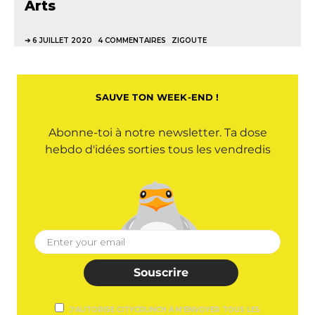
Arts
6 JUILLET 2020
4 COMMENTAIRES
ZIGOUTE
SAUVE TON WEEK-END !
Abonne-toi à notre newsletter. Ta dose
hebdo d'idées sorties tous les vendredis
Souscrire
J'AUTORISE CITYCRUNCH À M'ENVOYER TOUS LES