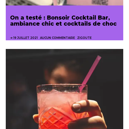
On a testé : Bonsoir Cocktail Bar,
ambiance chic et cocktails de choc
19 JUILLET 2021
AUCUN COMMENTAIRE
ZIGOUTE