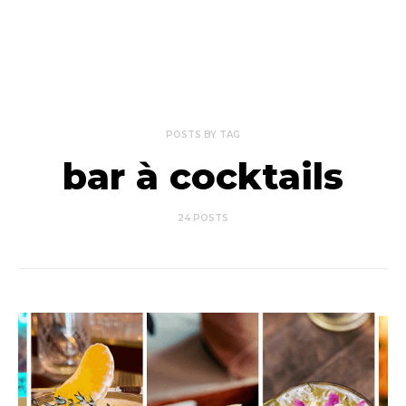
POSTS BY TAG
bar à cocktails
24 POSTS