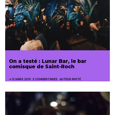
On a testé : Lunar Bar, le bar
comisque de Saint-Roch
12 MARS 2019
5 COMMENTAIRES
AUTEUR INVITÉ