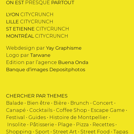
ON EST
PRESQUE
PARTOUT
LYON
CITYCRUNCH
LILLE
CITYCRUNCH
ST ETIENNE
CITYCRUNCH
MONTRÉAL
CITYCRUNCH
Webdesign par
Yay Graphisme
Logo par
Tarwane
Edition par l’agence
Buena Onda
Banque d’images
Depositphotos
CHERCHER PAR THEMES
Balade •
Bien être
•
Bière
•
Brunch
•
Concert
•
Canapé
•
Cocktails
•
Coffee Shop
•
Escape Game
•
Festival
•
Guides
•
Histoire de Montpellier
•
Insolite
•
Pâtisserie
•
Plage
•
Pizza
•
Recettes
•
Shopping
•
Sport
•
Street Art
•
Street Food
•
Tapas