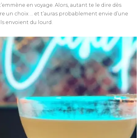
t’emmène en voyage. Alors, autant te le dire dès
aire un choix … et t’auras probablement envie d’une
ls envoient du lourd.