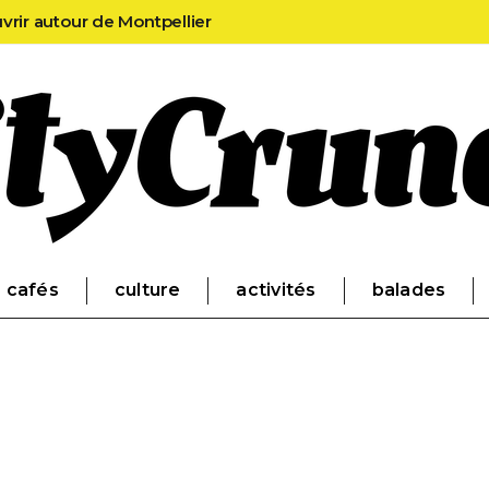
uvrir autour de Montpellier
cafés
culture
activités
balades