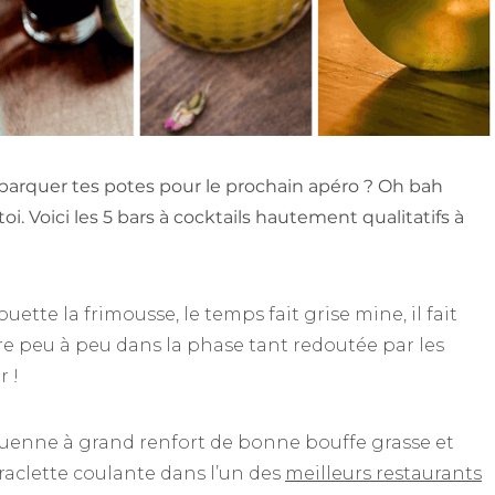
mbarquer tes potes pour le prochain apéro ? Oh bah
toi. Voici les 5 bars à cocktails hautement qualitatifs à
uette la frimousse, le temps fait grise mine, il fait
tre peu à peu dans la phase tant redoutée par les
r !
uenne à grand renfort de bonne bouffe grasse et
raclette coulante dans l’un des
meilleurs restaurants