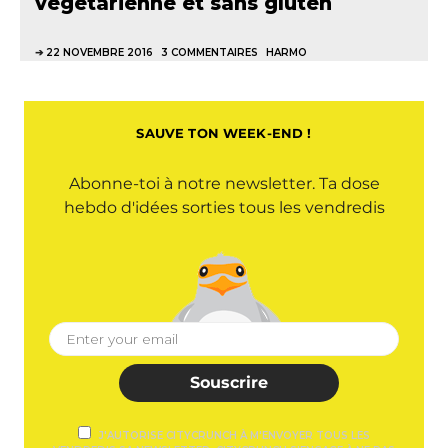
végétarienne et sans gluten
22 NOVEMBRE 2016
3 COMMENTAIRES
HARMO
SAUVE TON WEEK-END !
Abonne-toi à notre newsletter. Ta dose
hebdo d'idées sorties tous les vendredis
Souscrire
J'AUTORISE CITYCRUNCH À M'ENVOYER TOUS LES