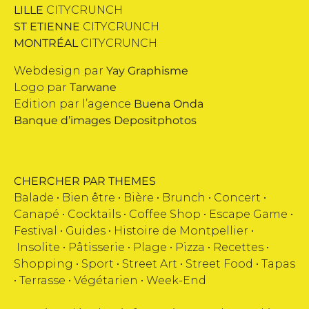
LILLE
CITYCRUNCH
ST ETIENNE
CITYCRUNCH
MONTRÉAL
CITYCRUNCH
Webdesign par
Yay Graphisme
Logo par
Tarwane
Edition par l’agence
Buena Onda
Banque d’images
Depositphotos
CHERCHER PAR THEMES
Balade •
Bien être
•
Bière
•
Brunch
•
Concert
•
Canapé
•
Cocktails
•
Coffee Shop
•
Escape Game
•
Festival
•
Guides
•
Histoire de Montpellier
•
Insolite
•
Pâtisserie
•
Plage
•
Pizza
•
Recettes
•
Shopping
•
Sport
•
Street Art
•
Street Food
•
Tapas
•
Terrasse
•
Végétarien
•
Week-End