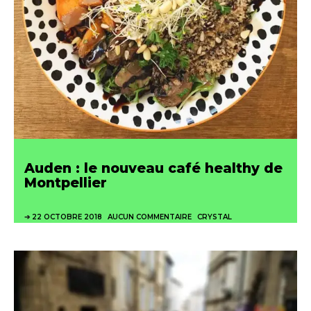
Auden : le nouveau café healthy de
Montpellier
22 OCTOBRE 2018
AUCUN COMMENTAIRE
CRYSTAL