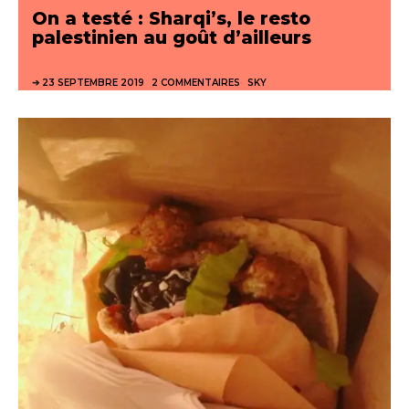
On a testé : Sharqi’s, le resto
palestinien au goût d’ailleurs
23 SEPTEMBRE 2019
2 COMMENTAIRES
SKY