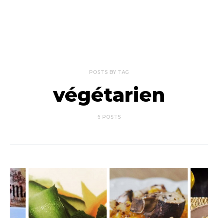
POSTS BY TAG
végétarien
6 POSTS