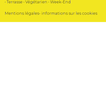
•
Terrasse
•
Végétarien
•
Week-End
Mentions légales
-
informations sur les cookies