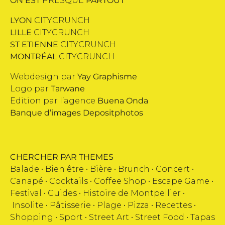
ON EST
PRESQUE
PARTOUT
LYON
CITYCRUNCH
LILLE
CITYCRUNCH
ST ETIENNE
CITYCRUNCH
MONTRÉAL
CITYCRUNCH
Webdesign par
Yay Graphisme
Logo par
Tarwane
Edition par l’agence
Buena Onda
Banque d’images
Depositphotos
CHERCHER PAR THEMES
Balade •
Bien être
•
Bière
•
Brunch
•
Concert
•
Canapé
•
Cocktails
•
Coffee Shop
•
Escape Game
•
Festival
•
Guides
•
Histoire de Montpellier
•
Insolite
•
Pâtisserie
•
Plage
•
Pizza
•
Recettes
•
Shopping
•
Sport
•
Street Art
•
Street Food
•
Tapas