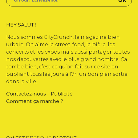
HEY SALUT !
Nous sommes CityCrunch, le magazine bien
urbain. On aime la street-food, la bière, les
concerts et les expos mais aussi partager toutes
nos découvertes avec le plus grand nombre. Ça
tombe bien, c’est ce qu’on fait sur ce site en
publiant tous les jours à 17h un bon plan sortie
dans la ville.
Contactez-nous
–
Publicité
Comment ça marche ?