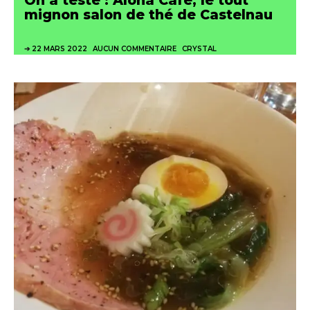
On a testé : Aloha Café, le tout
mignon salon de thé de Castelnau
22 MARS 2022
AUCUN COMMENTAIRE
CRYSTAL