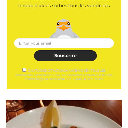
hebdo d'idées sorties tous les vendredis
Souscrire
J'AUTORISE CITYCRUNCH À M'ENVOYER TOUS LES
VENDREDIS SA NEWSLETTER. CITYCRUNCH S'ENGAGE À NE PAS
COMMUNIQUER MON ADRESSE E-MAIL À DES TIERS.