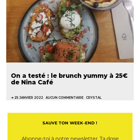
On a testé : le brunch yummy à 25€
de Nina Café
25 JANVIER 2022
AUCUN COMMENTAIRE
CRYSTAL
SAUVE TON WEEK-END !
Abonne-toi à notre newsletter. Ta dose