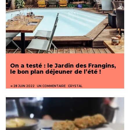
On a testé : le Jardin des Frangins,
le bon plan déjeuner de l’été !
28 JUIN 2022
UN COMMENTAIRE
CRYSTAL