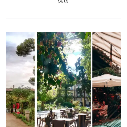
pâte.