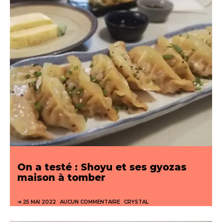
On a testé : Shoyu et ses gyozas
maison à tomber
25 MAI 2022
AUCUN COMMENTAIRE
CRYSTAL