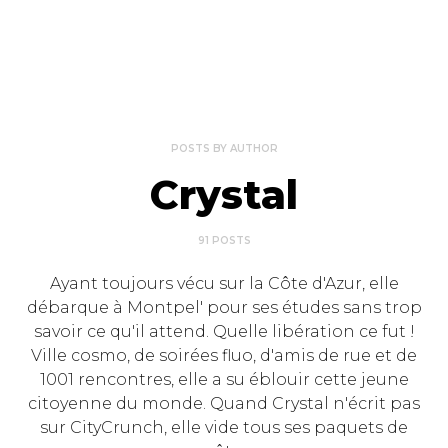
POSTS BY AUTHOR
Crystal
91 POSTS
Ayant toujours vécu sur la Côte d'Azur, elle
débarque à Montpel' pour ses études sans trop
savoir ce qu'il attend. Quelle libération ce fut !
Ville cosmo, de soirées fluo, d'amis de rue et de
1001 rencontres, elle a su éblouir cette jeune
citoyenne du monde. Quand Crystal n'écrit pas
sur CityCrunch, elle vide tous ses paquets de