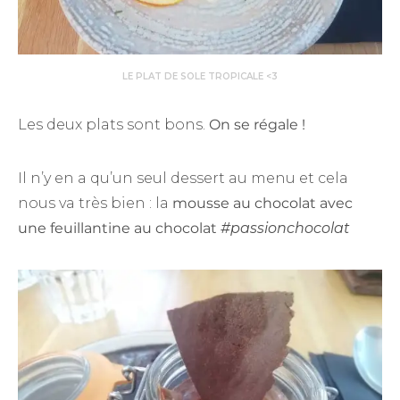
LE PLAT DE SOLE TROPICALE <3
Les deux plats sont bons.
On se régale !
Il n’y en a qu’un seul dessert au menu et cela
nous va très bien : la
mousse au chocolat avec
une feuillantine au chocolat
#passionchocolat