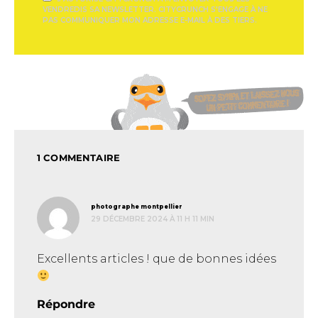
VENDREDIS SA NEWSLETTER. CITYCRUNCH S'ENGAGE À NE
PAS COMMUNIQUER MON ADRESSE E-MAIL À DES TIERS.
1 COMMENTAIRE
dit :
photographe montpellier
29 DÉCEMBRE 2024 À 11 H 11 MIN
Excellents articles ! que de bonnes idées
Répondre