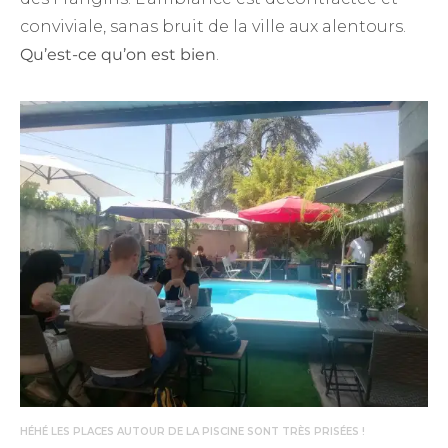
conviviale, sanas bruit de la ville aux alentours.
Qu’est-ce qu’on est bien
.
HÉHÉ LES PLACES AUTOUR DE LA PISCINE SONT TRÈS PRISÉES !