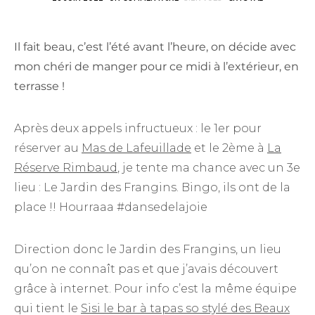
Il fait beau, c’est l’été avant l’heure, on décide avec
mon chéri de manger pour ce midi à l’extérieur, en
terrasse !
Après deux appels infructueux : le 1er pour
réserver au
Mas de Lafeuillade
et le 2ème à
La
Réserve Rimbaud
, je tente ma chance avec un 3e
lieu : Le Jardin des Frangins. Bingo, ils ont de la
place !! Hourraaa #dansedelajoie
Direction donc le Jardin des Frangins, un lieu
qu’on ne connaît pas et que j’avais découvert
grâce à internet. Pour info c’est la même équipe
qui tient le
Sisi le bar à tapas so stylé des Beaux