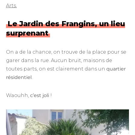
Arts.
Le Jardin des Frangins, un lieu
surprenant
On a de la chance, on trouve de la place pour se
garer dans la rue. Aucun bruit, maisons de
toutes parts, on est clairement dans un
quartier
résidentiel
.
Waouhh,
c’est joli
!