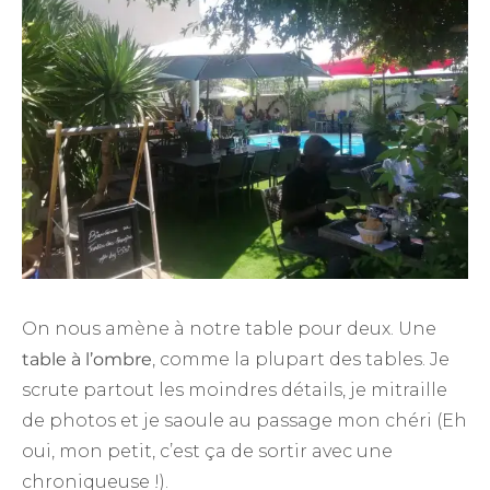
On nous amène à notre table pour deux. Une
table à l’ombre
, comme la plupart des tables. Je
scrute partout les moindres détails, je mitraille
de photos et je saoule au passage mon chéri (Eh
oui, mon petit, c’est ça de sortir avec une
chroniqueuse !).