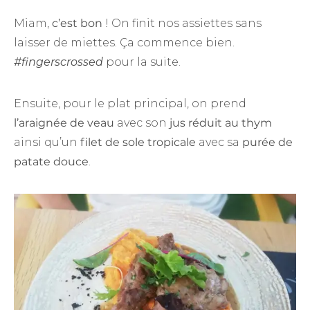
Miam,
c’est bon
! On finit nos assiettes sans
laisser de miettes. Ça commence bien.
#fingerscrossed
pour la suite.
Ensuite, pour le plat principal, on prend
l’araignée de veau
avec son
jus réduit au thym
ainsi qu’un
filet de sole tropicale
avec sa
purée de
patate douce
.