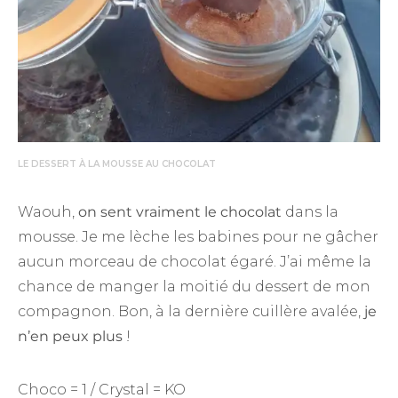
LE DESSERT À LA MOUSSE AU CHOCOLAT
Waouh,
on sent vraiment le chocolat
dans la
mousse. Je me lèche les babines pour ne gâcher
aucun morceau de chocolat égaré. J’ai même la
chance de manger la moitié du dessert de mon
compagnon. Bon, à la dernière cuillère avalée,
je
n’en peux plus
!
Choco = 1 / Crystal = KO