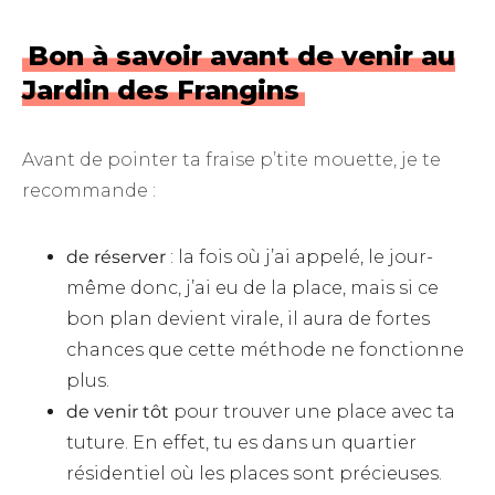
Bon à savoir avant de venir au
Jardin des Frangins
Avant de pointer ta fraise p’tite mouette, je te
recommande :
de réserver
: la fois où j’ai appelé, le jour-
même donc, j’ai eu de la place, mais si ce
bon plan devient virale, il aura de fortes
chances que cette méthode ne fonctionne
plus.
de venir tôt
pour trouver une place avec ta
tuture. En effet, tu es dans un quartier
résidentiel où les places sont précieuses.