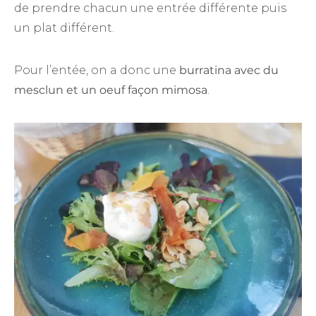
de prendre chacun une entrée différente puis
un plat différent.
Pour l’entée, on a donc une
burratina avec du
mesclun et un oeuf façon mimosa
.