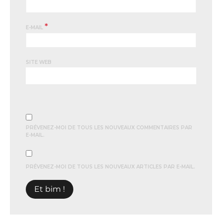
*
E-MAIL
SITE WEB
PRÉVENEZ-MOI DE TOUS LES NOUVEAUX COMMENTAIRES PAR
E-MAIL.
PRÉVENEZ-MOI DE TOUS LES NOUVEAUX ARTICLES PAR E-MAIL.