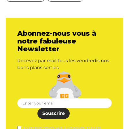
Abonnez-nous vous à
notre fabuleuse
Newsletter
Recevez par mail tous les vendredis nos
bons plans sorties
Souscrire
J'AUTORISE CITYCRUNCH À M'ENVOYER TOUS LES