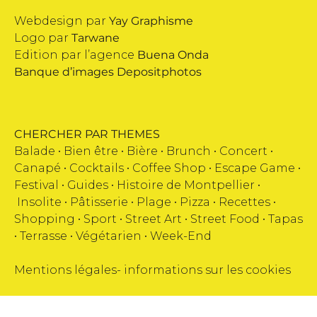
Webdesign par
Yay Graphisme
Logo par
Tarwane
Edition par l’agence
Buena Onda
Banque d’images
Depositphotos
CHERCHER PAR THEMES
Balade •
Bien être
•
Bière
•
Brunch
•
Concert
•
Canapé
•
Cocktails
•
Coffee Shop
•
Escape Game
•
Festival
•
Guides
•
Histoire de Montpellier
•
Insolite
•
Pâtisserie
•
Plage
•
Pizza
•
Recettes
•
Shopping
•
Sport
•
Street Art
•
Street Food
•
Tapas
•
Terrasse
•
Végétarien
•
Week-End
Mentions légales
-
informations sur les cookies