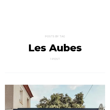
POSTS BY TAG
Les Aubes
1 POST