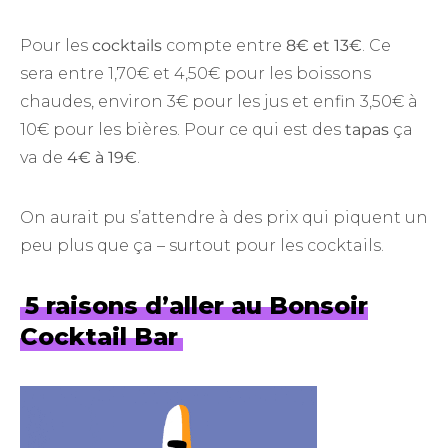
Pour les
cocktails
compte entre
8€ et 13€
. Ce
sera entre 1,70€ et 4,50€ pour les boissons
chaudes, environ 3€ pour les jus et enfin 3,50€ à
10€ pour les bières. Pour ce qui est des
tapas
ça
va de
4€ à 19€
.
On aurait pu s’attendre à des prix qui piquent un
peu plus que ça – surtout pour les cocktails.
5 raisons d’aller au Bonsoir
Cocktail Bar