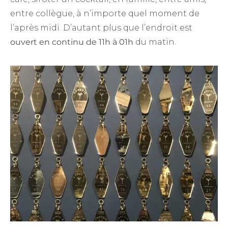
entre collègue, à n’importe quel moment de
l’après midi. D’autant plus que l’endroit est
ouvert en continu de 11h à 01h
du matin.