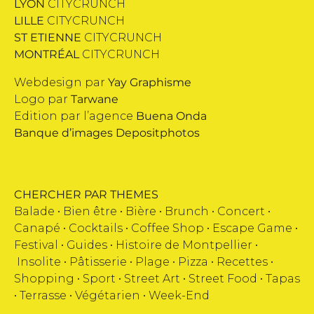
LYON
CITYCRUNCH
LILLE
CITYCRUNCH
ST ETIENNE
CITYCRUNCH
MONTRÉAL
CITYCRUNCH
Webdesign par
Yay Graphisme
Logo par
Tarwane
Edition par l’agence
Buena Onda
Banque d’images
Depositphotos
CHERCHER PAR THEMES
Balade •
Bien être
•
Bière
•
Brunch
•
Concert
•
Canapé
•
Cocktails
•
Coffee Shop
•
Escape Game
•
Festival
•
Guides
•
Histoire de Montpellier
•
Insolite
•
Pâtisserie
•
Plage
•
Pizza
•
Recettes
•
Shopping
•
Sport
•
Street Art
•
Street Food
•
Tapas
•
Terrasse
•
Végétarien
•
Week-End