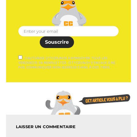
Souscrire
J'AUTORISE CITYCRUNCH À M'ENVOYER TOUS LES
VENDREDIS SA NEWSLETTER. CITYCRUNCH S'ENGAGE À NE
PAS COMMUNIQUER MON ADRESSE E-MAIL À DES TIERS.
LAISSER UN COMMENTAIRE