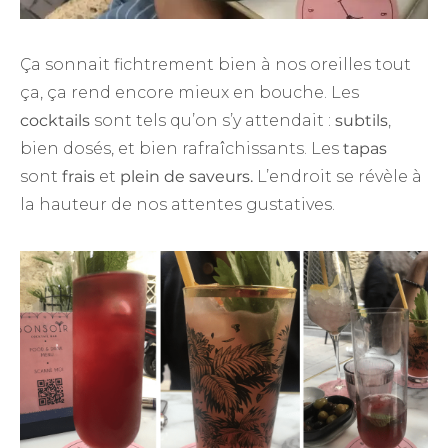
Ça sonnait fichtrement bien à nos oreilles tout
ça, ça rend encore mieux en bouche. Les
cocktails
sont tels qu’on s’y attendait :
subtils
,
bien dosés, et bien rafraîchissants. Les
tapas
sont
frais
et
plein de saveurs.
L’endroit se révèle à
la hauteur de nos attentes gustatives.