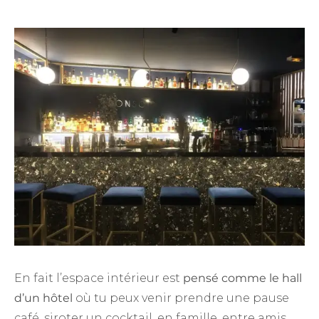
En fait l’espace intérieur est
pensé comme le hall
d’un hôtel
où tu peux venir prendre une pause
café, siroter un cocktail, en famille, entre amis,