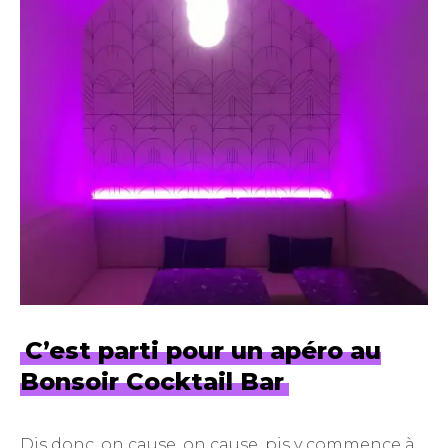
C’est parti pour un apéro au
Bonsoir Cocktail Bar
Dis donc, on cause, on cause, pis y commence à