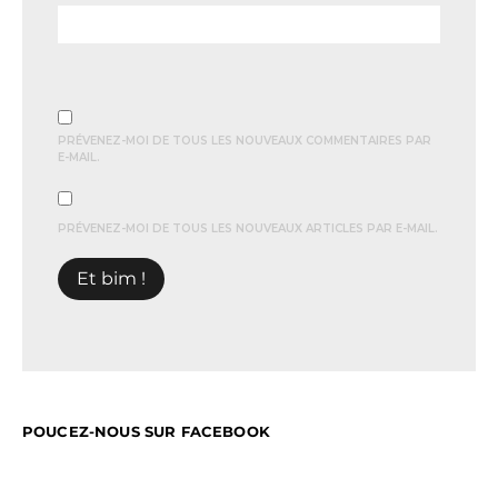
PRÉVENEZ-MOI DE TOUS LES NOUVEAUX COMMENTAIRES PAR
E-MAIL.
PRÉVENEZ-MOI DE TOUS LES NOUVEAUX ARTICLES PAR E-MAIL.
POUCEZ-NOUS SUR FACEBOOK