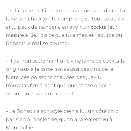
– Si la carte ne t’inspire pas ou que tu as du mal à
faire ton choix (on te comprend vu tout ce qu’il y
a) tu peux demander à en avoir un
cocktail sur
mesure à 13€
: dis ce que tu aimes, et l’équipe du
Bonsoir le réalise pour toi
– Il y a non seulement une vingtaine de cocktails
originaux à la carte mais aussi des vins, de la
bière, des boissons chaudes, des jus – tu
trouveras forcément quelque chose à boire
selon ton envie du moment
– Le Bonsoir a son style bien à lui, un côté chic
parisien à l’ancienne, qu’on a rarement vu à
Montpellier