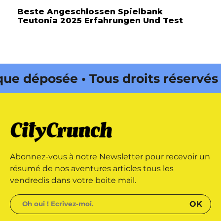
Beste Angeschlossen Spielbank
Teutonia 2025 Erfahrungen Und Test
éposée • Tous droits réservés •
Onda Web • CityCrunch est une
s réservés • Magazine édité par
Abonnez-vous à notre Newsletter pour recevoir un
résumé de nos
aventures
articles tous les
vendredis dans votre boite mail.