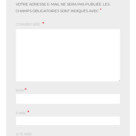
VOTRE ADRESSE E-MAIL NE SERA PAS PUBLIÉE.
LES
*
CHAMPS OBLIGATOIRES SONT INDIQUÉS AVEC
COMMENTAIRE
*
NOM
*
E-MAIL
SITE WEB