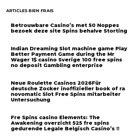
ARTICLES BIEN FRAIS
Betrouwbare Casino’s met 50 Noppes
bezoek deze site Spins behalve Storting
Indian Dreaming Slot machine game Play
Better Payment Game during the Mr
Wager 1$ casino Sverige 100 free spins
no deposit Gambling enterprise
Neue Roulette Casinos 2026Für
deutsche Zocker inoffizieller book of ra
novomatic Slot Free Spins mitarbeiter
Untersuchung
Fre Spins casino Elements: The
Awakening overzicht 525 fre spins
gedurende Legale Belgisch Casino’s !!