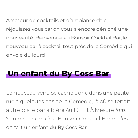
Amateur de cocktails et d’ambiance chic,
réjouissez vous car on vous a encore déniché une
nouveauté. Bienvenue au Bonsoir Cocktail Bar, le
nouveau bar à cocktail tout près de la Comédie qui
envoie du lourd !
Un enfant du By Coss Bar
Le nouveau venu se cache donc dans
une petite
rue
à quelques pas de la
Comédie
, là où se tenait
autrefois le bar à bière
Au Fût Et À Mesure
#rip
.
Son petit nom c’est Bonsoir Cocktail Bar et c’est
en fait
un enfant du By Coss Bar
.