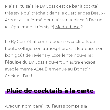
Mais si, tu sais, le
By Coss
c’est ce bar à cocktail
très stylé qui créchait dans le quartier des Beaux-
Arts et qui a fermé pour laisser la place à l’actuel
(et également très stylé)
Madrediosa
?
Le By Coss était connu pour ses cocktails de
haute voltige, son atmosphère chaleureuse, son
bon goût de reviens-y. Excellente nouvelle :
l’équipe du By Coss a ouvert un
autre endroit
avec le
même ADN
. Bienvenue au Bonsoir
Cocktail Bar !
Pluie de cocktails à la carte
Avec un nom pareil, tu l’auras compris
la