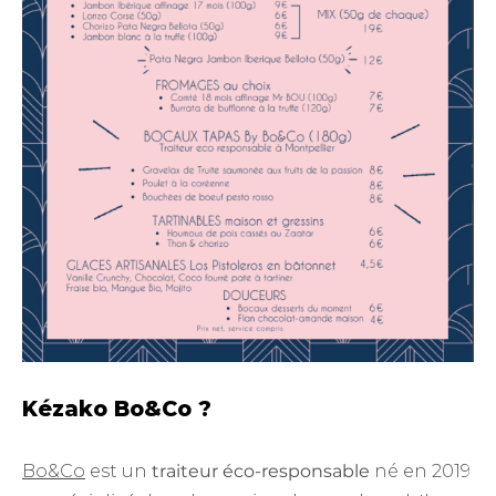
Kézako Bo&Co ?
Bo&Co
est un
traiteur éco-responsable
né en 2019