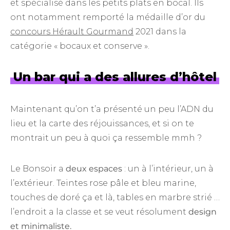
et spécialisé dans les petits plats en bocal. Ils
ont notamment remporté la médaille d’or du
concours Hérault Gourmand
2021 dans la
catégorie « bocaux et conserve ».
Un bar qui a des allures d’hôtel
Maintenant qu’on t’a présenté un peu l’ADN du
lieu et la carte des réjouissances, et si on te
montrait un peu à quoi ça ressemble mmh ?
Le Bonsoir a
deux espaces
: un à l’intérieur, un à
l’extérieur. Teintes rose pâle et bleu marine,
touches de doré ça et là, tables en marbre strié …
l’endroit a la classe et se veut résolument
design
et minimaliste.