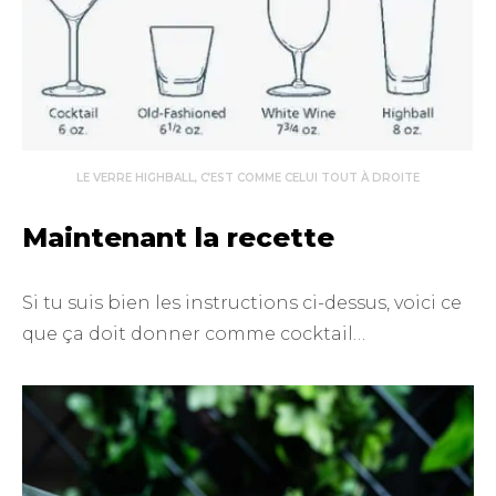
LE VERRE HIGHBALL, C’EST COMME CELUI TOUT À DROITE
Maintenant la recette
Si tu suis bien les instructions ci-dessus, voici ce
que ça doit donner comme cocktail…