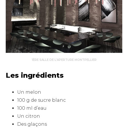
1ÈRE SALLE DE L’APERTURE MONTPELLIER
Les ingrédients
Un melon
100 g de sucre blanc
100 ml d’eau
Un citron
Des glaçons