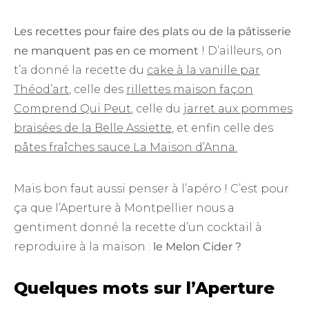
Les recettes pour faire des plats ou de la pâtisserie
ne manquent pas en ce moment
! D’ailleurs, on
t’a donné la recette du
cake à la vanille par
Théod’art
, celle des
rillettes maison façon
Comprend Qui Peut
,
celle du
jarret aux pommes
braisées de la Belle Assiette
, et enfin celle des
pâtes fraîches sauce La Maison d’Anna.
Mais bon faut aussi penser à l’apéro ! C’est pour
ça que l’Aperture à Montpellier nous a
gentiment donné la recette d’un cocktail à
reproduire à la maison :
le
Melon Cider ?
Quelques mots sur l’Aperture