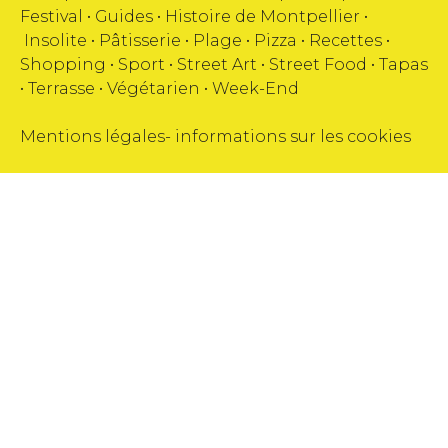
Festival
•
Guides
•
Histoire de Montpellier
•
Insolite
•
Pâtisserie
•
Plage
•
Pizza
•
Recettes
•
Shopping
•
Sport
•
Street Art
•
Street Food
•
Tapas
•
Terrasse
•
Végétarien
•
Week-End
Mentions légales
-
informations sur les cookies