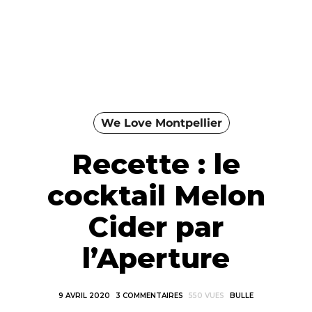
We Love Montpellier
Recette : le
cocktail Melon
Cider par
l’Aperture
9 AVRIL 2020
3 COMMENTAIRES
550 VUES
BULLE