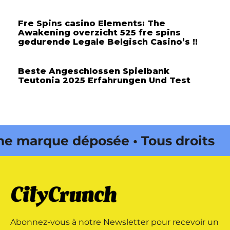
Fre Spins casino Elements: The
Awakening overzicht 525 fre spins
gedurende Legale Belgisch Casino’s !!
Beste Angeschlossen Spielbank
Teutonia 2025 Erfahrungen Und Test
marque déposée • Tous droits
 édité par Buena Onda Web •
marque déposée • Tous droits
Abonnez-vous à notre Newsletter pour recevoir un