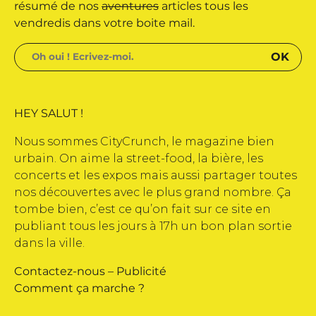
 édité par Buena Onda Web •
résumé de nos
aventures
articles tous les
vendredis dans votre boite mail.
HEY SALUT !
Nous sommes CityCrunch, le magazine bien
urbain. On aime la street-food, la bière, les
concerts et les expos mais aussi partager toutes
nos découvertes avec le plus grand nombre. Ça
tombe bien, c’est ce qu’on fait sur ce site en
publiant tous les jours à 17h un bon plan sortie
dans la ville.
Contactez-nous
–
Publicité
Comment ça marche ?