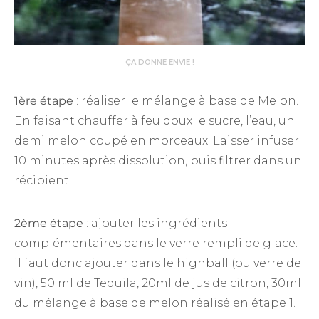
ÇA DONNE ENVIE !
1ère étape
: réaliser le mélange à base de Melon.
En faisant chauffer à feu doux le sucre, l’eau, un
demi melon coupé en morceaux. Laisser infuser
10 minutes après dissolution, puis filtrer dans un
récipient.
2ème étape
: ajouter les ingrédients
complémentaires dans le verre rempli de glace.
il faut donc ajouter dans le highball (ou verre de
vin), 50 ml de Tequila, 20ml de jus de citron, 30ml
du mélange à base de melon réalisé en étape 1.