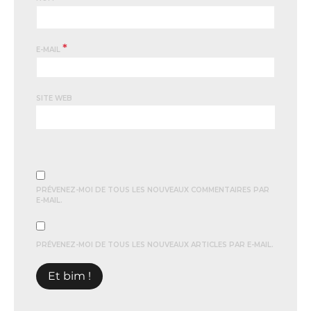
*
E-MAIL
SITE WEB
PRÉVENEZ-MOI DE TOUS LES NOUVEAUX COMMENTAIRES PAR
E-MAIL.
PRÉVENEZ-MOI DE TOUS LES NOUVEAUX ARTICLES PAR E-MAIL.