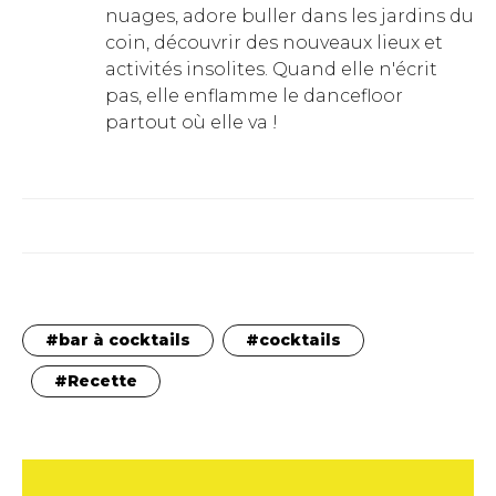
nuages, adore buller dans les jardins du
coin, découvrir des nouveaux lieux et
activités insolites. Quand elle n'écrit
pas, elle enflamme le dancefloor
partout où elle va !
bar à cocktails
cocktails
Recette