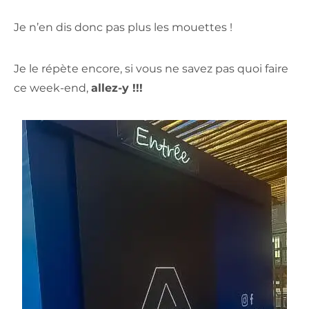
Je n’en dis donc pas plus les mouettes !
Je le répète encore, si vous ne savez pas quoi faire
ce week-end,
allez-y !!!