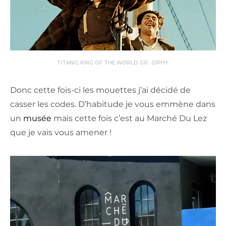
TITANIC KING OF THE WORLD GIF. GIPHY.
Donc cette fois-ci les mouettes j’ai décidé de
casser les codes.
D’habitude je vous emmène dans
un
musée
mais cette fois c’est au Marché Du Lez
que je vais vous amener !