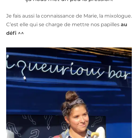
Je fais aussi la connaissance de Marie, la mixologue.
C’est elle qui se charge de mettre nos papilles
au
défi ^^