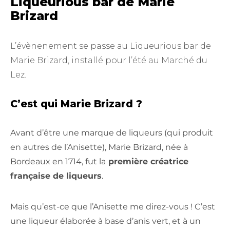
Liqueurious bar de Marie
Brizard
L’évènenement se passe au Liqueurious bar de
Marie Brizard, installé pour l’été au Marché du
Lez.
C’est qui Marie Brizard ?
Avant d’être une marque de liqueurs (qui produit
en autres de l’Anisette), Marie Brizard, née à
Bordeaux en 1714, fut la
première créatrice
française de liqueurs
.
Mais qu’est-ce que l’Anisette me direz-vous ! C’est
une liqueur élaborée à base d’anis vert, et à un