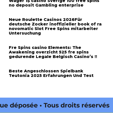
Wager 1$ casino Sverige 100 free spins
no deposit Gambling enterprise
Neue Roulette Casinos 2026Für
deutsche Zocker inoffizieller book of ra
novomatic Slot Free Spins mitarbeiter
Untersuchung
Fre Spins casino Elements: The
Awakening overzicht 525 fre spins
gedurende Legale Belgisch Casino’s !!
Beste Angeschlossen Spielbank
Teutonia 2025 Erfahrungen Und Test
éposée • Tous droits réservés •