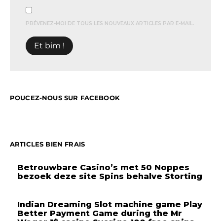
PRÉVENEZ-MOI DE TOUS LES NOUVEAUX ARTICLES PAR E-MAIL.
POUCEZ-NOUS SUR FACEBOOK
ARTICLES BIEN FRAIS
Betrouwbare Casino’s met 50 Noppes
bezoek deze site Spins behalve Storting
Indian Dreaming Slot machine game Play
Better Payment Game during the Mr