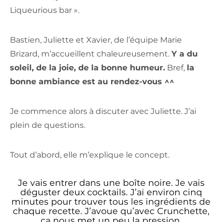
Liqueurious bar ».
Bastien
,
Juliette
et
Xavier
, de l’équipe Marie
Brizard, m’accueillent chaleureusement.
Y a du
soleil, de la joie, de la bonne humeur.
Bref,
la
bonne ambiance est au rendez-vous ^^
Je commence alors à discuter avec Juliette. J’ai
plein de questions.
Tout d’abord, elle m’explique le concept.
Je vais entrer dans une boîte noire. Je vais
déguster deux cocktails. J’ai environ cinq
minutes pour trouver tous les ingrédients de
chaque recette. J’avoue qu’avec Crunchette,
ça nous met un peu la pression.