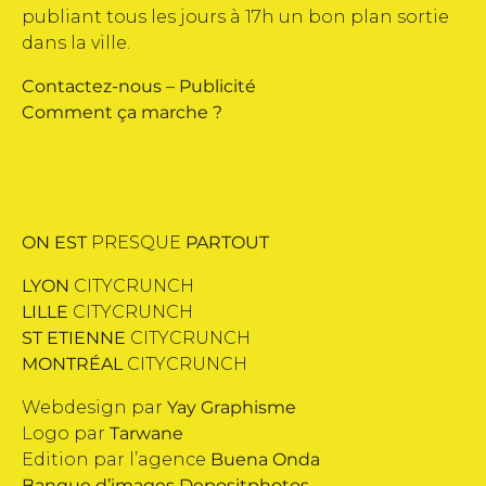
publiant tous les jours à 17h un bon plan sortie
dans la ville.
Contactez-nous
–
Publicité
Comment ça marche ?
ON EST
PRESQUE
PARTOUT
LYON
CITYCRUNCH
LILLE
CITYCRUNCH
ST ETIENNE
CITYCRUNCH
MONTRÉAL
CITYCRUNCH
Webdesign par
Yay Graphisme
Logo par
Tarwane
Edition par l’agence
Buena Onda
Banque d’images
Depositphotos