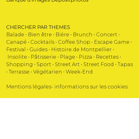
CHERCHER PAR THEMES
Balade •
Bien être
•
Bière
•
Brunch
•
Concert
•
Canapé
•
Cocktails
•
Coffee Shop
•
Escape Game
•
Festival
•
Guides
•
Histoire de Montpellier
•
Insolite
•
Pâtisserie
•
Plage
•
Pizza
•
Recettes
•
Shopping
•
Sport
•
Street Art
•
Street Food
•
Tapas
•
Terrasse
•
Végétarien
•
Week-End
Mentions légales
-
informations sur les cookies