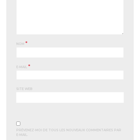
*
NOM
*
E-MAIL
SITE WEB
PRÉVENEZ-MOI DE TOUS LES NOUVEAUX COMMENTAIRES PAR
E-MAIL.