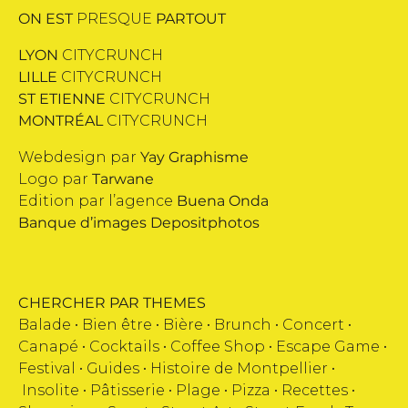
ON EST
PRESQUE
PARTOUT
LYON
CITYCRUNCH
LILLE
CITYCRUNCH
ST ETIENNE
CITYCRUNCH
MONTRÉAL
CITYCRUNCH
Webdesign par
Yay Graphisme
Logo par
Tarwane
Edition par l’agence
Buena Onda
Banque d’images
Depositphotos
CHERCHER PAR THEMES
Balade •
Bien être
•
Bière
•
Brunch
•
Concert
•
Canapé
•
Cocktails
•
Coffee Shop
•
Escape Game
•
Festival
•
Guides
•
Histoire de Montpellier
•
Insolite
•
Pâtisserie
•
Plage
•
Pizza
•
Recettes
•