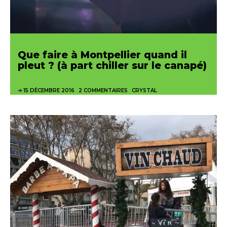
Que faire à Montpellier quand il
pleut ? (à part chiller sur le canapé)
15 DÉCEMBRE 2016
2 COMMENTAIRES
CRYSTAL