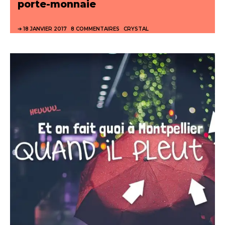
porte-monnaie
18 JANVIER 2017
8 COMMENTAIRES
CRYSTAL