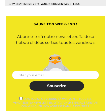
27 SEPTEMBRE 2017
AUCUN COMMENTAIRE
LOUL
SAUVE TON WEEK-END !
Abonne-toi à notre newsletter. Ta dose
hebdo d'idées sorties tous les vendredis
Souscrire
J'AUTORISE CITYCRUNCH À M'ENVOYER TOUS LES
VENDREDIS SA NEWSLETTER. CITYCRUNCH S'ENGAGE À NE PAS
COMMUNIQUER MON ADRESSE E-MAIL À DES TIERS.