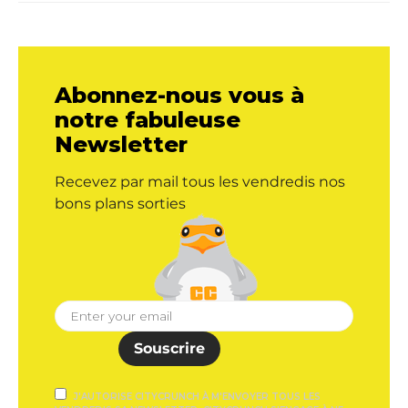
Abonnez-nous vous à
notre fabuleuse
Newsletter
Recevez par mail tous les vendredis nos
bons plans sorties
Souscrire
J'AUTORISE CITYCRUNCH À M'ENVOYER TOUS LES