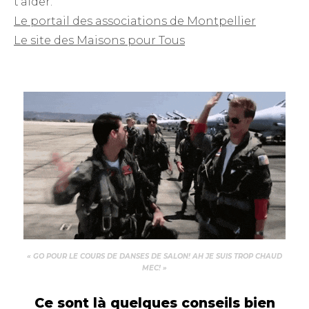
t’aider.
Le portail des associations de Montpellier
Le site des Maisons pour Tous
« GO POUR LE COURS DE DANSES DE SALON! AH JE SUIS TROP CHAUD
MEC! »
Ce sont là quelques conseils bien