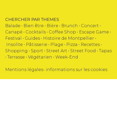
CHERCHER PAR THEMES
Balade •
Bien être
•
Bière
•
Brunch
•
Concert
•
Canapé
•
Cocktails
•
Coffee Shop
•
Escape Game
•
Festival
•
Guides
•
Histoire de Montpellier
•
Insolite
•
Pâtisserie
•
Plage
•
Pizza
•
Recettes
•
Shopping
•
Sport
•
Street Art
•
Street Food
•
Tapas
•
Terrasse
•
Végétarien
•
Week-End
Mentions légales
-
informations sur les cookies