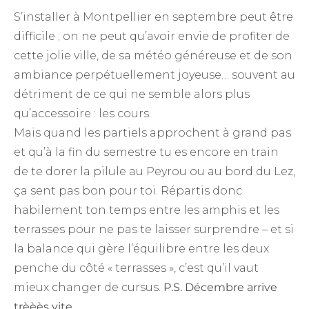
S’installer à Montpellier en septembre peut être
difficile ; on ne peut qu’avoir envie de profiter de
cette jolie ville, de sa météo généreuse et de son
ambiance perpétuellement joyeuse… souvent au
détriment de ce qui ne semble alors plus
qu’accessoire : les cours.
Mais quand les partiels approchent à grand pas
et qu’à la fin du semestre tu es encore en train
de te dorer la pilule au Peyrou ou au bord du Lez,
ça sent pas bon pour toi. Répartis donc
habilement ton temps entre les amphis et les
terrasses pour ne pas te laisser surprendre – et si
la balance qui gère l’équilibre entre les deux
penche du côté « terrasses », c’est qu’il vaut
mieux changer de cursus.
P.S. Décembre arrive
trèèès vite.