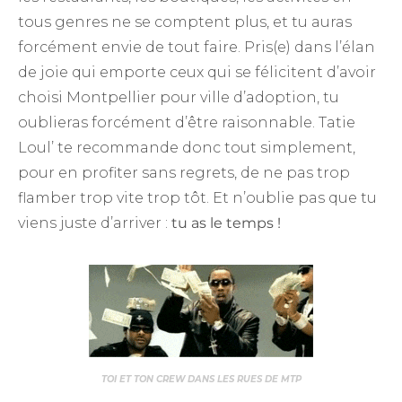
tous genres ne se comptent plus, et tu auras
forcément envie de tout faire. Pris(e) dans l’élan
de joie qui emporte ceux qui se félicitent d’avoir
choisi Montpellier pour ville d’adoption, tu
oublieras forcément d’être raisonnable. Tatie
Loul’ te recommande donc tout simplement,
pour en profiter sans regrets, de ne pas trop
flamber trop vite trop tôt. Et n’oublie pas que tu
viens juste d’arriver :
tu as le temps !
TOI ET TON CREW DANS LES RUES DE MTP