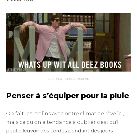
C’EST ÇA, FAIS LE MALIN.
Penser à s’équiper pour la pluie
On fait les malins avec notre climat de rêve ici,
mais ce qu’on a tendance à oublier c’est qu’
il
peut pleuvoir des cordes pendant des jours