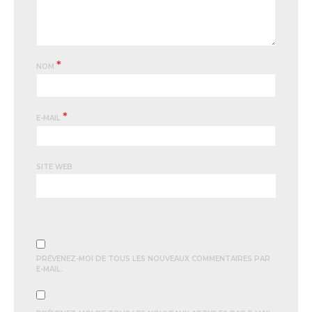
*
NOM
*
E-MAIL
SITE WEB
PRÉVENEZ-MOI DE TOUS LES NOUVEAUX COMMENTAIRES PAR
E-MAIL.