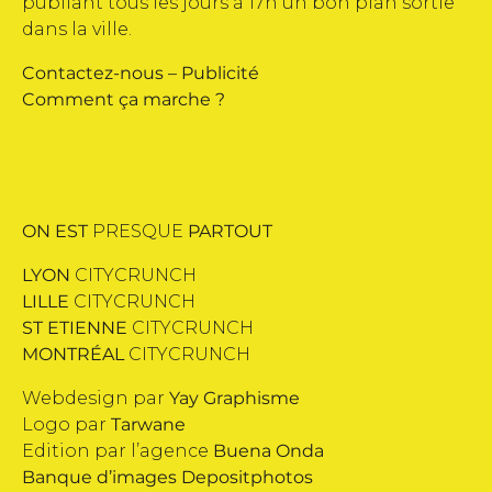
publiant tous les jours à 17h un bon plan sortie
dans la ville.
Contactez-nous
–
Publicité
Comment ça marche ?
ON EST
PRESQUE
PARTOUT
LYON
CITYCRUNCH
LILLE
CITYCRUNCH
ST ETIENNE
CITYCRUNCH
MONTRÉAL
CITYCRUNCH
Webdesign par
Yay Graphisme
Logo par
Tarwane
Edition par l’agence
Buena Onda
Banque d’images
Depositphotos