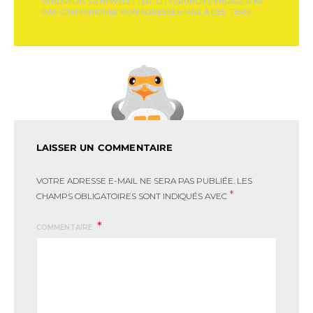
VENDREDIS SA NEWSLETTER. CITYCRUNCH S'ENGAGE À NE
PAS COMMUNIQUER MON ADRESSE E-MAIL À DES TIERS.
LAISSER UN COMMENTAIRE
VOTRE ADRESSE E-MAIL NE SERA PAS PUBLIÉE.
LES
*
CHAMPS OBLIGATOIRES SONT INDIQUÉS AVEC
COMMENTAIRE