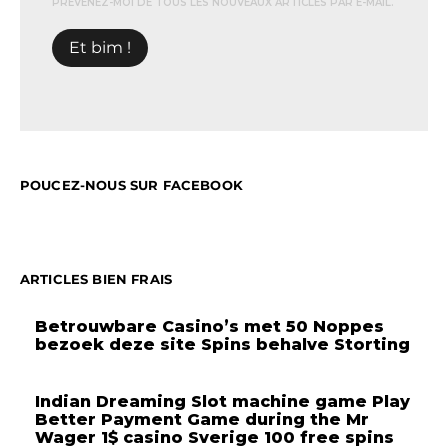
PRÉVENEZ-MOI DE TOUS LES NOUVEAUX ARTICLES PAR E-MAIL.
POUCEZ-NOUS SUR FACEBOOK
ARTICLES BIEN FRAIS
Betrouwbare Casino’s met 50 Noppes
bezoek deze site Spins behalve Storting
Indian Dreaming Slot machine game Play
Better Payment Game during the Mr
Wager 1$ casino Sverige 100 free spins