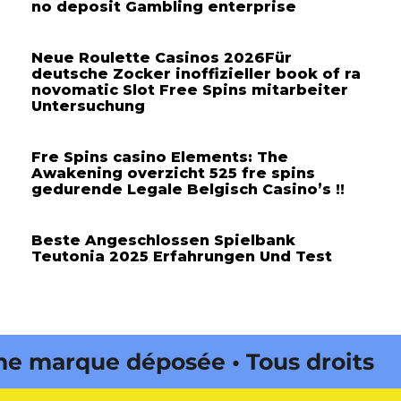
no deposit Gambling enterprise
Neue Roulette Casinos 2026Für
deutsche Zocker inoffizieller book of ra
novomatic Slot Free Spins mitarbeiter
Untersuchung
Fre Spins casino Elements: The
Awakening overzicht 525 fre spins
gedurende Legale Belgisch Casino’s !!
Beste Angeschlossen Spielbank
Teutonia 2025 Erfahrungen Und Test
marque déposée • Tous droits