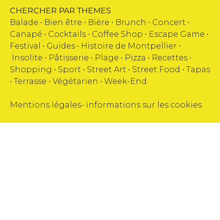
CHERCHER PAR THEMES
Balade •
Bien être
•
Bière
•
Brunch
•
Concert
•
Canapé
•
Cocktails
•
Coffee Shop
•
Escape Game
•
Festival
•
Guides
•
Histoire de Montpellier
•
Insolite
•
Pâtisserie
•
Plage
•
Pizza
•
Recettes
•
Shopping
•
Sport
•
Street Art
•
Street Food
•
Tapas
•
Terrasse
•
Végétarien
•
Week-End
Mentions légales
-
informations sur les cookies