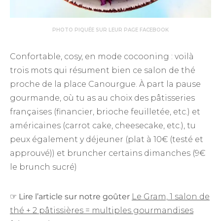
PHOTO PIQUÉE SUR LEUR PAGE FACEBOOK
Confortable, cosy, en mode cocooning : voilà
trois mots qui résument bien ce salon de thé
proche de la place Canourgue. À part la pause
gourmande, où tu as au choix des pâtisseries
françaises (financier, brioche feuilletée, etc.) et
américaines (carrot cake, cheesecake, etc.), tu
peux également y déjeuner (plat à 10€ (testé et
approuvé)) et bruncher certains dimanches (9€
le brunch sucré)
☞
Lire l’article sur notre goûter
Le Gram, 1 salon de
thé + 2 pâtissières = multiples gourmandises