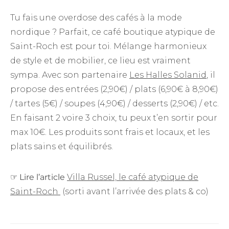
Tu fais une overdose des cafés à la mode
nordique ? Parfait, ce café boutique atypique de
Saint-Roch est pour toi. Mélange harmonieux
de style et de mobilier, ce lieu est vraiment
sympa. Avec son partenaire
Les Halles Solanid
, il
propose des entrées (2,90€) / plats (6,90€ à 8,90€)
/ tartes (5€) / soupes (4,90€) / desserts (2,90€) / etc.
En faisant 2 voire 3 choix, tu peux t’en sortir pour
max 10€. Les produits sont frais et locaux, et les
plats sains et équilibrés.
☞
Lire l’article
Villa Russel, le café atypique de
Saint-Roch
(sorti avant l’arrivée des plats & co)