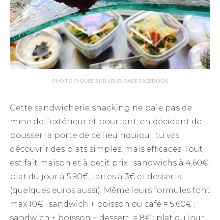
PHOTO PIQUÉE SUR LEUR PAGE FACEBOOK
Cette sandwicherie snacking ne paie pas de
mine de l’extérieur et pourtant, en décidant de
pousser la porte de ce lieu riquiqui, tu vas
découvrir des plats simples, mais efficaces. Tout
est fait maison et à petit prix : sandwichs à 4,60€,
plat du jour à 5,90€, tartes à 3€ et desserts
(quelques euros aussi). Même leurs formules font
max 10€ : sandwich + boisson ou café = 5,60€ ;
sandwich + boisson + dessert = 8€ ; plat du jour