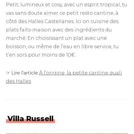
Petit, lumineux et cosy, avec un esprit tropical, tu
vas sans doute aimer ce petit resto cantine, à
côté des Halles Castellanes. Ici on cuisine des
plats faits-maison avec des ingrédients du
marché. En choisissant un plat avec une
boisson, ou même de l’eau en libre service, tu
t’en sors pour moins de 10€.
☞
Lire l’article
À l’origine, la petite cantine quali
des Halles
Villa Russell