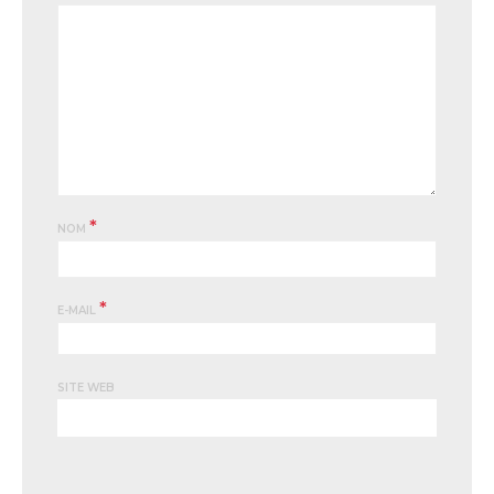
*
NOM
*
E-MAIL
SITE WEB