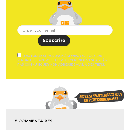
Souscrire
J'AUTORISE CITYCRUNCH À M'ENVOYER TOUS LES
VENDREDIS SA NEWSLETTER. CITYCRUNCH S'ENGAGE À NE
PAS COMMUNIQUER MON ADRESSE E-MAIL À DES TIERS.
5 COMMENTAIRES