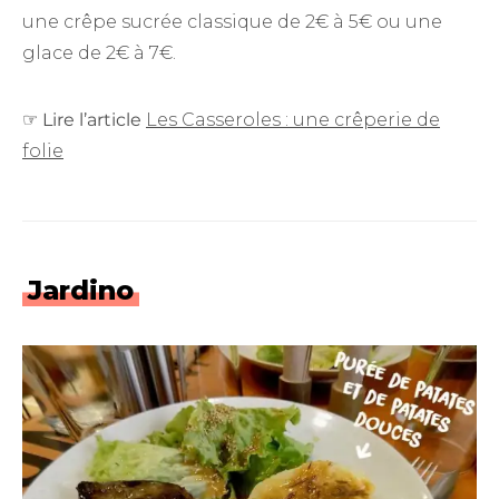
une crêpe sucrée classique de 2€ à 5€ ou une
glace de 2€ à 7€.
☞
Lire l’article
Les Casseroles : une crêperie de
folie
Jardino