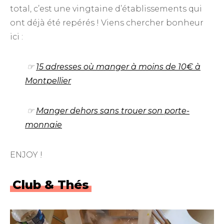
total, c’est une vingtaine d’établissements qui
ont déjà été repérés ! Viens chercher bonheur
ici :
☞
15 adresses où manger à moins de 10€ à
Montpellier
☞
Manger dehors sans trouer son porte-
monnaie
ENJOY !
Club & Thés