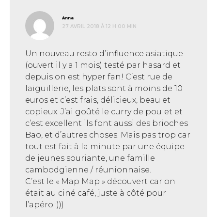
dit :
Anna
27 AVRIL 2018 À 12 H 00 MIN
Un nouveau resto d’influence asiatique
(ouvert il y a 1 mois) testé par hasard et
depuis on est hyper fan! C’est rue de
laiguillerie, les plats sont à moins de 10
euros et c’est frais, délicieux, beau et
copieux. J’ai goûté le curry de poulet et
c’est excellent ils font aussi des brioches
Bao, et d’autres choses. Mais pas trop car
tout est fait à la minute par une équipe
de jeunes souriante, une famille
cambodgienne / réunionnaise.
C’est le « Map Map » découvert car on
était au ciné café, juste à côté pour
l’apéro :)))