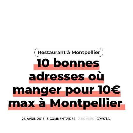
Restaurant à Montpellier
10 bonnes
adresses où
manger pour 10€
max à Montpellier
26 AVRIL 2018
5 COMMENTAIRES
2.8K VUES
CRYSTAL