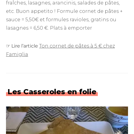
fraîches, lasagnes, arancinis, salades de pâtes,
etc. Buon appetito ! Formule cornet de pâtes +
sauce = 5,50€ et formules ravioles, gratins ou
lasagnes = 6,50 €. Plats à emporter
☞
Lire l’article
Ton cornet de pâtes à 5 € chez
Famiglia
Les Casseroles en folie