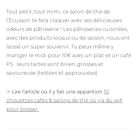
Tout petit, tout mimi, ce salon de thé de
l’Ecusson te fera craquer avec ses délicieuses
odeurs de pâtisserie ! Les pâtisseries cuisinées,
avec des produits locaux ou de saison, nous ont
laissé un super souvenir. Tu peux même y
manger le midi pour 10€ avec un plat et un café.
PS : leurs tartes sont biiien grosses et
savoureuse (testées et approuvées).
☞
Lire l’article où il y fait une apparition
10
chouettes cafés & salons de thé où y’a du wifi
pour bosser