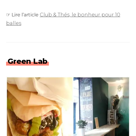
☞
Lire l’article
Club & Thés, le bonheur pour 10
balles
Green Lab