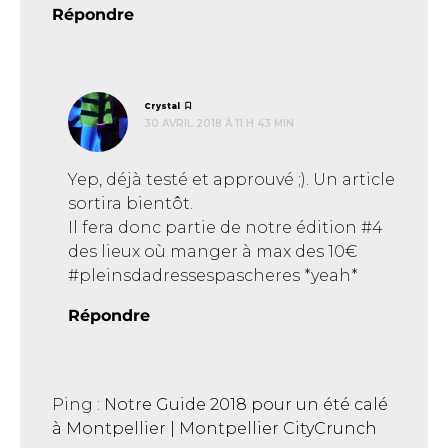
Répondre
dit :
Crystal
30 AVRIL 2018 À 11 H 43 MIN
Yep, déjà testé et approuvé ;). Un article
sortira bientôt.
Il fera donc partie de notre édition #4
des lieux où manger à max des 10€
#pleinsdadressespascheres *yeah*
Répondre
Ping :
Notre Guide 2018 pour un été calé
à Montpellier | Montpellier CityCrunch