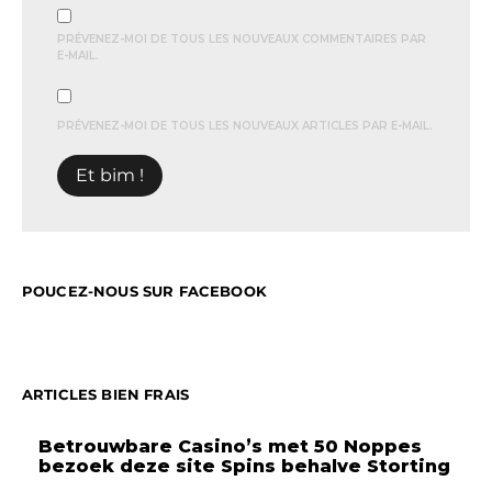
PRÉVENEZ-MOI DE TOUS LES NOUVEAUX COMMENTAIRES PAR
E-MAIL.
PRÉVENEZ-MOI DE TOUS LES NOUVEAUX ARTICLES PAR E-MAIL.
POUCEZ-NOUS SUR FACEBOOK
ARTICLES BIEN FRAIS
Betrouwbare Casino’s met 50 Noppes
bezoek deze site Spins behalve Storting