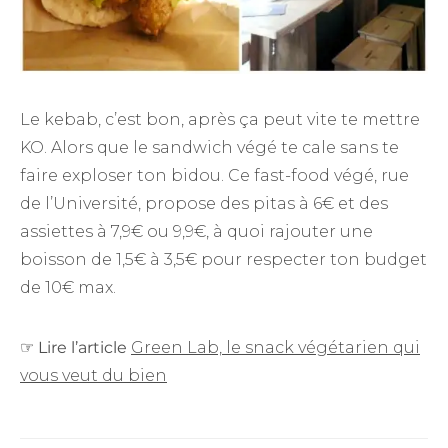
Le kebab, c’est bon, après ça peut vite te mettre
KO. Alors que le sandwich végé te cale sans te
faire exploser ton bidou. Ce fast-food végé, rue
de l’Université, propose des pitas à 6€ et des
assiettes à 7,9€ ou 9,9€, à quoi rajouter une
boisson de 1,5€ à 3,5€ pour respecter ton budget
de 10€ max.
☞
Lire l’article
Green Lab, le snack végétarien qui
vous veut du bien