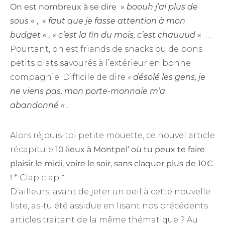
On est nombreux à se dire »
boouh j’ai plus de
sous
« , »
faut que je fasse attention à mon
budget « ,
«
c’est la fin du mois, c’est chauuud
«
…
Pourtant, on est friands de snacks ou de bons
petits plats savourés à l’extérieur en bonne
compagnie. Difficile de dire «
désolé les gens, je
ne viens pas, mon porte-monnaie m’a
abandonné «
.
Alors réjouis-toi petite mouette, ce nouvel article
récapitule
10 lieux à Montpel’ où tu peux te faire
plaisir le midi, voire le soir, sans claquer plus de 10€
!
* Clap clap *
D’ailleurs, avant de jeter un oeil à cette nouvelle
liste, as-tu été assidue en lisant nos précédents
articles traitant de la même thématique ? Au