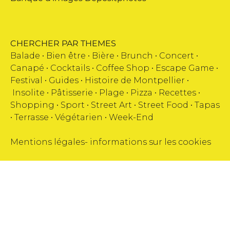
CHERCHER PAR THEMES
Balade •
Bien être
•
Bière
•
Brunch
•
Concert
•
Canapé
•
Cocktails
•
Coffee Shop
•
Escape Game
•
Festival
•
Guides
•
Histoire de Montpellier
•
Insolite
•
Pâtisserie
•
Plage
•
Pizza
•
Recettes
•
Shopping
•
Sport
•
Street Art
•
Street Food
•
Tapas
•
Terrasse
•
Végétarien
•
Week-End
Mentions légales
-
informations sur les cookies