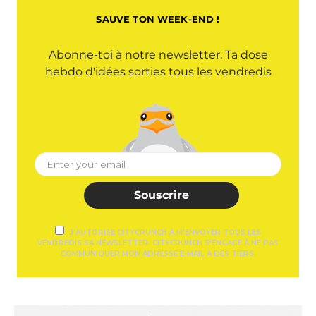
SAUVE TON WEEK-END !
Abonne-toi à notre newsletter. Ta dose
hebdo d'idées sorties tous les vendredis
Souscrire
J'AUTORISE CITYCRUNCH À M'ENVOYER TOUS LES
VENDREDIS SA NEWSLETTER. CITYCRUNCH S'ENGAGE À NE PAS
COMMUNIQUER MON ADRESSE E-MAIL À DES TIERS.