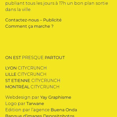
publiant tous les jours à 17h un bon plan sortie
dans la ville.
Contactez-nous
–
Publicité
Comment ça marche ?
ON EST
PRESQUE
PARTOUT
LYON
CITYCRUNCH
LILLE
CITYCRUNCH
ST ETIENNE
CITYCRUNCH
MONTRÉAL
CITYCRUNCH
Webdesign par
Yay Graphisme
Logo par
Tarwane
Edition par l’agence
Buena Onda
Banque d’images
Depositphotos