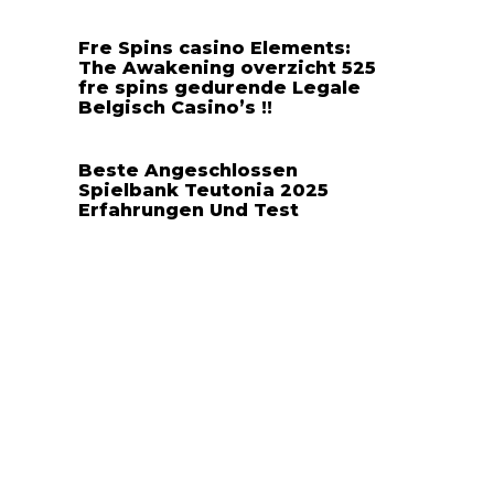
Fre Spins casino Elements:
The Awakening overzicht 525
fre spins gedurende Legale
Belgisch Casino’s !!
Beste Angeschlossen
Spielbank Teutonia 2025
Erfahrungen Und Test