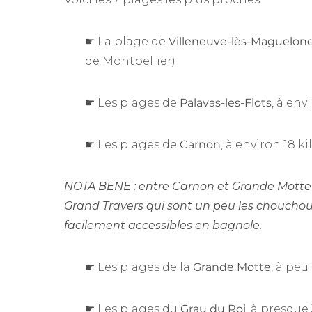
☛ La plage de
Villeneuve-lès-Maguelon
de Montpellier)
☛ Les plages de
Palavas-les-Flots
, à env
☛ Les plages de
Carnon
, à environ 18 
NOTA BENE : entre Carnon et Grande Motte s
Grand Travers qui sont un peu les chouchout
facilement accessibles en bagnole.
☛ Les plages de la
Grande Motte
, à peu
☛ Les plages du
Grau du Roi
, à presque