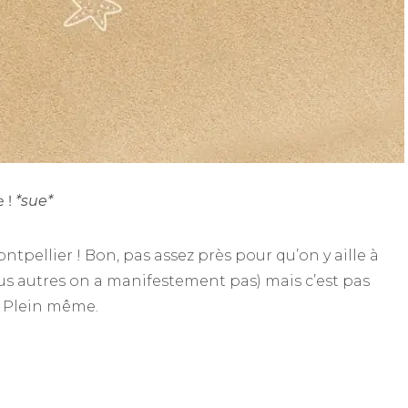
e !
*sue*
tpellier ! Bon, pas assez près pour qu’on y aille à
us autres on a manifestement pas) mais c’est pas
r. Plein même.