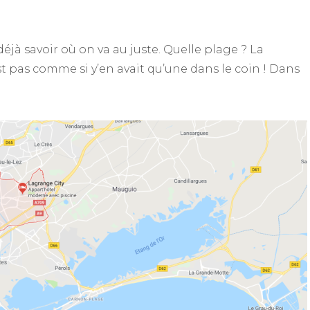
éjà savoir où on va au juste. Quelle plage ? La
st pas comme si y’en avait qu’une dans le coin ! Dans