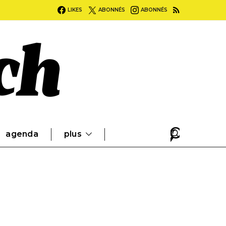
LIKES
ABONNÉS
ABONNÉS
agenda
plus