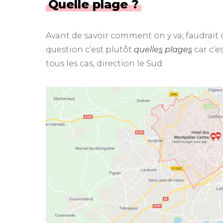
Quelle plage ?
Avant de savoir comment on y va, faudrait d
question c’est plutôt
quelle
s
plage
s
car c’e
tous les cas, direction le Sud.