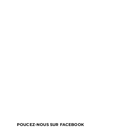
POUCEZ-NOUS SUR FACEBOOK