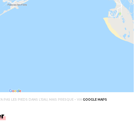
 PAS LES PIEDS DANS L’EAU, MAIS PRESQUE – VIA
GOOGLE MAPS
er