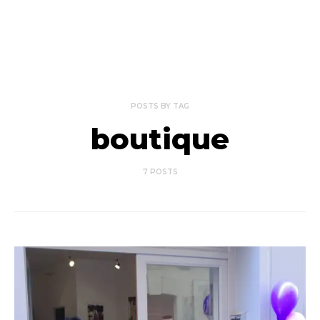
POSTS BY TAG
boutique
7 POSTS