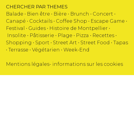
CHERCHER PAR THEMES
Balade •
Bien être
•
Bière
•
Brunch
•
Concert
•
Canapé
•
Cocktails
•
Coffee Shop
•
Escape Game
•
Festival
•
Guides
•
Histoire de Montpellier
•
Insolite
•
Pâtisserie
•
Plage
•
Pizza
•
Recettes
•
Shopping
•
Sport
•
Street Art
•
Street Food
•
Tapas
•
Terrasse
•
Végétarien
•
Week-End
Mentions légales
-
informations sur les cookies