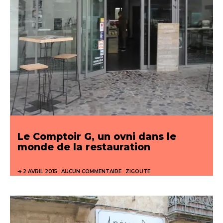
Le Comptoir G, un ovni dans le
monde de la restauration
2 AVRIL 2015
AUCUN COMMENTAIRE
ZIGOUTE