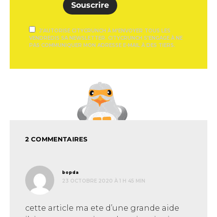
Souscrire
J'AUTORISE CITYCRUNCH À M'ENVOYER TOUS LES
VENDREDIS SA NEWSLETTER. CITYCRUNCH S'ENGAGE À NE
PAS COMMUNIQUER MON ADRESSE E-MAIL À DES TIERS.
2 COMMENTAIRES
dit :
bopda
23 OCTOBRE 2020 À 1 H 45 MIN
cette article ma ete d’une grande aide