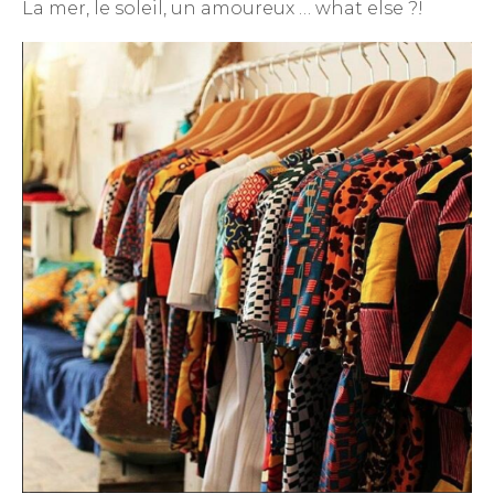
La mer, le soleil, un amoureux … what else ?!