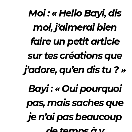
Moi : « Hello Bayi, dis
moi, j’aimerai bien
faire un petit article
sur tes créations que
j’adore, qu’en dis tu ? »
Bayi : « Oui pourquoi
pas, mais saches que
je n’ai pas beaucoup
de temps à y