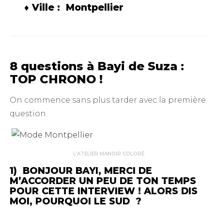
♦ Ville : Montpellier
8 questions à Bayi de Suza :
TOP CHRONO !
On commence sans plus tarder avec la première
question.
L’ATELIER MANOIR COLORÉ
1) BONJOUR BAYI, MERCI DE
M’ACCORDER UN PEU DE TON TEMPS
POUR CETTE INTERVIEW ! ALORS DIS
MOI, POURQUOI LE SUD ?