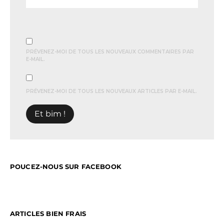
PRÉVENEZ-MOI DE TOUS LES NOUVEAUX COMMENTAIRES PAR
E-MAIL.
PRÉVENEZ-MOI DE TOUS LES NOUVEAUX ARTICLES PAR E-MAIL.
POUCEZ-NOUS SUR FACEBOOK
ARTICLES BIEN FRAIS