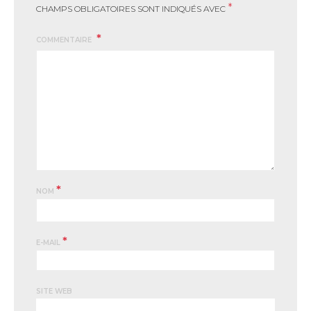
*
CHAMPS OBLIGATOIRES SONT INDIQUÉS AVEC
COMMENTAIRE
*
NOM
*
E-MAIL
SITE WEB