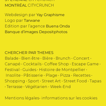
MONTRÉAL
CITYCRUNCH
Webdesign par
Yay Graphisme
Logo par
Tarwane
Edition par l’agence
Buena Onda
Banque d’images
Depositphotos
CHERCHER PAR THEMES
Balade •
Bien être
•
Bière
•
Brunch
•
Concert
•
Canapé
•
Cocktails
•
Coffee Shop
•
Escape Game
•
Festival
•
Guides
•
Histoire de Montpellier
•
Insolite
•
Pâtisserie
•
Plage
•
Pizza
•
Recettes
•
Shopping
•
Sport
•
Street Art
•
Street Food
•
Tapas
•
Terrasse
•
Végétarien
•
Week-End
Mentions légales
-
informations sur les cookies