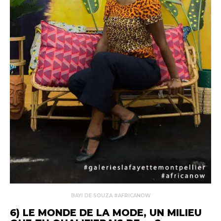
BAYI DE SOUZA #AFRICANOW
6) LE MONDE DE LA MODE, UN MILIEU