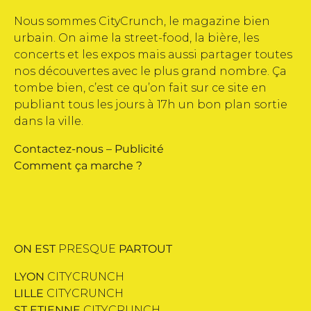
Nous sommes CityCrunch, le magazine bien
urbain. On aime la street-food, la bière, les
concerts et les expos mais aussi partager toutes
nos découvertes avec le plus grand nombre. Ça
tombe bien, c’est ce qu’on fait sur ce site en
publiant tous les jours à 17h un bon plan sortie
dans la ville.
Contactez-nous
–
Publicité
Comment ça marche ?
ON EST
PRESQUE
PARTOUT
LYON
CITYCRUNCH
LILLE
CITYCRUNCH
ST ETIENNE
CITYCRUNCH