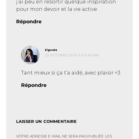
j’ai peu en resortir quelque inspiration
pour mon devoir et la vie active
Répondre
dit :
Zigoute
23 OCTOBRE 2020 À 9 H 55 MIN
Tant mieux si ça t’a aidé, avec plaisir <3
Répondre
LAISSER UN COMMENTAIRE
VOTRE ADRESSE E-MAIL NE SERA PAS PUBLIÉE.
LES