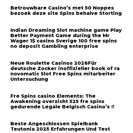
Betrouwbare Casino’s met 50 Noppes
bezoek deze site Spins behalve Storting
Indian Dreaming Slot machine game Play
Better Payment Game during the Mr
Wager 1$ casino Sverige 100 free spins
no deposit Gambling enterprise
Neue Roulette Casinos 2026Für
deutsche Zocker inoffizieller book of ra
novomatic Slot Free Spins mitarbeiter
Untersuchung
Fre Spins casino Elements: The
Awakening overzicht 525 fre spins
gedurende Legale Belgisch Casino’s !!
Beste Angeschlossen Spielbank
Teutonia 2025 Erfahrungen Und Test