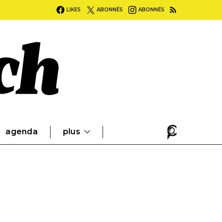
LIKES
ABONNÉS
ABONNÉS
agenda
plus