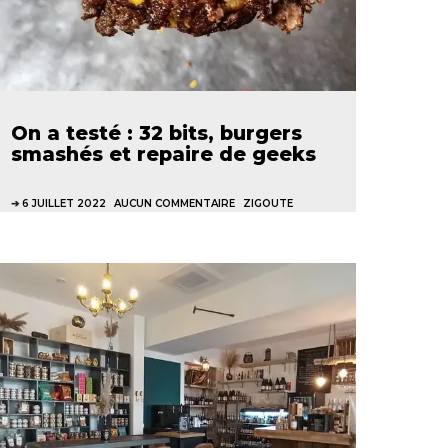
On a testé : 32 bits, burgers
smashés et repaire de geeks
6 JUILLET 2022
AUCUN COMMENTAIRE
ZIGOUTE