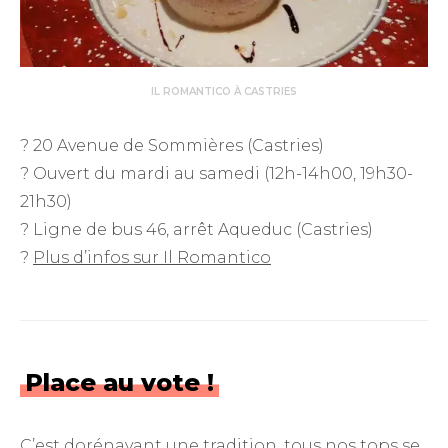
IL ROMANTICO À CASTRIES
? 20 Avenue de Sommières (Castries)
? Ouvert du mardi au samedi (12h-14h00, 19h30-
21h30)
? Ligne de bus 46, arrêt Aqueduc (Castries)
?
Plus d’infos sur Il Romantico
Place au vote !
C’est dorénavant une tradition, tous nos tops se