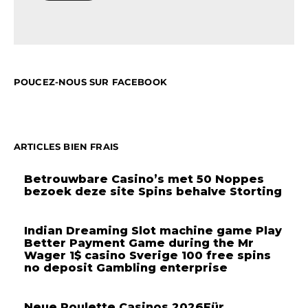
POUCEZ-NOUS SUR FACEBOOK
ARTICLES BIEN FRAIS
Betrouwbare Casino’s met 50 Noppes
bezoek deze site Spins behalve Storting
Indian Dreaming Slot machine game Play
Better Payment Game during the Mr
Wager 1$ casino Sverige 100 free spins
no deposit Gambling enterprise
Neue Roulette Casinos 2026Für