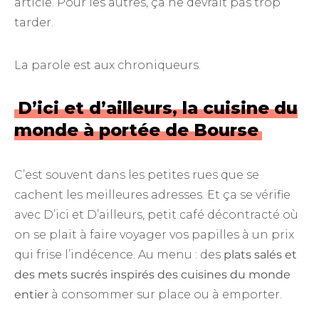
article. Pour les autres, ça ne devrait pas trop
tarder.
La parole est aux chroniqueurs.
D’ici et d’ailleurs, la cuisine du
monde à portée de Bourse
C’est souvent dans les petites rues que se
cachent les meilleures adresses. Et ça se vérifie
avec D’ici et D’ailleurs, petit café décontracté où
on se plait à faire voyager vos papilles à un prix
qui frise l’indécence. Au menu : des
plats salés et
des mets sucrés inspirés des cuisines du monde
entier
à consommer sur place ou à emporter.