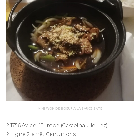
MINI WOK DE BOEUF À LA SAUCE SATÉ
? 1756 Av. de l’Europe (Castelnau-le-Lez)
? Ligne 2, arrêt Centurions