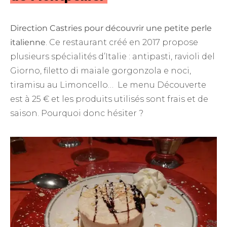
Direction Castries pour découvrir une petite perle
italienne
. Ce restaurant créé en 2017 propose
plusieurs spécialités d’Italie : antipasti, ravioli del
Giorno, filetto di maiale gorgonzola e noci,
tiramisu au Limoncello… Le menu Découverte
est à 25 € et les produits utilisés sont frais et de
saison. Pourquoi donc hésiter ?