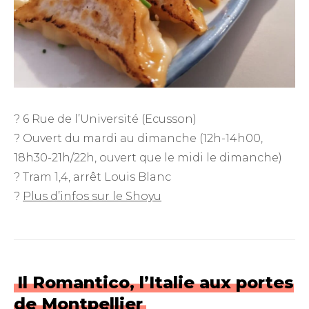
? 6 Rue de l’Université (Ecusson)
? Ouvert du mardi au dimanche (12h-14h00,
18h30-21h/22h, ouvert que le midi le dimanche)
? Tram 1,4, arrêt Louis Blanc
?
Plus d’infos sur le Shoyu
Il Romantico, l’Italie aux portes
de Montpellier