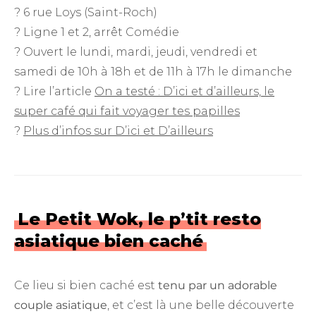
? 6 rue Loys (Saint-Roch)
? Ligne 1 et 2, arrêt Comédie
? Ouvert le lundi, mardi, jeudi, vendredi et
samedi de 10h à 18h et de 11h à 17h le dimanche
? Lire l’article
On a testé : D’ici et d’ailleurs, le
super café qui fait voyager tes papilles
?
Plus d’infos sur D’ici et D’ailleurs
Le Petit Wok, le p’tit resto
asiatique bien caché
Ce lieu si bien caché est
tenu par un adorable
couple asiatique
, et c’est là une belle découverte