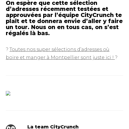
On espère que cette sélection
d’adresses récemment testées et
approuvées par l’équipe CityCrunch te
plaît et te donnera envie d’aller y faire
un tour. Nous on en tous cas, on s’est
régalés là bas.
?
Toutes nos super sélections d’adresses où
boire et manger à Montpellier sont juste ici !
?
La team CityCrunch