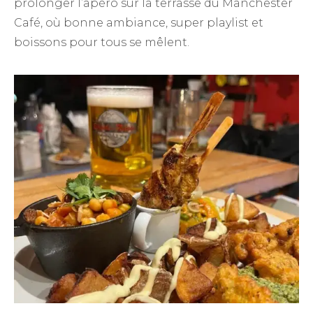
prolonger l’apéro sur la terrasse du Manchester
Café, où bonne ambiance, super playlist et
boissons pour tous se mêlent.