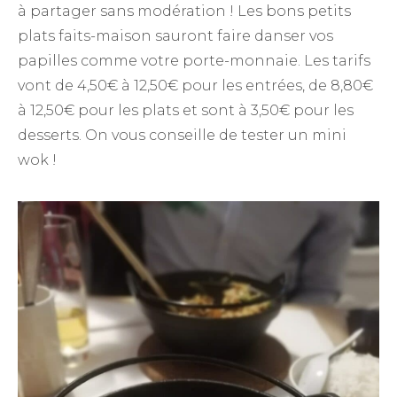
à partager sans modération ! Les bons petits
plats faits-maison sauront faire danser vos
papilles comme votre porte-monnaie. Les tarifs
vont de 4,50€ à 12,50€ pour les entrées, de 8,80€
à 12,50€ pour les plats et sont à 3,50€ pour les
desserts. On vous conseille de tester un mini
wok !