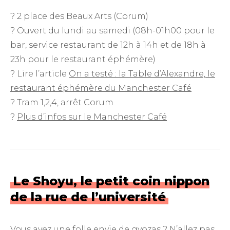
? 2 place des Beaux Arts (Corum)
? Ouvert du lundi au samedi (08h-01h00 pour le
bar, service restaurant de 12h à 14h et de 18h à
23h pour le restaurant éphémère)
? Lire l’article
On a testé : la Table d’Alexandre, le
restaurant éphémère du Manchester Café
? Tram 1,2,4, arrêt Corum
?
Plus d’infos sur le Manchester Café
Le Shoyu, le petit coin nippon
de la rue de l’université
Vous avez une folle envie de gyozas ? N’allez pas