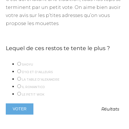
terminent par un petit vote. On aime bien avoir
votre avis sur les p’tites adresses qu’on vous
propose les mouettes.
Lequel de ces restos te tente le plus ?
SHOYU
D'ICI ET D'AILLEURS
LA TABLE D'ALEXANDRE
IL ROMANTICO
LE PETIT WOK
Réultats