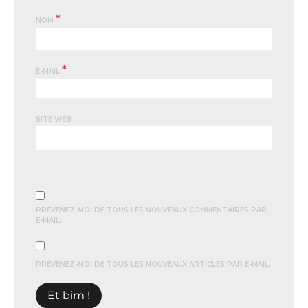
*
NOM
*
E-MAIL
SITE WEB
PRÉVENEZ-MOI DE TOUS LES NOUVEAUX COMMENTAIRES PAR
E-MAIL.
PRÉVENEZ-MOI DE TOUS LES NOUVEAUX ARTICLES PAR E-MAIL.