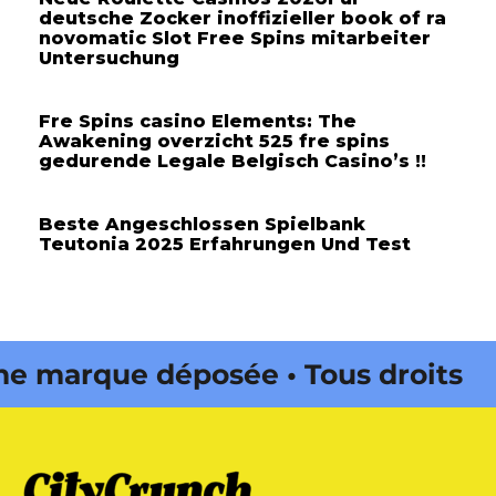
deutsche Zocker inoffizieller book of ra
novomatic Slot Free Spins mitarbeiter
Untersuchung
Fre Spins casino Elements: The
Awakening overzicht 525 fre spins
gedurende Legale Belgisch Casino’s !!
Beste Angeschlossen Spielbank
Teutonia 2025 Erfahrungen Und Test
marque déposée • Tous droits
 édité par Buena Onda Web •