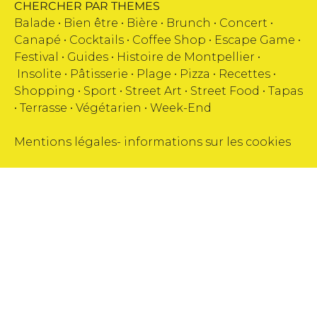
CHERCHER PAR THEMES
Balade •
Bien être
•
Bière
•
Brunch
•
Concert
•
Canapé
•
Cocktails
•
Coffee Shop
•
Escape Game
•
Festival
•
Guides
•
Histoire de Montpellier
•
Insolite
•
Pâtisserie
•
Plage
•
Pizza
•
Recettes
•
Shopping
•
Sport
•
Street Art
•
Street Food
•
Tapas
•
Terrasse
•
Végétarien
•
Week-End
Mentions légales
-
informations sur les cookies