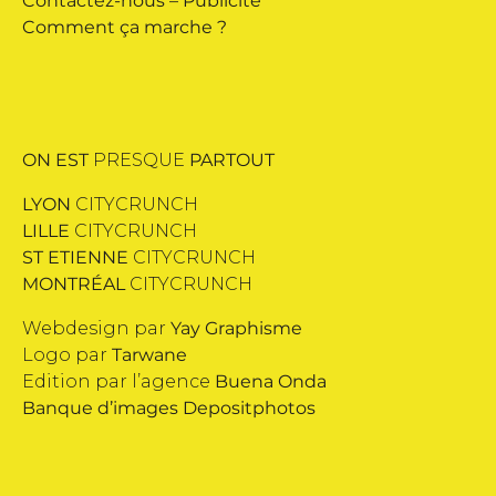
Contactez-nous
–
Publicité
Comment ça marche ?
ON EST
PRESQUE
PARTOUT
LYON
CITYCRUNCH
LILLE
CITYCRUNCH
ST ETIENNE
CITYCRUNCH
MONTRÉAL
CITYCRUNCH
Webdesign par
Yay Graphisme
Logo par
Tarwane
Edition par l’agence
Buena Onda
Banque d’images
Depositphotos