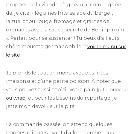
propose de la viande d’agneau accompagnée
de, je cite, « légumes frits, salade du berger,
laitue, chou rouge, fromage et graines de
grenades avec la sauce secrète de Berlinpinpin
». Parfait pour se sustenter ! Tu peux d’ailleurs,
chère mouette germanophile, ?
voir le menu sur
le site
Je prends le tout en
menu
avec des frites
(maisons) et d’une petite boisson. À noter que
vous pouvez aussi choisir votre pain (
pita, brioché
ou wrap
) et pour les besoins du reportage, je
jette mon dévolu sur le pita.
La commande passée, on attend quelques
bonnes minutes avant d’aller chercher nos