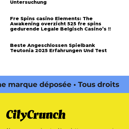
Untersuchung
Fre Spins casino Elements: The
Awakening overzicht 525 fre spins
gedurende Legale Belgisch Casino’s !!
Beste Angeschlossen Spielbank
Teutonia 2025 Erfahrungen Und Test
marque déposée • Tous droits
 édité par Buena Onda Web •
marque déposée • Tous droits