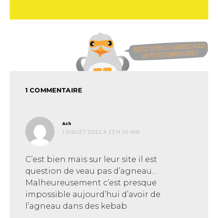
1 COMMENTAIRE
dit :
Ach
1 JUILLET 2022 À 23 H 26 MIN
C’est bien mais sur leur site il est
question de veau pas d’agneau…
Malheureusement c’est presque
impossible aujourd’hui d’avoir de
l’agneau dans des kebab