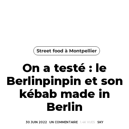
Street food à Montpellier
On a testé : le
Berlinpinpin et son
kébab made in
Berlin
30 JUIN 2022
UN COMMENTAIRE
1.4K VUES
SKY