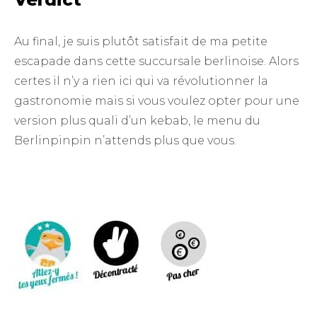
Au final, je suis plutôt satisfait de ma petite
escapade dans cette succursale berlinoise. Alors
certes il n’y a rien ici qui va révolutionner la
gastronomie mais si vous voulez opter pour une
version plus quali d’un kebab, le menu du
Berlinpinpin n’attends plus que vous.