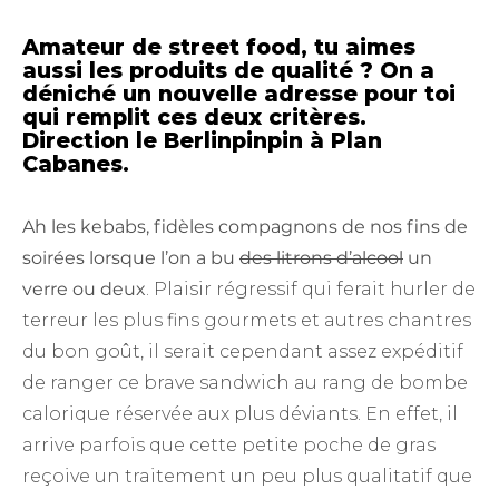
Amateur de
street food
, tu aimes
aussi les produits de qualité ? On a
déniché un nouvelle adresse pour toi
qui remplit ces deux critères.
Direction le Berlinpinpin à Plan
Cabanes.
Ah les kebabs, fidèles compagnons de nos fins de
soirées lorsque l’on a bu
des litrons d’alcool
un
verre ou deux
. Plaisir régressif qui ferait hurler de
terreur les plus fins gourmets et autres chantres
du bon goût, il serait cependant assez expéditif
de ranger ce brave sandwich au rang de bombe
calorique réservée aux plus déviants. En effet, il
arrive parfois que cette petite poche de gras
reçoive un traitement un peu plus qualitatif que