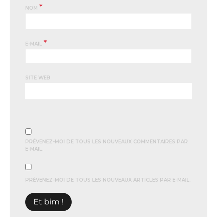
*
NOM
*
E-MAIL
SITE WEB
PRÉVENEZ-MOI DE TOUS LES NOUVEAUX COMMENTAIRES PAR
E-MAIL.
PRÉVENEZ-MOI DE TOUS LES NOUVEAUX ARTICLES PAR E-MAIL.