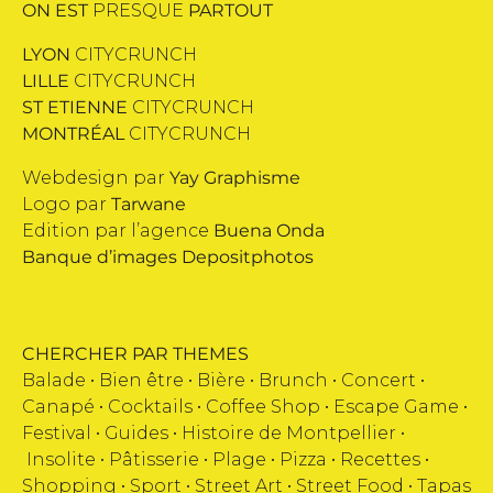
ON EST
PRESQUE
PARTOUT
LYON
CITYCRUNCH
LILLE
CITYCRUNCH
ST ETIENNE
CITYCRUNCH
MONTRÉAL
CITYCRUNCH
Webdesign par
Yay Graphisme
Logo par
Tarwane
Edition par l’agence
Buena Onda
Banque d’images
Depositphotos
CHERCHER PAR THEMES
Balade •
Bien être
•
Bière
•
Brunch
•
Concert
•
Canapé
•
Cocktails
•
Coffee Shop
•
Escape Game
•
Festival
•
Guides
•
Histoire de Montpellier
•
Insolite
•
Pâtisserie
•
Plage
•
Pizza
•
Recettes
•
Shopping
•
Sport
•
Street Art
•
Street Food
•
Tapas