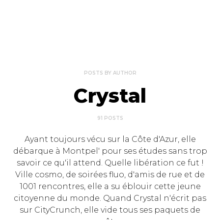
POSTS BY AUTHOR
Crystal
91 POSTS
Ayant toujours vécu sur la Côte d'Azur, elle
débarque à Montpel' pour ses études sans trop
savoir ce qu'il attend. Quelle libération ce fut !
Ville cosmo, de soirées fluo, d'amis de rue et de
1001 rencontres, elle a su éblouir cette jeune
citoyenne du monde. Quand Crystal n'écrit pas
sur CityCrunch, elle vide tous ses paquets de