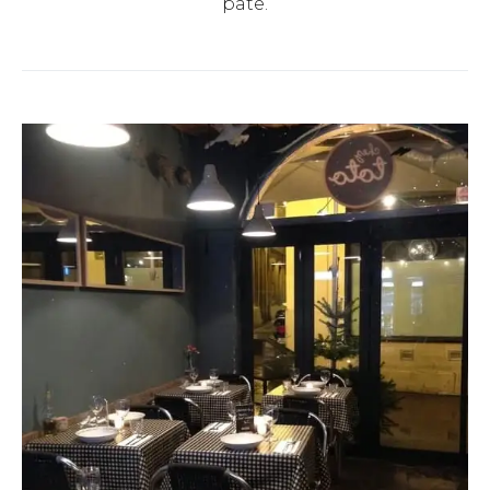
pâte.