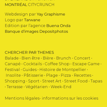
MONTRÉAL
CITYCRUNCH
Webdesign par
Yay Graphisme
Logo par
Tarwane
Edition par l’agence
Buena Onda
Banque d’images
Depositphotos
CHERCHER PAR THEMES
Balade •
Bien être
•
Bière
•
Brunch
•
Concert
•
Canapé
•
Cocktails
•
Coffee Shop
•
Escape Game
•
Festival
•
Guides
•
Histoire de Montpellier
•
Insolite
•
Pâtisserie
•
Plage
•
Pizza
•
Recettes
•
Shopping
•
Sport
•
Street Art
•
Street Food
•
Tapas
•
Terrasse
•
Végétarien
•
Week-End
Mentions légales
-
informations sur les cookies