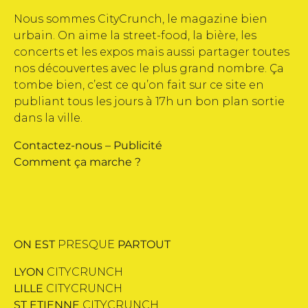
Nous sommes CityCrunch, le magazine bien
urbain. On aime la street-food, la bière, les
concerts et les expos mais aussi partager toutes
nos découvertes avec le plus grand nombre. Ça
tombe bien, c’est ce qu’on fait sur ce site en
publiant tous les jours à 17h un bon plan sortie
dans la ville.
Contactez-nous
–
Publicité
Comment ça marche ?
ON EST
PRESQUE
PARTOUT
LYON
CITYCRUNCH
LILLE
CITYCRUNCH
ST ETIENNE
CITYCRUNCH