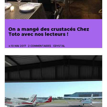
On a mangé des crustacés Chez
Toto avec nos lecteurs !
10 MAI 2017
2 COMMENTAIRES
CRYSTAL