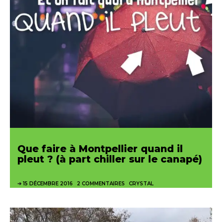
Que faire à Montpellier quand il
pleut ? (à part chiller sur le canapé)
15 DÉCEMBRE 2016
2 COMMENTAIRES
CRYSTAL