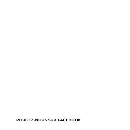
POUCEZ-NOUS SUR FACEBOOK