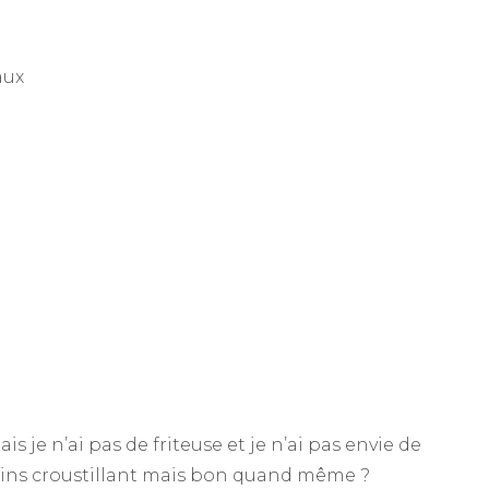
aux
is je n’ai pas de friteuse et je n’ai pas envie de
. Moins croustillant mais bon quand même
?