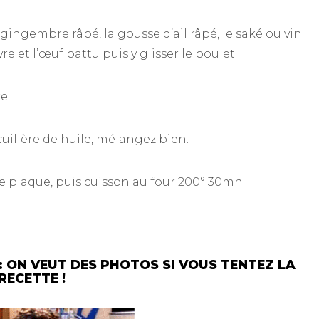
 gingembre râpé, la gousse d’ail râpé, le saké ou vin
vre et l’œuf battu puis y glisser le poulet.
e.
cuillère de huile, mélangez bien.
 plaque, puis cuisson au four 200° 30mn.
 : ON VEUT DES PHOTOS SI VOUS TENTEZ LA
RECETTE !