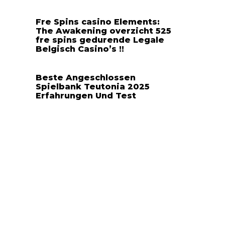
Fre Spins casino Elements:
The Awakening overzicht 525
fre spins gedurende Legale
Belgisch Casino’s !!
Beste Angeschlossen
Spielbank Teutonia 2025
Erfahrungen Und Test