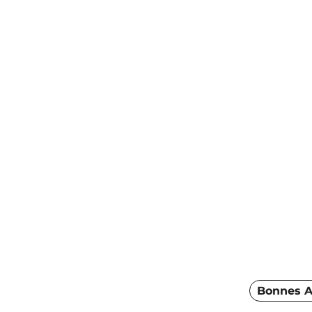
Bonnes A