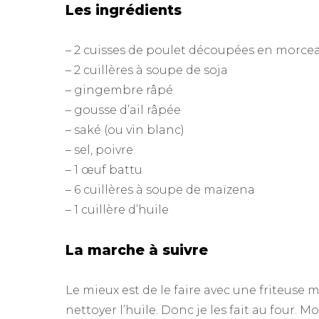
Les ingrédients
–
2 cuisses de poulet découpées en morce
– 2 cuillères à soupe de soja
– gingembre râpé
– gousse d’ail râpée
– saké (ou vin blanc)
– sel, poivre
– 1 œuf battu
– 6 cuillères à soupe de maïzena
– 1 cuillère d’huile
La marche à suivre
Le mieux est de le faire avec une friteuse ma
nettoyer l’huile. Donc je les fait au four