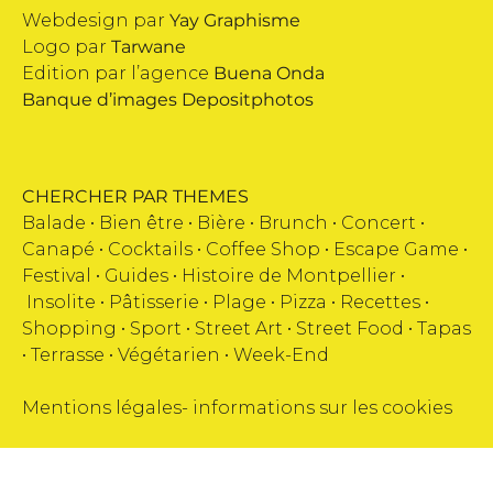
Webdesign par
Yay Graphisme
Logo par
Tarwane
Edition par l’agence
Buena Onda
Banque d’images
Depositphotos
CHERCHER PAR THEMES
Balade •
Bien être
•
Bière
•
Brunch
•
Concert
•
Canapé
•
Cocktails
•
Coffee Shop
•
Escape Game
•
Festival
•
Guides
•
Histoire de Montpellier
•
Insolite
•
Pâtisserie
•
Plage
•
Pizza
•
Recettes
•
Shopping
•
Sport
•
Street Art
•
Street Food
•
Tapas
•
Terrasse
•
Végétarien
•
Week-End
Mentions légales
-
informations sur les cookies