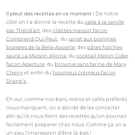
Il pleut des recettes en ce moment
! De notre
côté on t’a donné la recette du
cake à la vanille
par Théod’art
, des
rillettes maison façon
Comprend Qui Peut
,
du
jarret aux pommes
braisées de la Belle Assiette
, des
pâtes fraîches
sauce La Maison d’Anna
, du
cocktail Melon Cider
façon Aperture,
du
brownie sans farine de Mary
Cherry
et enfin du
houmous crémeux façon
Sharqi’s
…
Eh oui, comme nos bars, restos et cafés préférés
nous manquent, on a décidé de les contacter
afin qu’ils nous filent des recettes qu’on pourrait
facilement préparer chez nous. Comme ça on a
un peu l’impression d’être là-bas !