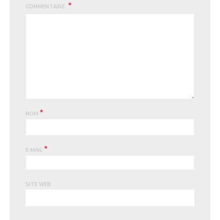
COMMENTAIRE
*
NOM
*
E-MAIL
SITE WEB