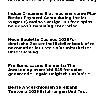
bezoek deze site Spins behalve Storting
Indian Dreaming Slot machine game Play
Better Payment Game during the Mr
Wager 1$ casino Sverige 100 free spins
no deposit Gambling enterprise
Neue Roulette Casinos 2026Für
deutsche Zocker inoffizieller book of ra
novomatic Slot Free Spins mitarbeiter
Untersuchung
Fre Spins casino Elements: The
Awakening overzicht 525 fre spins
gedurende Legale Belgisch Casino’s !!
Beste Angeschlossen Spielbank
Teutonia 2025 Erfahrungen Und Test