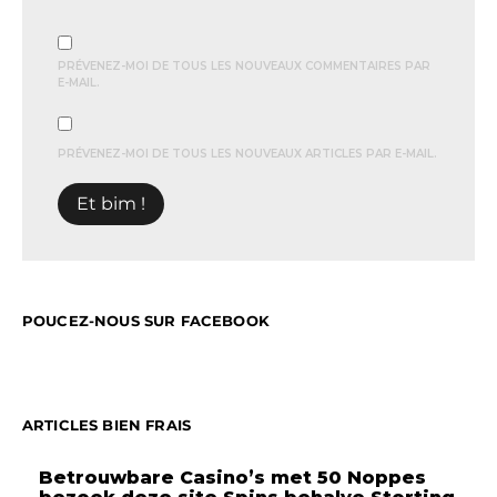
PRÉVENEZ-MOI DE TOUS LES NOUVEAUX COMMENTAIRES PAR
E-MAIL.
PRÉVENEZ-MOI DE TOUS LES NOUVEAUX ARTICLES PAR E-MAIL.
POUCEZ-NOUS SUR FACEBOOK
ARTICLES BIEN FRAIS
Betrouwbare Casino’s met 50 Noppes