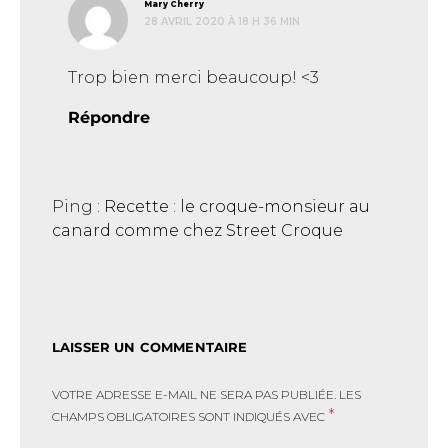
dit :
Mary Cherry
28 AVRIL 2020 À 18 H 36 MIN
Trop bien merci beaucoup! <3
Répondre
Ping :
Recette : le croque-monsieur au
canard comme chez Street Croque
LAISSER UN COMMENTAIRE
VOTRE ADRESSE E-MAIL NE SERA PAS PUBLIÉE.
LES
*
CHAMPS OBLIGATOIRES SONT INDIQUÉS AVEC