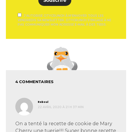
Souscrire
J'AUTORISE CITYCRUNCH À M'ENVOYER TOUS LES
VENDREDIS SA NEWSLETTER. CITYCRUNCH S'ENGAGE À NE
PAS COMMUNIQUER MON ADRESSE E-MAIL À DES TIERS.
4 COMMENTAIRES
dit :
Reboul
22 AVRIL 2020 À 21 H 37 MIN
On a tenté la recette de cookie de Mary
Cherry, une tuerie!!! Suoer bonne recette