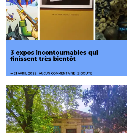
3 expos incontournables qui
finissent très bientôt
21 AVRIL 2022
AUCUN COMMENTAIRE
ZIGOUTE