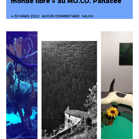
monde libre » au MO.CO. Panacée
30 MARS 2022
AUCUN COMMENTAIRE
SALOU