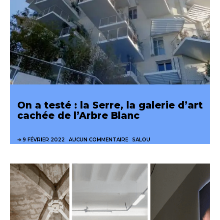
On a testé : la Serre, la galerie d’art
cachée de l’Arbre Blanc
9 FÉVRIER 2022
AUCUN COMMENTAIRE
SALOU