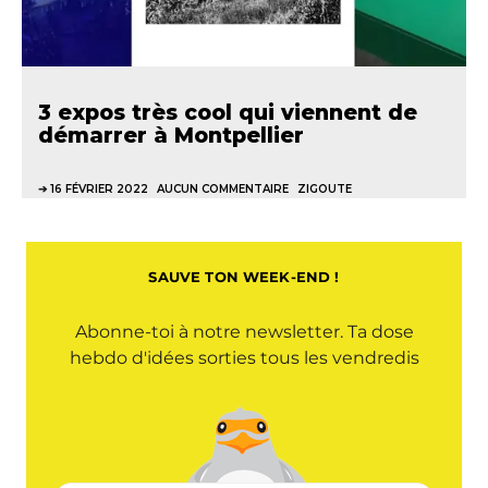
3 expos très cool qui viennent de
démarrer à Montpellier
16 FÉVRIER 2022
AUCUN COMMENTAIRE
ZIGOUTE
SAUVE TON WEEK-END !
Abonne-toi à notre newsletter. Ta dose
hebdo d'idées sorties tous les vendredis