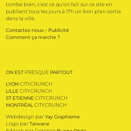
tombe bien, c’est ce qu’on fait sur ce site en
publiant tous les jours à 17h un bon plan sortie
dans la ville.
Contactez-nous
–
Publicité
Comment ça marche ?
ON EST
PRESQUE
PARTOUT
LYON
CITYCRUNCH
LILLE
CITYCRUNCH
ST ETIENNE
CITYCRUNCH
MONTRÉAL
CITYCRUNCH
Webdesign par
Yay Graphisme
Logo par
Tarwane
Edition par l’agence
Buena Onda