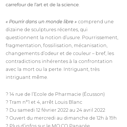
carrefour de l’art et de la science
.
« Pourrir dans un monde libre »
comprend une
dizaine de sculptures récentes, qui
questionnent la notion d’usure. Pourrissement,
fragmentation, fossilisation, mécanisation,
changements d’odeur et de couleur – bref, les
contradictions inhérentes à la confrontation
avec la mort ou la perte. Intriguant, très
intriguant même.
? 14 rue de l’Ecole de Pharmacie (Écusson)
? Tram n°1 et 4, arrêt Louis Blanc
? Du samedi 12 février 2022 au 24 avril 2022
? Ouvert du mercredi au dimanche de 12h à 19h
?
Plus d’infos sur le MO.CO Panacée