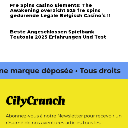
Fre Spins casino Elements: The
Awakening overzicht 525 fre spins
gedurende Legale Belgisch Casino’s !!
Beste Angeschlossen Spielbank
Teutonia 2025 Erfahrungen Und Test
 marque déposée • Tous droits
e édité par Buena Onda Web •
 marque déposée • Tous droits
Abonnez-vous à notre Newsletter pour recevoir un
e édité par Buena Onda Web •
résumé de nos
aventures
articles tous les