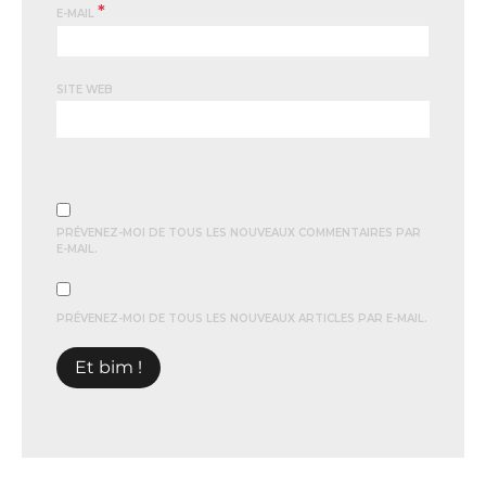
*
E-MAIL
SITE WEB
PRÉVENEZ-MOI DE TOUS LES NOUVEAUX COMMENTAIRES PAR
E-MAIL.
PRÉVENEZ-MOI DE TOUS LES NOUVEAUX ARTICLES PAR E-MAIL.