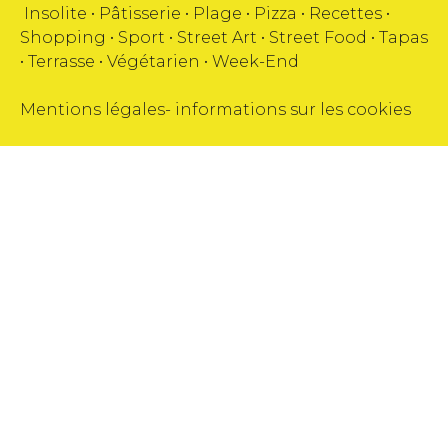
Insolite
•
Pâtisserie
•
Plage
•
Pizza
•
Recettes
•
Shopping
•
Sport
•
Street Art
•
Street Food
•
Tapas
•
Terrasse
•
Végétarien
•
Week-End
Mentions légales
-
informations sur les cookies