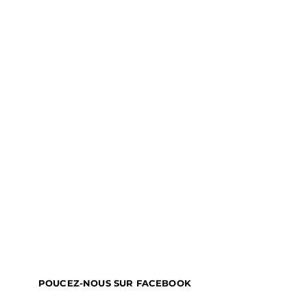
POUCEZ-NOUS SUR FACEBOOK