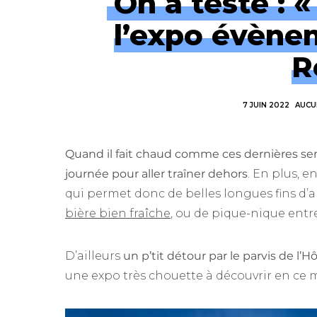
On a testé : «
l’expo évènem
R
7 JUIN 2022
AUCU
Quand il fait chaud comme ces dernières sem
journée pour aller traîner dehors
. En plus, 
qui permet donc de belles longues fins d’ap
bière bien fraîche
, ou de pique-nique entr
D’ailleurs
un p’tit détour par le parvis de l’
une expo très chouette à découvrir en ce