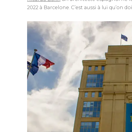
2022 à Barcelone. C’est aussi à lui qu’on do