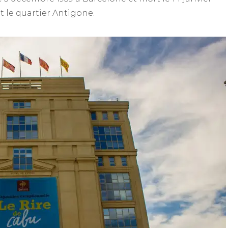
it le quartier Antigone.