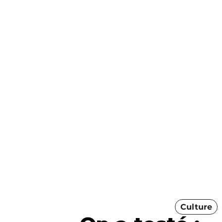
Culture