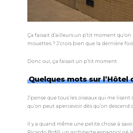
Ça faisait d’ailleurs un p’tit moment qu’on 
mouettes ? J’crois bien que la dernière fois
Donc oui, ça faisait un p’tit moment.
Quelques mots sur l’Hôtel
J’pense que tous les oiseaux qui me lisent s
qu’on peut apercevoir dès qu’on descend 
Il y a quand même une petite chose à savoir 
Ricardo Bofill
, un architecte espagnol né l