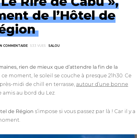
 Le Rire de Cabu »,
ent de l’Hôtel de
égion
N COMMENTAIRE
533 VUES
SALOU
aines, rien de mieux que d’attendre la fin de la
en ce moment, le soleil se couche à presque 21h30. Ce
rès-midi de chill en terrasse,
autour d’une bonne
e amis au bord du Lez.
Hôtel de Région
s’impose si vous passez par là ! Car il y a
 moment.