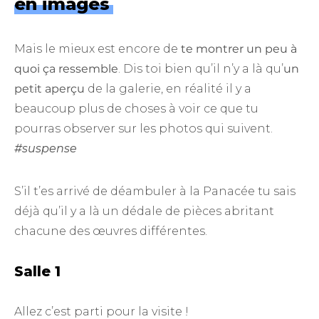
en images
Mais le mieux est encore de
te montrer un peu à
quoi ça ressemble
. Dis toi bien qu’il n’y a là qu’
un
petit aperçu
de la galerie, en réalité il y a
beaucoup plus de choses à voir ce que tu
pourras observer sur les photos qui suivent.
#suspense
S’il t’es arrivé de déambuler à la Panacée tu sais
déjà qu’il y a là un dédale de pièces abritant
chacune des œuvres différentes.
Salle 1
Allez c’est parti pour la visite !