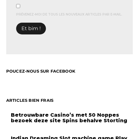
PRÉVENEZ-MOI DE TOUS LES NOUVEAUX ARTICLES PAR E-MAIL.
POUCEZ-NOUS SUR FACEBOOK
ARTICLES BIEN FRAIS
Betrouwbare Casino’s met 50 Noppes
bezoek deze site Spins behalve Storting
Indian Dreaming Slot machine game Play