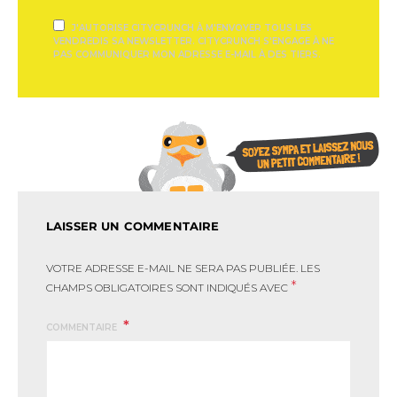
J'AUTORISE CITYCRUNCH À M'ENVOYER TOUS LES
VENDREDIS SA NEWSLETTER. CITYCRUNCH S'ENGAGE À NE
PAS COMMUNIQUER MON ADRESSE E-MAIL À DES TIERS.
LAISSER UN COMMENTAIRE
VOTRE ADRESSE E-MAIL NE SERA PAS PUBLIÉE.
LES
*
CHAMPS OBLIGATOIRES SONT INDIQUÉS AVEC
COMMENTAIRE