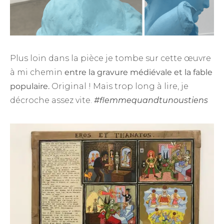
Plus loin dans la pièce je tombe sur cette œuvre
à mi chemin
entre la gravure médiévale et la fable
populaire.
Original ! Mais trop long à lire, je
décroche assez vite.
#flemmequandtunoustiens