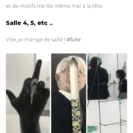
et de motifs me file même mal à la tête.
Salle 4, 5, etc ..
Vite, je change de salle !
#fuite