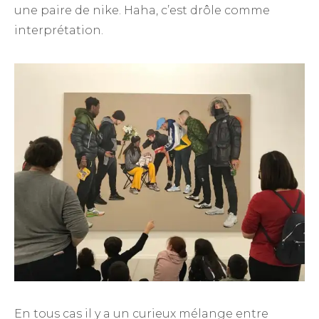
une paire de nike. Haha, c’est drôle comme
interprétation.
En tous cas il y a un curieux mélange entre