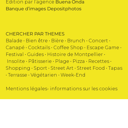
Edition par l’agence
Buena Onda
Banque d’images
Depositphotos
CHERCHER PAR THEMES
Balade •
Bien être
•
Bière
•
Brunch
•
Concert
•
Canapé
•
Cocktails
•
Coffee Shop
•
Escape Game
•
Festival
•
Guides
•
Histoire de Montpellier
•
Insolite
•
Pâtisserie
•
Plage
•
Pizza
•
Recettes
•
Shopping
•
Sport
•
Street Art
•
Street Food
•
Tapas
•
Terrasse
•
Végétarien
•
Week-End
Mentions légales
-
informations sur les cookies