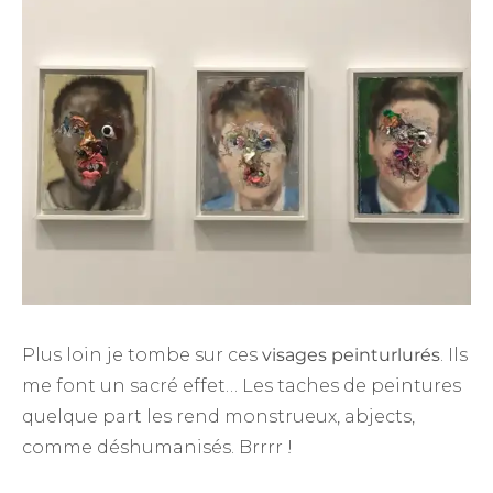
Plus loin je tombe sur ces
visages peinturlurés
. Ils
me font un sacré effet… Les taches de peintures
quelque part les rend monstrueux, abjects,
comme déshumanisés. Brrrr !