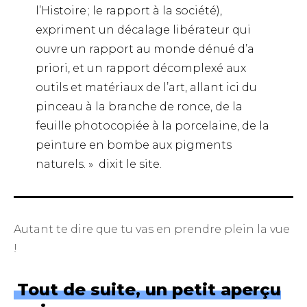
l’Histoire ; le rapport à la société),
expriment un décalage libérateur qui
ouvre un rapport au monde dénué d’a
priori, et un rapport décomplexé aux
outils et matériaux de l’art, allant ici du
pinceau à la branche de ronce, de la
feuille photocopiée à la porcelaine, de la
peinture en bombe aux pigments
naturels. »
dixit le site
.
Autant te dire que tu vas en prendre plein la vue
!
Tout de suite, un petit aperçu