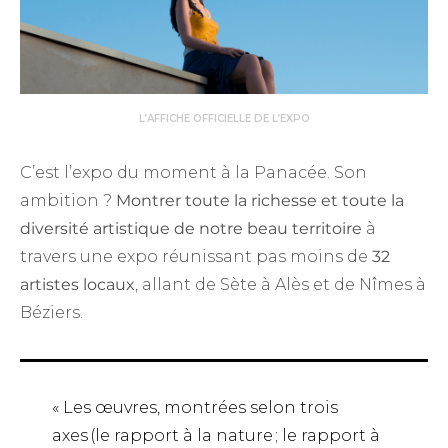
L’AFFICHE OFFICIELLE DE L’EXPO
C’est l’expo du moment à la Panacée. Son
ambition ?
Montrer toute la richesse et toute la
diversité artistique de notre beau territoire
à
travers une expo réunissant pas moins de
32
artistes locaux
, allant de Sète à Alès et de Nîmes à
Béziers.
« Les œuvres, montrées selon trois
axes (le rapport à la nature ; le rapport à