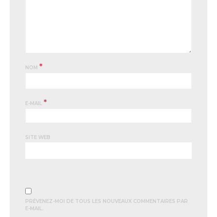
*
NOM
*
E-MAIL
SITE WEB
PRÉVENEZ-MOI DE TOUS LES NOUVEAUX COMMENTAIRES PAR
E-MAIL.