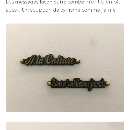
Les
messages façon outre-tombe
m’ont bien plu
aussi ! Un soupçon de cynisme comme j’aime.