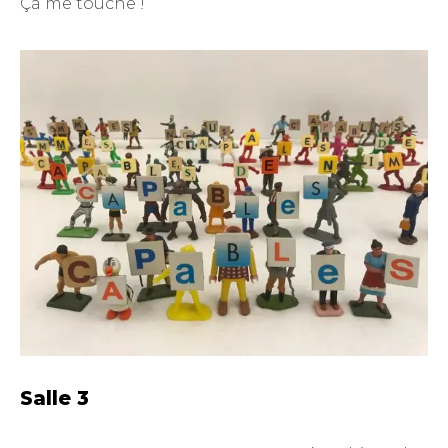
Ça me touche !
Salle 3