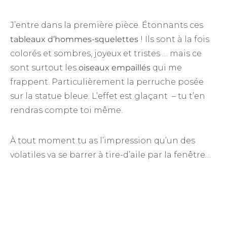
J’entre dans la première pièce. Étonnants ces
tableaux d’hommes-squelettes
! Ils sont à la fois
colorés et sombres, joyeux et tristes … mais ce
sont surtout les
oiseaux empaillés
qui me
frappent. Particulièrement la perruche posée
sur la statue bleue. L’effet est glaçant – tu t’en
rendras compte toi même.
À tout moment tu as l’impression qu’un des
volatiles va se barrer à tire-d’aile par la fenêtre…