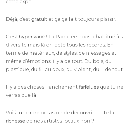
cette expo.
Déjà, c’est
gratuit
et ça ça fait toujours plaisir.
C’est
hyper varié
! La Panacée nous a habitué à la
diversité mais là on pète tous les records. En
terme de matériaux, de styles, de messages et
même d’émotions, il y a de tout. Du bois, du
plastique, du fil, du doux, du violent, du … de tout.
Il y a des choses franchement
farfelues
que tu ne
verras que là !
Voilà une rare occasion de découvrir toute la
richesse
de nos artistes locaux non ?