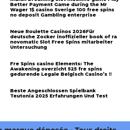
Better Payment Game during the Mr
Wager 1$ casino Sverige 100 free spins
no deposit Gambling enterprise
Neue Roulette Casinos 2026Für
deutsche Zocker inoffizieller book of ra
novomatic Slot Free Spins mitarbeiter
Untersuchung
Fre Spins casino Elements: The
Awakening overzicht 525 fre spins
gedurende Legale Belgisch Casino’s !!
Beste Angeschlossen Spielbank
Teutonia 2025 Erfahrungen Und Test
arque déposée • Tous droits