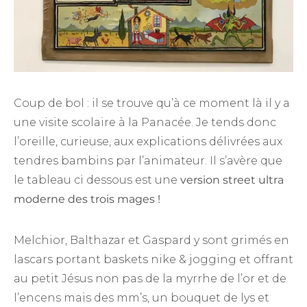
Coup de bol : il se trouve qu’à ce moment là il y a
une visite scolaire à la Panacée. Je tends donc
l’oreille, curieuse, aux explications délivrées aux
tendres bambins par l’animateur. Il s’avère que
le tableau ci dessous est une
version street ultra
moderne des trois mages !
Melchior, Balthazar et Gaspard y sont grimés en
lascars portant baskets nike & jogging et offrant
au petit Jésus non pas de la myrrhe de l’or et de
l’encens mais des mm’s, un bouquet de lys et