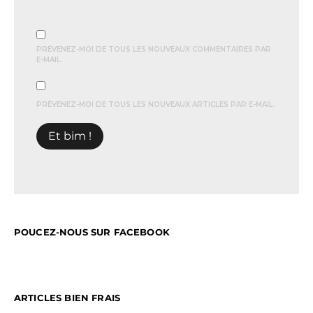
PRÉVENEZ-MOI DE TOUS LES NOUVEAUX COMMENTAIRES PAR
E-MAIL.
PRÉVENEZ-MOI DE TOUS LES NOUVEAUX ARTICLES PAR E-MAIL.
POUCEZ-NOUS SUR FACEBOOK
ARTICLES BIEN FRAIS