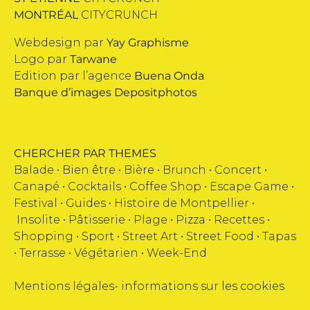
MONTRÉAL
CITYCRUNCH
Webdesign par
Yay Graphisme
Logo par
Tarwane
Edition par l’agence
Buena Onda
Banque d’images
Depositphotos
CHERCHER PAR THEMES
Balade •
Bien être
•
Bière
•
Brunch
•
Concert
•
Canapé
•
Cocktails
•
Coffee Shop
•
Escape Game
•
Festival
•
Guides
•
Histoire de Montpellier
•
Insolite
•
Pâtisserie
•
Plage
•
Pizza
•
Recettes
•
Shopping
•
Sport
•
Street Art
•
Street Food
•
Tapas
•
Terrasse
•
Végétarien
•
Week-End
Mentions légales
-
informations sur les cookies