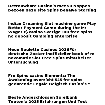
Betrouwbare Casino’s met 50 Noppes
bezoek deze site Spins behalve Storting
Indian Dreaming Slot machine game Play
Better Payment Game during the Mr
Wager 1$ casino Sverige 100 free spins
no deposit Gambling enterprise
Neue Roulette Casinos 2026Für
deutsche Zocker inoffizieller book of ra
novomatic Slot Free Spins mitarbeiter
Untersuchung
Fre Spins casino Elements: The
Awakening overzicht 525 fre spins
gedurende Legale Belgisch Casino’s !!
Beste Angeschlossen Spielbank
Teutonia 2025 Erfahrungen Und Test