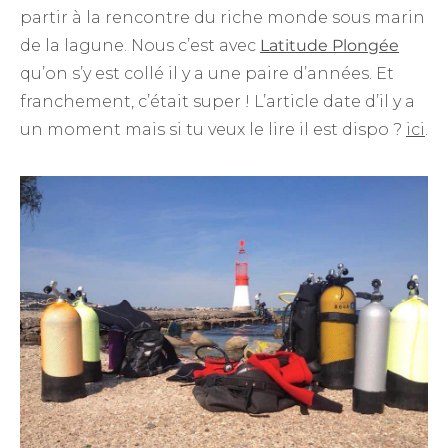
partir à la rencontre du riche monde sous marin
de la lagune. Nous c’est avec
Latitude Plongée
qu’on s’y est collé il y a une paire d’années. Et
franchement, c’était super ! L’article date d’il y a
un moment mais si tu veux le lire il est dispo ?
ici
.