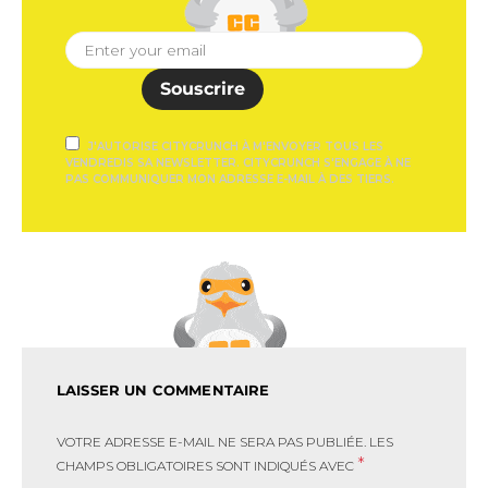
Souscrire
J'AUTORISE CITYCRUNCH À M'ENVOYER TOUS LES
VENDREDIS SA NEWSLETTER. CITYCRUNCH S'ENGAGE À NE
PAS COMMUNIQUER MON ADRESSE E-MAIL À DES TIERS.
LAISSER UN COMMENTAIRE
VOTRE ADRESSE E-MAIL NE SERA PAS PUBLIÉE.
LES
*
CHAMPS OBLIGATOIRES SONT INDIQUÉS AVEC