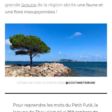
grande
lagune
de la région abrite
une faune et
une flore insoupçonnées
!
L’ÉTANG DE THAU VU DEPUIS MÈZE
@OCCITANIETRIBUNE
Pour reprendre les mots du
Petit Futé
, la