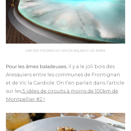
UNE DES PISCINES DU SPA DE BALARUC LES BAINS
Pour les âmes baladeuses
, il y a le joli bois des
Aresquiers entre les communes de Frontignan
et de Vic la Gardiole. On t’en parlait dans l’article
sur les
5 idées de circuits à moins de 100km de
Montpellier #2 !