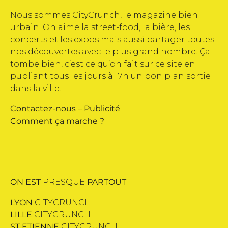
Nous sommes CityCrunch, le magazine bien
urbain. On aime la street-food, la bière, les
concerts et les expos mais aussi partager toutes
nos découvertes avec le plus grand nombre. Ça
tombe bien, c’est ce qu’on fait sur ce site en
publiant tous les jours à 17h un bon plan sortie
dans la ville.
Contactez-nous
–
Publicité
Comment ça marche ?
ON EST
PRESQUE
PARTOUT
LYON
CITYCRUNCH
LILLE
CITYCRUNCH
ST ETIENNE
CITYCRUNCH