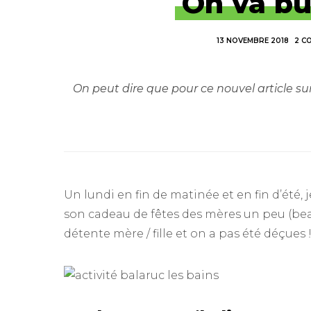
On va bu
13 NOVEMBRE 2018
2 C
On peut dire que pour ce nouvel article s
Un lundi en fin de matinée et en fin d’été
son cadeau de fêtes des mères un peu (be
détente mère / fille et on a pas été déçues 