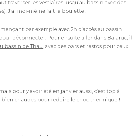
ut traverser les vestiaires jusqu’au bassin avec des
). J’ai moi-même fait la boulette !
ommençant par exemple avec 2h d’accès au bassin
pour déconnecter. Pour ensuite aller dans Balaruc, il
u bassin de Thau
, avec des bars et restos pour ceux
ais pour y avoir été en janvier aussi, c’est top à
x bien chaudes pour réduire le choc thermique !