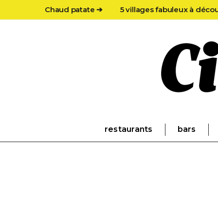
Chaud patate ➔
5 villages fabuleux à déco
restaurants
bars