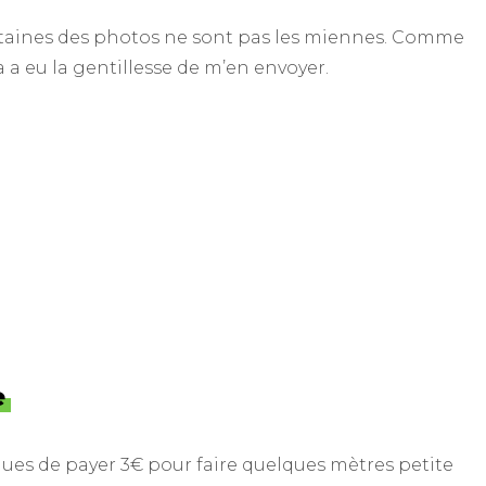
certaines des photos ne sont pas les miennes. Comme
a a eu la gentillesse de m’en envoyer.
e
s de payer 3€ pour faire quelques mètres petite