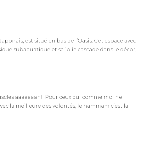
Japonais, est situé en bas de l’Oasis. Cet espace avec
que subaquatique et sa jolie cascade dans le décor,
 muscles aaaaaaah! Pour ceux qui comme moi ne
ec la meilleure des volontés, le hammam c’est la