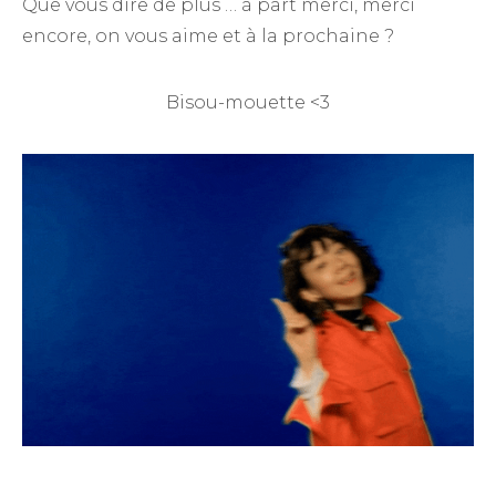
Que vous dire de plus … à part merci, merci
encore, on vous aime et à la prochaine ?
Bisou-mouette <3