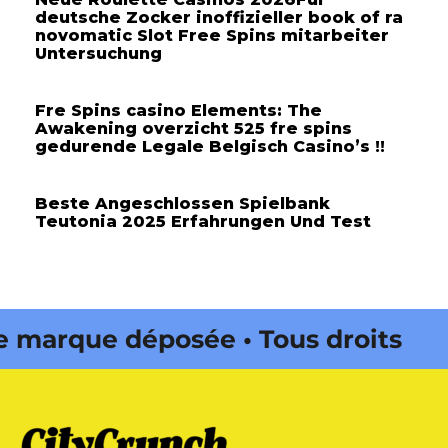
deutsche Zocker inoffizieller book of ra
novomatic Slot Free Spins mitarbeiter
Untersuchung
Fre Spins casino Elements: The
Awakening overzicht 525 fre spins
gedurende Legale Belgisch Casino’s !!
Beste Angeschlossen Spielbank
Teutonia 2025 Erfahrungen Und Test
rque déposée • Tous droits
édité par Buena Onda Web •