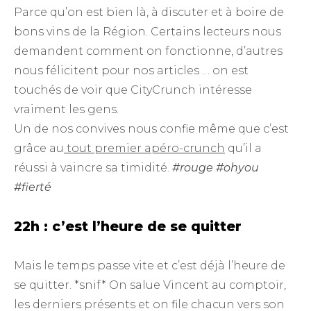
Parce qu’on est bien là, à discuter et à boire de
bons vins de la Région. Certains lecteurs nous
demandent comment on fonctionne, d’autres
nous félicitent pour nos articles … on est
touchés de voir que CityCrunch intéresse
vraiment les gens.
Un de nos convives nous confie même que c’est
grâce au
tout premier apéro-crunch
qu’il a
réussi à vaincre sa timidité.
#rouge #ohyou
#fierté
22h : c’est l’heure de se quitter
Mais le temps passe vite et c’est déjà l’heure de
se quitter. *snif* On salue Vincent au comptoir,
les derniers présents et on file chacun vers son