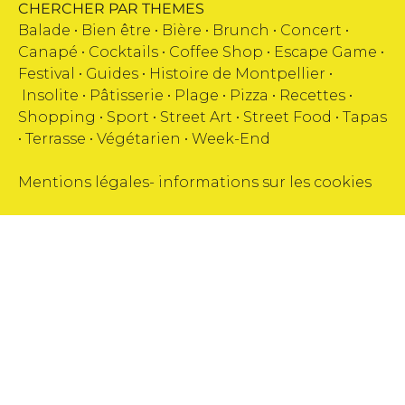
CHERCHER PAR THEMES
Balade •
Bien être
•
Bière
•
Brunch
•
Concert
•
Canapé
•
Cocktails
•
Coffee Shop
•
Escape Game
•
Festival
•
Guides
•
Histoire de Montpellier
•
Insolite
•
Pâtisserie
•
Plage
•
Pizza
•
Recettes
•
Shopping
•
Sport
•
Street Art
•
Street Food
•
Tapas
•
Terrasse
•
Végétarien
•
Week-End
Mentions légales
-
informations sur les cookies