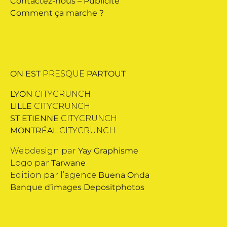
Contactez-nous
–
Publicité
Comment ça marche ?
ON EST
PRESQUE
PARTOUT
LYON
CITYCRUNCH
LILLE
CITYCRUNCH
ST ETIENNE
CITYCRUNCH
MONTRÉAL
CITYCRUNCH
Webdesign par
Yay Graphisme
Logo par
Tarwane
Edition par l’agence
Buena Onda
Banque d’images
Depositphotos