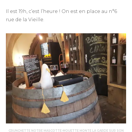
Il est 19h, c’est l’heure ! On est en place au n°6
rue de la Vieille.
CRUNCHETTE NOTRE MASCOTTE-MOUETTE MONTE LA GARDE SUR SON