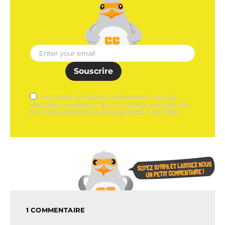
Souscrire
J'AUTORISE CITYCRUNCH À M'ENVOYER TOUS LES
VENDREDIS SA NEWSLETTER. CITYCRUNCH S'ENGAGE À NE
PAS COMMUNIQUER MON ADRESSE E-MAIL À DES TIERS.
1 COMMENTAIRE