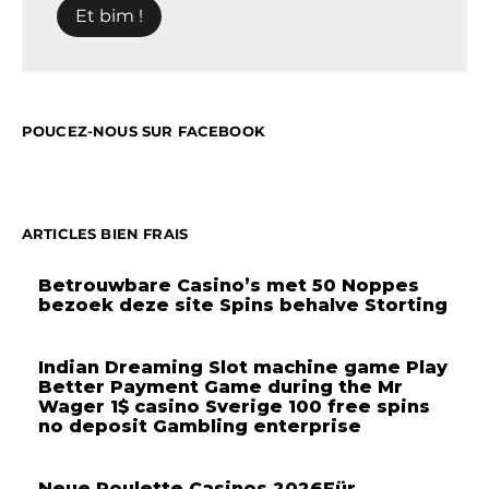
POUCEZ-NOUS SUR FACEBOOK
ARTICLES BIEN FRAIS
Betrouwbare Casino’s met 50 Noppes
bezoek deze site Spins behalve Storting
Indian Dreaming Slot machine game Play
Better Payment Game during the Mr
Wager 1$ casino Sverige 100 free spins
no deposit Gambling enterprise
Neue Roulette Casinos 2026Für