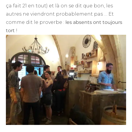
ça fait 21 en tout) et là on se dit que bon, les
autres ne viendront probablement pas … Et
comme dit le proverbe :
les absents ont toujours
tort
!