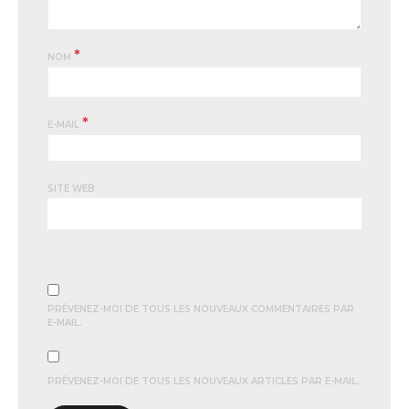
*
NOM
*
E-MAIL
SITE WEB
PRÉVENEZ-MOI DE TOUS LES NOUVEAUX COMMENTAIRES PAR
E-MAIL.
PRÉVENEZ-MOI DE TOUS LES NOUVEAUX ARTICLES PAR E-MAIL.