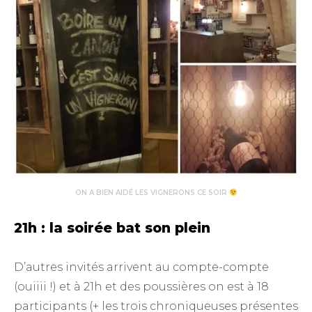
ON A BIEN AIDÉ LES VIGNERONS CE SOIR
21h : la soirée bat son plein
D’autres invités arrivent au compte-compte
(ouiiii !) et à 21h et des poussières on est à 18
participants (+ les trois chroniqueuses présentes