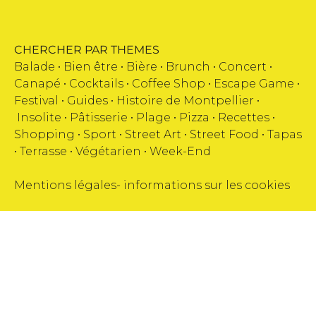
CHERCHER PAR THEMES
Balade •
Bien être
•
Bière
•
Brunch
•
Concert
•
Canapé
•
Cocktails
•
Coffee Shop
•
Escape Game
•
Festival
•
Guides
•
Histoire de Montpellier
•
Insolite
•
Pâtisserie
•
Plage
•
Pizza
•
Recettes
•
Shopping
•
Sport
•
Street Art
•
Street Food
•
Tapas
•
Terrasse
•
Végétarien
•
Week-End
Mentions légales
-
informations sur les cookies