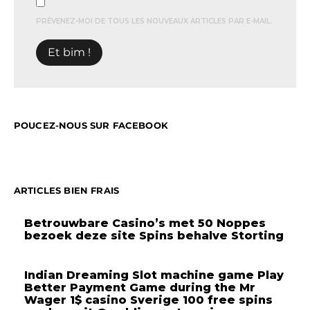
PRÉVENEZ-MOI DE TOUS LES NOUVEAUX ARTICLES PAR E-MAIL.
POUCEZ-NOUS SUR FACEBOOK
ARTICLES BIEN FRAIS
Betrouwbare Casino’s met 50 Noppes
bezoek deze site Spins behalve Storting
Indian Dreaming Slot machine game Play
Better Payment Game during the Mr
Wager 1$ casino Sverige 100 free spins