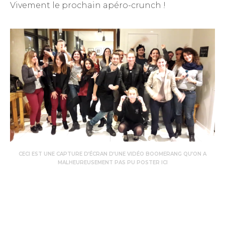
Vivement le prochain apéro-crunch !
CECI EST UNE CAPTURE D’ÉCRAN D’UNE VIDÉO BOOMERANG QU’ON A
MALHEUREUSEMENT PAS PU POSTER ICI