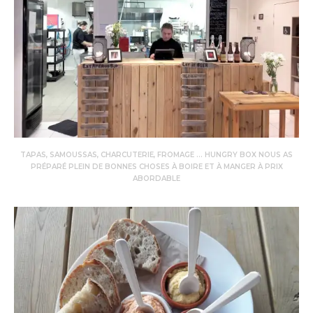
TAPAS, SAMOUSSAS, CHARCUTERIE, FROMAGE … HUNGRY BOX NOUS AS
PRÉPARÉ PLEIN DE BONNES CHOSES À BOIRE ET À MANGER À PRIX
ABORDABLE