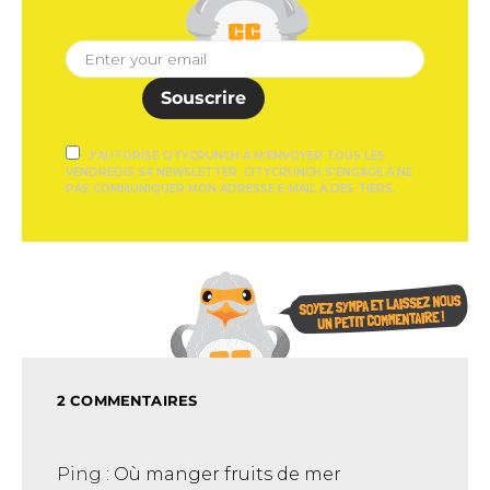
Souscrire
J'AUTORISE CITYCRUNCH À M'ENVOYER TOUS LES
VENDREDIS SA NEWSLETTER. CITYCRUNCH S'ENGAGE À NE
PAS COMMUNIQUER MON ADRESSE E-MAIL À DES TIERS.
2 COMMENTAIRES
Ping :
Où manger fruits de mer