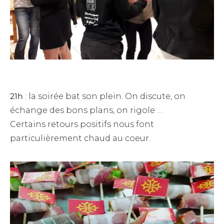
21h
: la soirée bat son plein. On discute, on
échange des bons plans, on rigole …
Certains retours positifs nous font
particulièrement chaud au coeur.