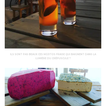
ILS SONT PAS BEAUX CES MOJITOS FRAISE QUI BAIGNENT DANS LA
LUMIÈRE DU CRÉPUSCULE ?