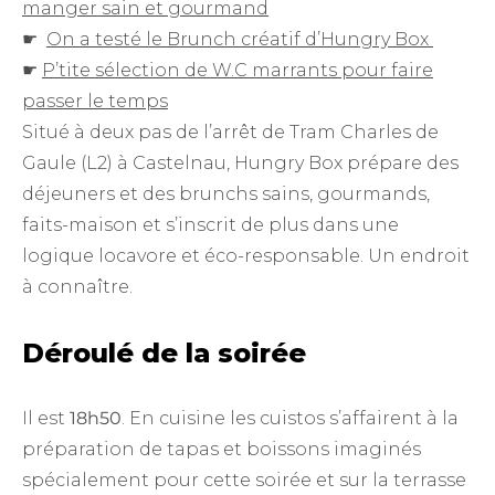
manger sain et gourmand
☛
On a testé le Brunch créatif d’Hungry Box
☛
P’tite sélection de W.C marrants pour faire
passer le temps
Situé à deux pas de l’arrêt de Tram Charles de
Gaule (L2) à Castelnau, Hungry Box prépare des
déjeuners et des brunchs sains, gourmands,
faits-maison et s’inscrit de plus dans une
logique locavore et éco-responsable. Un endroit
à connaître.
Déroulé de la soirée
Il est
18h50
. En cuisine les cuistos s’affairent à la
préparation de tapas et boissons imaginés
spécialement pour cette soirée et sur la terrasse