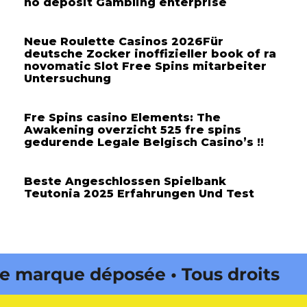
no deposit Gambling enterprise
Neue Roulette Casinos 2026Für
deutsche Zocker inoffizieller book of ra
novomatic Slot Free Spins mitarbeiter
Untersuchung
Fre Spins casino Elements: The
Awakening overzicht 525 fre spins
gedurende Legale Belgisch Casino’s !!
Beste Angeschlossen Spielbank
Teutonia 2025 Erfahrungen Und Test
arque déposée • Tous droits