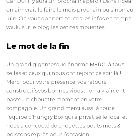
Car OUI il y aura un prochain apéro ! Dans l’idéal
on aimerait le faire le mois prochain ou sinon au
juin. On vous donnera toutes les infos en temps
voulu sur le blog les petites mouettes.
Le mot de la fin
Un grand gigantesque énorme
MERCI
à tous
celles et ceux qui nous ont rejoint ce soir là !
Merci pour votre présence, vos retours
constructifs,vos bonnes vibes … on a vraiment
passé un chouette moment en votre
compagnie. Un grand merci aussi à toute
l’équipe d’Hungry Box qui a privatisé le local et
nous a concocté de chouettes petits mets &
boissons exprès pour l’occasion.