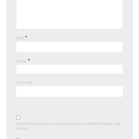
*
NOM
*
E-MAIL
SITE WEB
PRÉVENEZ-MOI DE TOUS LES NOUVEAUX COMMENTAIRES PAR
E-MAIL.