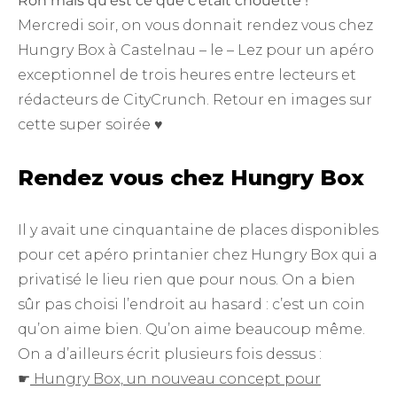
Roh mais qu’est ce que c’était chouette !
Mercredi soir, on vous donnait rendez vous chez
Hungry Box à Castelnau – le – Lez pour un apéro
exceptionnel de trois heures entre lecteurs et
rédacteurs de CityCrunch. Retour en images sur
cette super soirée ♥
Rendez vous chez Hungry Box
Il y avait une cinquantaine de places disponibles
pour cet apéro printanier chez Hungry Box qui a
privatisé le lieu rien que pour nous. On a bien
sûr pas choisi l’endroit au hasard : c’est un coin
qu’on aime bien. Qu’on aime beaucoup même.
On a d’ailleurs écrit plusieurs fois dessus :
☛
Hungry Box, un nouveau concept pour