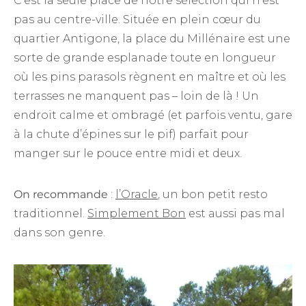
C’est la seule place de notre sélection qui n’est
pas au centre-ville. Située en plein cœur du
quartier Antigone, la place du Millénaire est une
sorte de grande esplanade toute en longueur
où les pins parasols règnent en maître et où les
terrasses ne manquent pas – loin de là ! Un
endroit calme et ombragé (et parfois ventu, gare
à la chute d’épines sur le pif) parfait pour
manger sur le pouce entre midi et deux.
O
n recommande
:
l’Oracle
, un bon petit resto
traditionnel.
Simplement Bon
est aussi pas mal
dans son genre.