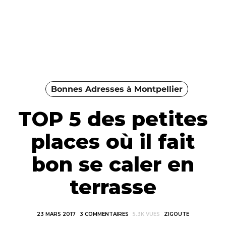
Bonnes Adresses à Montpellier
TOP 5 des petites
places où il fait
bon se caler en
terrasse
23 MARS 2017
3 COMMENTAIRES
5.3K VUES
ZIGOUTE