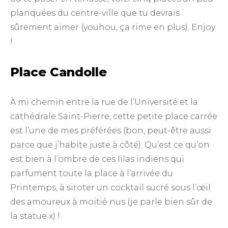
planquées du centre-ville que tu devrais
sûrement aimer (youhou, ça rime en plus). Enjoy
!
Place Candolle
À mi chemin entre la rue de l’Université et la
cathédrale Saint-Pierre, cette petite place carrée
est l’une de mes préférées (bon, peut-être aussi
parce que j’habite juste à côté). Qu’est ce qu’on
est bien à l’ombre de ces lilas indiens qui
parfument toute la place à l’arrivée du
Printemps, à siroter un cocktail sucré sous l’œil
des amoureux à moitié nus (je parle bien sûr de
la statue x) !