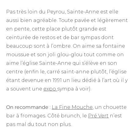
Pas très loin du Peyrou, Sainte-Anne est elle
aussi bien agréable. Toute pavée et légèrement
en pente, cette place plutôt grande est
ceinturée de restos et de bar sympas dont
beaucoup sont à l’ombre. On aime sa fontaine
moussue et son joli glou-glou tout comme on
aime l’église Sainte-Anne qui s’élève en son
centre (enfin le, carré saint-anne plutôt, l’église
étant devenue en 1991 un lieu dédié à l’art où il y
a souvent une
expo
sympa à voir).
On recommande
:
La Fine Mouche
, un chouette
bar à fromages. Côté brunch, le
Pré Vert
n’est
pas mal du tout non plus.