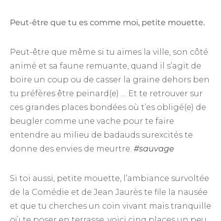
Peut-être que tu es comme moi, petite mouette.
Peut-être que même si tu aimes la ville, son côté
animé et sa faune remuante, quand il s’agit de
boire un coup ou de casser la graine dehors ben
tu préfères être peinard(e) … Et te retrouver sur
ces grandes places bondées où t’es obligé(e) de
beugler comme une vache pour te faire
entendre au milieu de badauds surexcités te
donne des envies de meurtre.
#sauvage
Si toi aussi, petite mouette, l’ambiance survoltée
de la Comédie et de Jean Jaurès te file la nausée
et que tu cherches un coin vivant mais tranquille
où te poser en terrasse, voici cinq places un peu