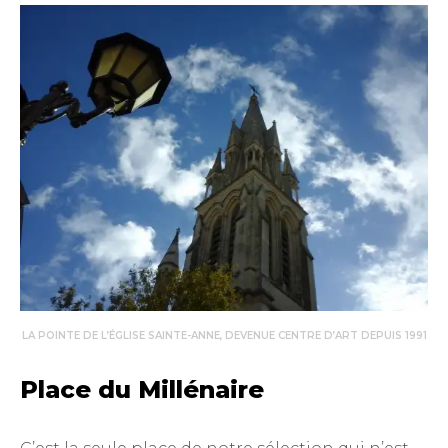
LA POINTE DE L’ÉGLISE SAINTE-ANNE, DEVENUE CENTRE D’ART DEPUIS 1991
Place du Millénaire