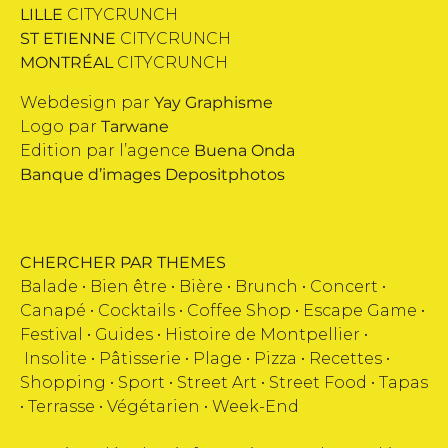
LILLE
CITYCRUNCH
ST ETIENNE
CITYCRUNCH
MONTRÉAL
CITYCRUNCH
Webdesign par
Yay Graphisme
Logo par
Tarwane
Edition par l’agence
Buena Onda
Banque d’images
Depositphotos
CHERCHER PAR THEMES
Balade •
Bien être
•
Bière
•
Brunch
•
Concert
•
Canapé
•
Cocktails
•
Coffee Shop
•
Escape Game
•
Festival
•
Guides
•
Histoire de Montpellier
•
Insolite
•
Pâtisserie
•
Plage
•
Pizza
•
Recettes
•
Shopping
•
Sport
•
Street Art
•
Street Food
•
Tapas
•
Terrasse
•
Végétarien
•
Week-End