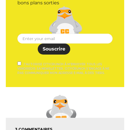
bons plans sorties
Souscrire
J'AUTORISE CITYCRUNCH À M'ENVOYER TOUS LES
VENDREDIS SA NEWSLETTER. CITYCRUNCH S'ENGAGE À NE
PAS COMMUNIQUER MON ADRESSE E-MAIL À DES TIERS.
3 COMMENTAIRES