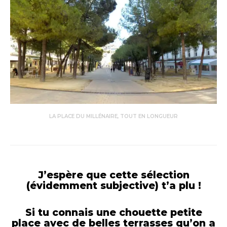
LA PLACE DU MILLÉNAIRE, TOUT EN LONGUEUR
J’espère que cette sélection
(évidemment subjective) t’a plu !
Si tu connais une chouette petite
place avec de belles terrasses qu’on a