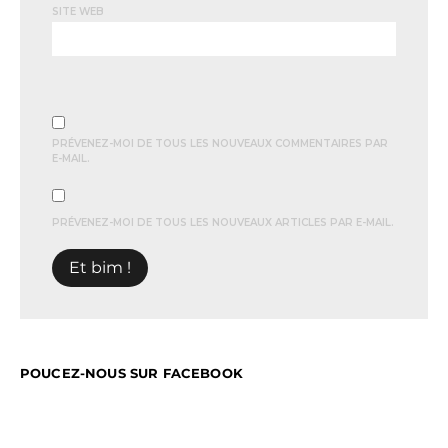
SITE WEB
PRÉVENEZ-MOI DE TOUS LES NOUVEAUX COMMENTAIRES PAR
E-MAIL.
PRÉVENEZ-MOI DE TOUS LES NOUVEAUX ARTICLES PAR E-MAIL.
POUCEZ-NOUS SUR FACEBOOK