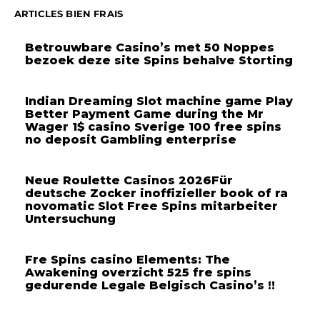
ARTICLES BIEN FRAIS
Betrouwbare Casino’s met 50 Noppes
bezoek deze site Spins behalve Storting
Indian Dreaming Slot machine game Play
Better Payment Game during the Mr
Wager 1$ casino Sverige 100 free spins
no deposit Gambling enterprise
Neue Roulette Casinos 2026Für
deutsche Zocker inoffizieller book of ra
novomatic Slot Free Spins mitarbeiter
Untersuchung
Fre Spins casino Elements: The
Awakening overzicht 525 fre spins
gedurende Legale Belgisch Casino’s !!