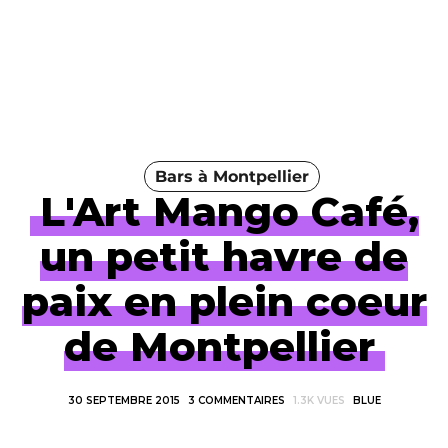
Bars à Montpellier
L'Art Mango Café,
un petit havre de
paix en plein coeur
de Montpellier
30 SEPTEMBRE 2015
3 COMMENTAIRES
1.3K VUES
BLUE