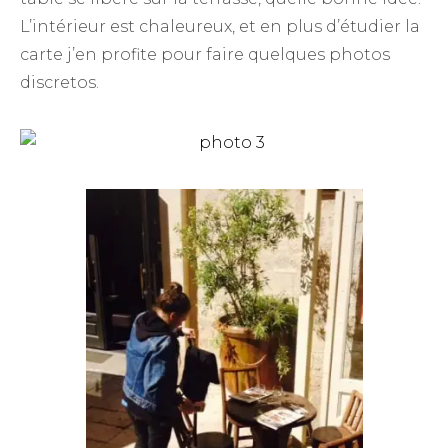
L’intérieur est chaleureux, et en plus d’étudier la
carte j’en profite pour faire quelques photos
discretos.