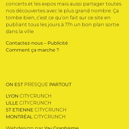
concerts et les expos mais aussi partager toutes
nos découvertes avec le plus grand nombre. Ça
tombe bien, c’est ce qu’on fait sur ce site en
publiant tous les jours à 17h un bon plan sortie
dans la ville.
Contactez-nous
–
Publicité
Comment ça marche ?
ON EST
PRESQUE
PARTOUT
LYON
CITYCRUNCH
LILLE
CITYCRUNCH
ST ETIENNE
CITYCRUNCH
MONTRÉAL
CITYCRUNCH
Webdesign par
Yay Graphisme