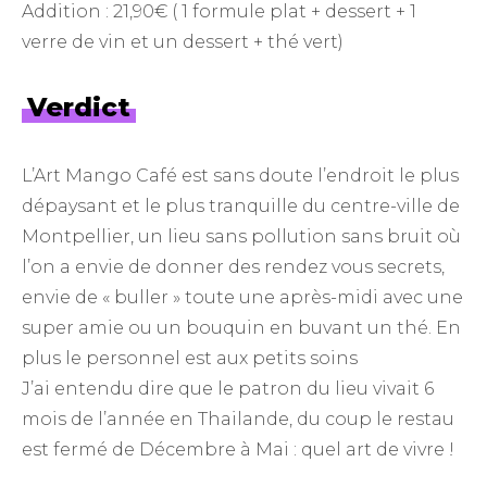
Addition : 21,90€ ( 1 formule plat + dessert + 1
verre de vin et un dessert + thé vert)
Verdict
L’Art Mango Café est sans doute l’endroit le plus
dépaysant et le plus tranquille du centre-ville de
Montpellier, un lieu sans pollution sans bruit où
l’on a envie de donner des rendez vous secrets,
envie de « buller » toute une après-midi avec une
super amie ou un bouquin en buvant un thé. En
plus le personnel est aux petits soins
J’ai entendu dire que le patron du lieu vivait 6
mois de l’année en Thailande, du coup le restau
est fermé de Décembre à Mai : quel art de vivre !