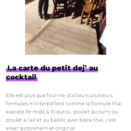
La carte du petit dej’ au
cocktail
Elle est plus que fournie, d’ailleurs plusieurs
formules m’interpellent comme la formule thaï
express (le midi) à 10 euros : poulet au curry ou
poulet à l’ail et au basilic avec bière thaï, c’est
assez surprenant et original.