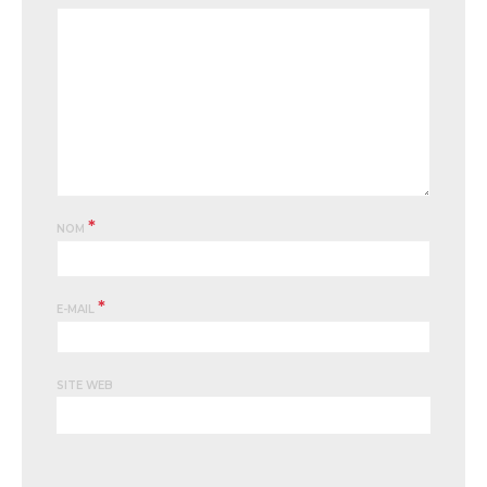
*
NOM
*
E-MAIL
SITE WEB