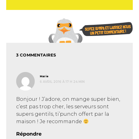
3 COMMENTAIRES
dit :
Marie
6 AVRIL 2016 À 17 H 24 MIN
Bonjour ! J’adore, on mange super bien,
c’est pas trop cher, les serveurs sont
supers gentils, ti’punch offert par la
maison ! Je recommande
Répondre