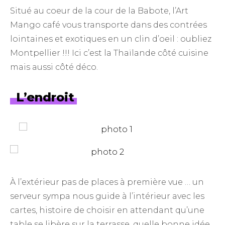
Situé au coeur de la cour de la Babote, l’Art
Mango café vous transporte dans des contrées
lointaines et exotiques en un clin d’oeil : oubliez
Montpellier !!! Ici c’est la Thaïlande côté cuisine
mais aussi côté déco.
L’endroit
À l’extérieur pas de places à première vue … un
serveur sympa nous guide à l’intérieur avec les
cartes, histoire de choisir en attendant qu’une
table se libère sur la terrasse, quelle bonne idée.