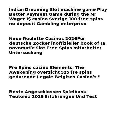
Indian Dreaming Slot machine game Play
Better Payment Game during the Mr
Wager 1$ casino Sverige 100 free spins
no deposit Gambling enterprise
Neue Roulette Casinos 2026Für
deutsche Zocker inoffizieller book of ra
novomatic Slot Free Spins mitarbeiter
Untersuchung
Fre Spins casino Elements: The
Awakening overzicht 525 fre spins
gedurende Legale Belgisch Casino’s !!
Beste Angeschlossen Spielbank
Teutonia 2025 Erfahrungen Und Test