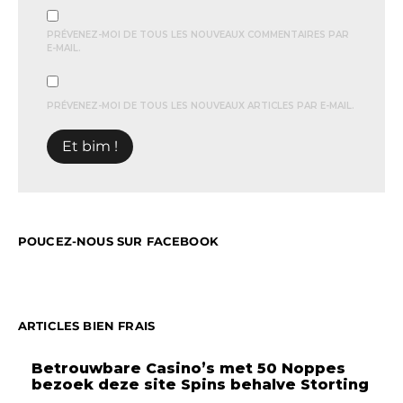
PRÉVENEZ-MOI DE TOUS LES NOUVEAUX COMMENTAIRES PAR
E-MAIL.
PRÉVENEZ-MOI DE TOUS LES NOUVEAUX ARTICLES PAR E-MAIL.
POUCEZ-NOUS SUR FACEBOOK
ARTICLES BIEN FRAIS
Betrouwbare Casino’s met 50 Noppes
bezoek deze site Spins behalve Storting