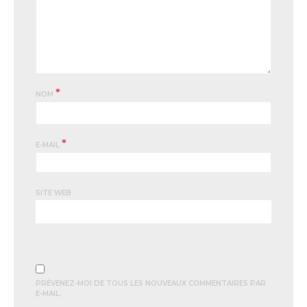
*
NOM
*
E-MAIL
SITE WEB
PRÉVENEZ-MOI DE TOUS LES NOUVEAUX COMMENTAIRES PAR
E-MAIL.