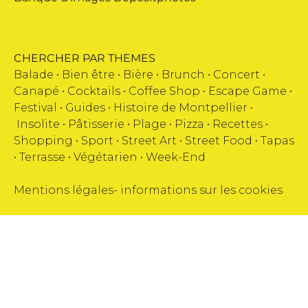
CHERCHER PAR THEMES
Balade •
Bien être
•
Bière
•
Brunch
•
Concert
•
Canapé
•
Cocktails
•
Coffee Shop
•
Escape Game
•
Festival
•
Guides
•
Histoire de Montpellier
•
Insolite
•
Pâtisserie
•
Plage
•
Pizza
•
Recettes
•
Shopping
•
Sport
•
Street Art
•
Street Food
•
Tapas
•
Terrasse
•
Végétarien
•
Week-End
Mentions légales
-
informations sur les cookies