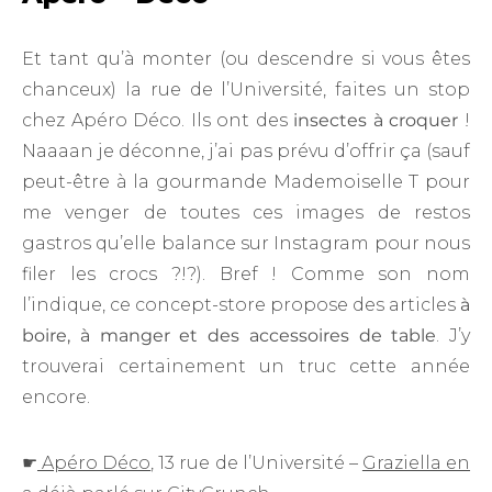
Et tant qu’à monter (ou descendre si vous êtes
chanceux) la rue de l’Université, faites un stop
chez Apéro Déco. Ils ont des
insectes à croquer
!
Naaaan je déconne, j’ai pas prévu d’offrir ça (sauf
peut-être à la gourmande Mademoiselle T pour
me venger de toutes ces images de restos
gastros qu’elle balance sur Instagram pour nous
filer les crocs ?!?). Bref ! Comme son nom
l’indique, ce concept-store propose des articles
à
boire, à manger et des accessoires de table
. J’y
trouverai certainement un truc cette année
encore.
☛
Apéro Déco
, 13 rue de l’Université –
Graziella en