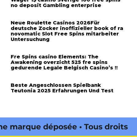
no deposit Gambling enterprise
Neue Roulette Casinos 2026Für
deutsche Zocker inoffizieller book of ra
novomatic Slot Free Spins mitarbeiter
Untersuchung
Fre Spins casino Elements: The
Awakening overzicht 525 fre spins
gedurende Legale Belgisch Casino’s !!
Beste Angeschlossen Spielbank
Teutonia 2025 Erfahrungen Und Test
marque déposée • Tous droits