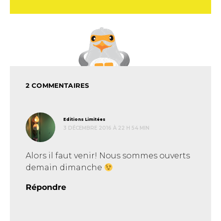
2 COMMENTAIRES
dit :
Editions Limitées
3 DÉCEMBRE 2016 À 22 H 54 MIN
Alors il faut venir! Nous sommes ouverts
demain dimanche
Répondre