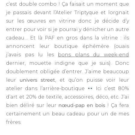
c’est double combo ! Ça faisait un moment que
je passais devant l’Atelier Triptyque et lorgnait
sur les œuvres en vitrine donc je décide d’y
entrer pour voir si je pourrai y dénicher un autre
cadeau… Et là PAF en gros dans la vitrine : ils
annoncent leur boutique éphémère (ouais
j’avais pas lu les
bons plans du week-end
dernier, mouette indigne que je suis). Donc
doublement obligée d’entrer. J’aime beaucoup
leur
univers street
, et qu’on puisse voir leur
atelier dans l’arrière-boutique
Ici c’est 80%
d’art et 20% de textile, accessoires, déco, etc. J’ai
bien déliré sur leur
nœud-pap en bois
! Ça fera
certainement un beau cadeau pour un de mes
frères.