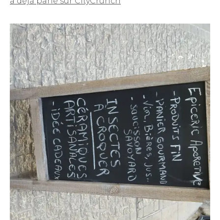
a déjà parlé sur CityCrunch