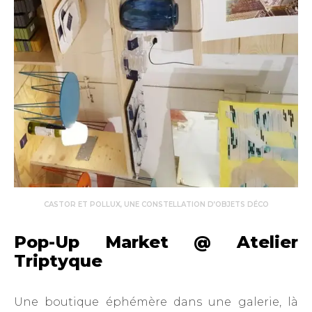
CASTOR ET POLLUX, UNE CONSTELLATION D’OBJETS DÉCO
Pop-Up Market @ Atelier
Triptyque
Une boutique éphémère dans une galerie, là