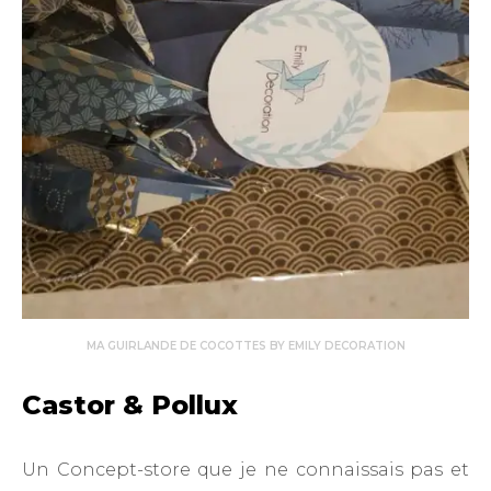
MA GUIRLANDE DE COCOTTES BY EMILY DECORATION
Castor & Pollux
Un Concept-store que je ne connaissais pas et