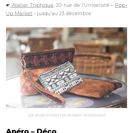
☛
Atelier Triptyque
, 20 rue de l’Université –
Pop-
Up Market
– jusqu’au 23 décembre
LES JOLIES POCHETTES DE SWITF ACCESSOIRES
Apéro – Déco