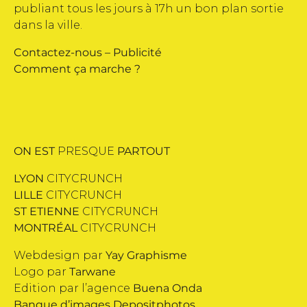
publiant tous les jours à 17h un bon plan sortie
dans la ville.
Contactez-nous
–
Publicité
Comment ça marche ?
ON EST
PRESQUE
PARTOUT
LYON
CITYCRUNCH
LILLE
CITYCRUNCH
ST ETIENNE
CITYCRUNCH
MONTRÉAL
CITYCRUNCH
Webdesign par
Yay Graphisme
Logo par
Tarwane
Edition par l’agence
Buena Onda
Banque d’images
Depositphotos