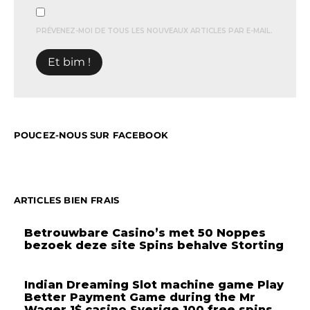
PRÉVENEZ-MOI DE TOUS LES NOUVEAUX ARTICLES PAR E-MAIL.
POUCEZ-NOUS SUR FACEBOOK
ARTICLES BIEN FRAIS
Betrouwbare Casino’s met 50 Noppes
bezoek deze site Spins behalve Storting
Indian Dreaming Slot machine game Play
Better Payment Game during the Mr
Wager 1$ casino Sverige 100 free spins