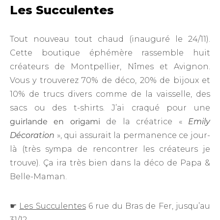
Les Succulentes
Tout nouveau tout chaud (inauguré le 24/11).
Cette boutique éphémère rassemble huit
créateurs de Montpellier, Nîmes et Avignon.
Vous y trouverez 70% de déco, 20% de bijoux et
10% de trucs divers comme de la vaisselle, des
sacs ou des t-shirts. J’ai craqué pour une
guirlande en origami
de la créatrice «
Emily
Décoration
», qui assurait la permanence ce jour-
là (très sympa de rencontrer les créateurs je
trouve). Ça ira très bien dans la déco de Papa &
Belle-Maman.
☛
Les Succulentes
6 rue du Bras de Fer, jusqu’au
31/12.