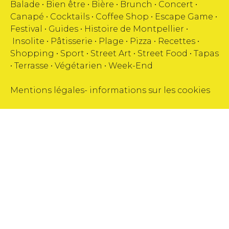
Balade •
Bien être
•
Bière
•
Brunch
•
Concert
•
Canapé
•
Cocktails
•
Coffee Shop
•
Escape Game
•
Festival
•
Guides
•
Histoire de Montpellier
•
Insolite
•
Pâtisserie
•
Plage
•
Pizza
•
Recettes
•
Shopping
•
Sport
•
Street Art
•
Street Food
•
Tapas
•
Terrasse
•
Végétarien
•
Week-End
Mentions légales
-
informations sur les cookies