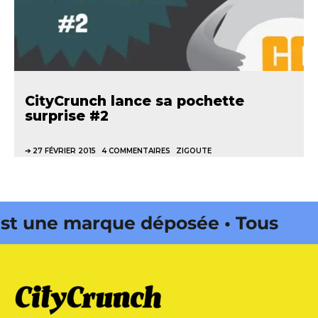
CityCrunch lance sa pochette
surprise #2
27 FÉVRIER 2015
4 COMMENTAIRES
ZIGOUTE
 une marque déposée • Tous droits
azine édité par Buena Onda Web •
 une marque déposée • Tous droits