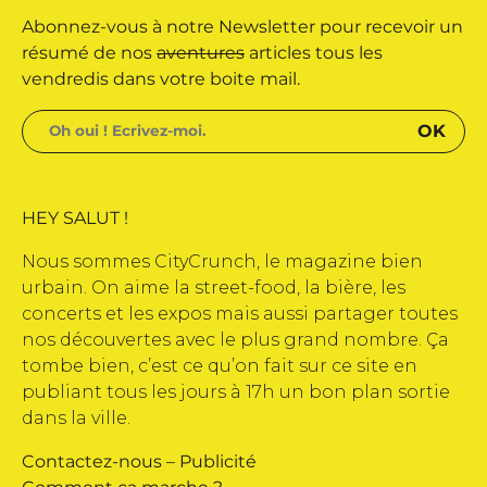
Abonnez-vous à notre Newsletter pour recevoir un
azine édité par Buena Onda Web •
résumé de nos
aventures
articles tous les
vendredis dans votre boite mail.
HEY SALUT !
Nous sommes CityCrunch, le magazine bien
urbain. On aime la street-food, la bière, les
concerts et les expos mais aussi partager toutes
nos découvertes avec le plus grand nombre. Ça
tombe bien, c’est ce qu’on fait sur ce site en
publiant tous les jours à 17h un bon plan sortie
dans la ville.
Contactez-nous
–
Publicité