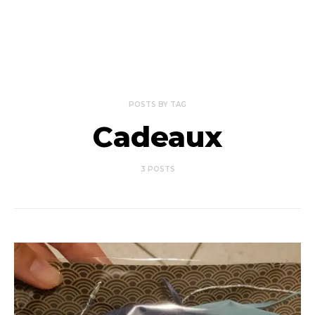
POSTS BY TAG
Cadeaux
3 POSTS