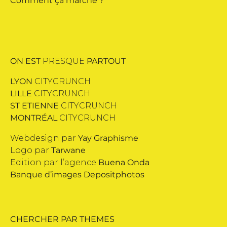
Comment ça marche ?
ON EST
PRESQUE
PARTOUT
LYON
CITYCRUNCH
LILLE
CITYCRUNCH
ST ETIENNE
CITYCRUNCH
MONTRÉAL
CITYCRUNCH
Webdesign par
Yay Graphisme
Logo par
Tarwane
Edition par l’agence
Buena Onda
Banque d’images
Depositphotos
CHERCHER PAR THEMES