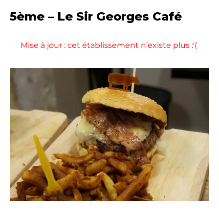
5ème – Le Sir Georges Café
Mise à jour : cet établissement n’existe plus :'(