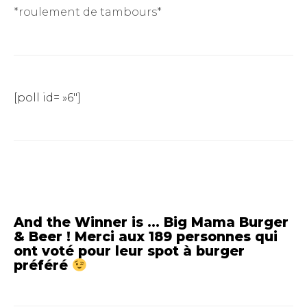
*roulement de tambours*
[poll id= »6″]
And the Winner is … Big Mama Burger
& Beer ! Merci aux 189 personnes qui
ont voté pour leur spot à burger
préféré