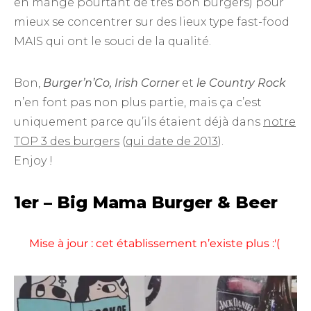
en mange pourtant de très bon burgers) pour
mieux se concentrer sur des lieux type fast-food
MAIS qui ont le souci de la qualité.
Bon,
Burger’n’Co, Irish Corner
et
le Country Rock
n’en font pas non plus partie, mais ça c’est
uniquement parce qu’ils étaient déjà dans
notre
TOP 3 des burgers
(
qui date de 2013
).
Enjoy !
1er – Big Mama Burger & Beer
Mise à jour : cet établissement n’existe plus :'(