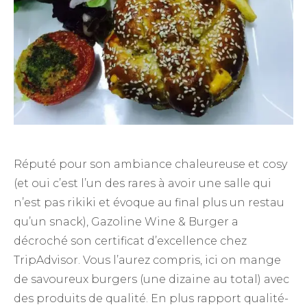
Réputé pour son ambiance chaleureuse et cosy
(et oui c’est l’un des rares à avoir une salle qui
n’est pas rikiki et évoque au final plus un restau
qu’un snack), Gazoline Wine & Burger a
décroché son certificat d’excellence chez
TripAdvisor. Vous l’aurez compris, ici on mange
de savoureux burgers (une dizaine au total) avec
des produits de qualité. En plus rapport qualité-