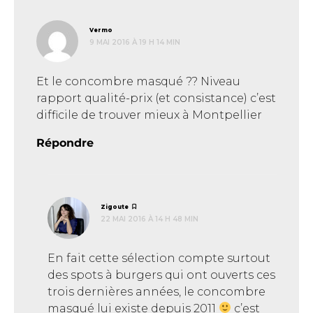
dit :
Vermo
9 MAI 2016 À 19 H 14 MIN
Et le concombre masqué ?? Niveau
rapport qualité-prix (et consistance) c’est
difficile de trouver mieux à Montpellier
Répondre
dit :
Zigoute
22 MAI 2016 À 14 H 48 MIN
En fait cette sélection compte surtout
des spots à burgers qui ont ouverts ces
trois dernières années, le concombre
masqué lui existe depuis 2011
c’est