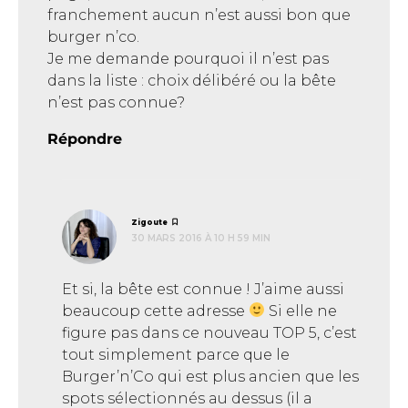
franchement aucun n’est aussi bon que
burger n’co.
Je me demande pourquoi il n’est pas
dans la liste : choix délibéré ou la bête
n’est pas connue?
Répondre
dit :
Zigoute
30 MARS 2016 À 10 H 59 MIN
Et si, la bête est connue ! J’aime aussi
beaucoup cette adresse
Si elle ne
figure pas dans ce nouveau TOP 5, c’est
tout simplement parce que le
Burger’n’Co qui est plus ancien que les
spots sélectionnés au dessus (il a