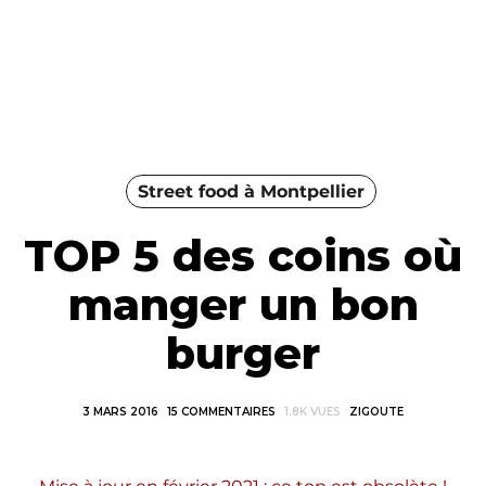
Street food à Montpellier
TOP 5 des coins où
manger un bon
burger
3 MARS 2016
15 COMMENTAIRES
1.8K VUES
ZIGOUTE