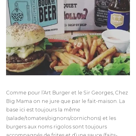
Comme pour l’Art Burger et le Sir Georges, Chez
Big Mama on ne jure que par le fait-maison. La
base ici est toujours la même
(salade/tomates/oignons/cornichons) et les
burgers aux noms rigolos sont toujours
accompagnés de frites et d’une sauce (faits-