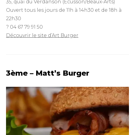
35, quai du Verdanson (Écusson/Beaux-Arts)
Ouvert tous les jours de 11h à 14h30 et de 18h à
22h30
? 04 67 79 91 50
Découvrir le site d’Art Burger
3ème – Matt’s Burger