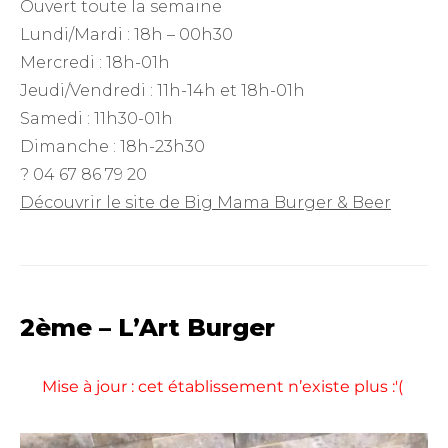
Ouvert toute la semaine
Lundi/Mardi : 18h – 00h30
Mercredi : 18h-01h
Jeudi/Vendredi : 11h-14h et 18h-01h
Samedi : 11h30-01h
Dimanche : 18h-23h30
? 04 67 86 79 20
Découvrir le site de Big Mama Burger & Beer
2ème – L’Art Burger
Mise à jour : cet établissement n’existe plus :'(