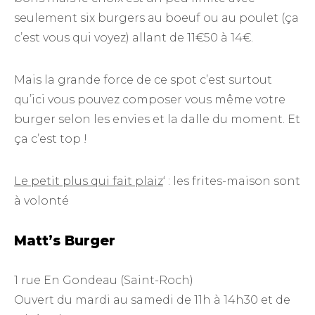
seulement six burgers au boeuf ou au poulet (ça
c’est vous qui voyez) allant de 11€50 à 14€.
Mais la grande force de ce spot c’est surtout
qu’ici vous pouvez composer vous même votre
burger selon les envies et la dalle du moment. Et
ça c’est top !
Le petit plus qui fait plaiz
‘ : les frites-maison sont
à volonté
Matt’s Burger
1 rue En Gondeau (Saint-Roch)
Ouvert du mardi au samedi de 11h à 14h30 et de