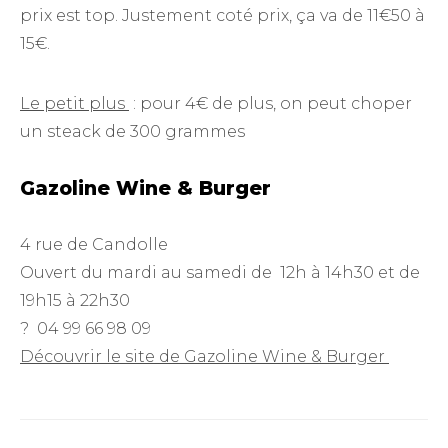
prix est top. Justement coté prix, ça va de 11€50 à
15€.
Le petit plus
: pour 4€ de plus, on peut choper
un steack de 300 grammes
Gazoline Wine & Burger
4 rue de Candolle
Ouvert du mardi au samedi de 12h à 14h30 et de
19h15 à 22h30
? 04 99 66 98 09
Découvrir le site de Gazoline Wine & Burger