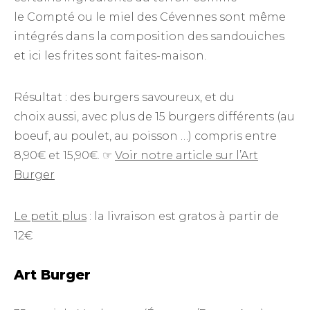
le Compté ou le miel des Cévennes sont même
intégrés dans la composition des sandouiches
et ici les frites sont faites-maison.
Résultat : des burgers savoureux, et du
choix aussi, avec plus de 15 burgers différents (au
boeuf, au poulet, au poisson …) compris entre
8,90€ et 15,90€. ☞
Voir notre article sur l’Art
Burger
Le petit plus
: la livraison est gratos à partir de
12€
Art Burger