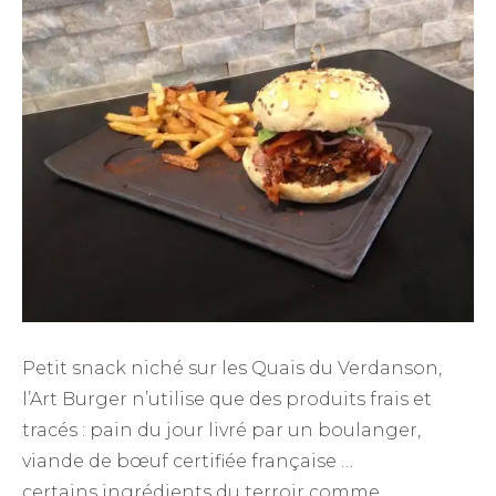
Petit snack niché sur les Quais du Verdanson,
l’Art Burger n’utilise que des produits frais et
tracés : pain du jour livré par un boulanger,
viande de bœuf certifiée française …
certains ingrédients du terroir comme