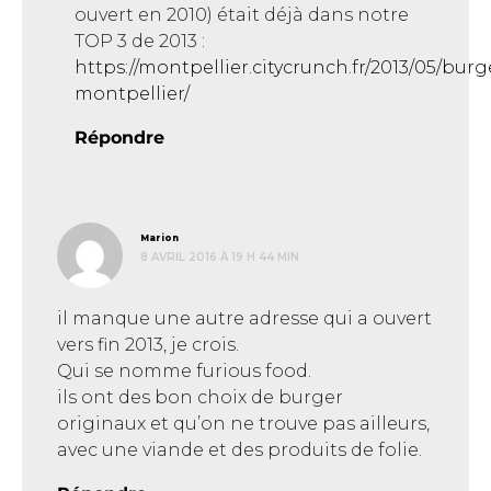
ouvert en 2010) était déjà dans notre
TOP 3 de 2013 :
https://montpellier.citycrunch.fr/2013/05/burg
montpellier/
Répondre
dit :
Marion
8 AVRIL 2016 À 19 H 44 MIN
il manque une autre adresse qui a ouvert
vers fin 2013, je crois.
Qui se nomme furious food.
ils ont des bon choix de burger
originaux et qu’on ne trouve pas ailleurs,
avec une viande et des produits de folie.