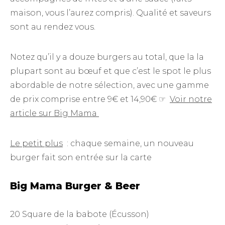
maison, vous l’aurez compris). Qualité et saveurs
sont au rendez vous.
Notez qu’il y a douze burgers au total, que la la
plupart sont au bœuf et que c’est le spot le plus
abordable de notre sélection, avec une gamme
de prix comprise entre 9€ et 14,90€ ☞
Voir notre
article sur Big Mama
Le petit plus
: chaque semaine, un nouveau
burger fait son entrée sur la carte
Big Mama Burger & Beer
20 Square de la babote (Écusson)