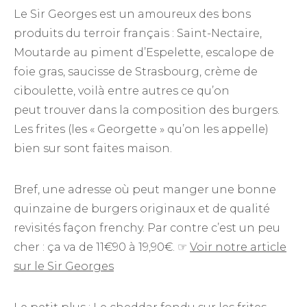
Le Sir Georges est un amoureux des bons
produits du terroir français : Saint-Nectaire,
Moutarde au piment d’Espelette, escalope de
foie gras, saucisse de Strasbourg, crème de
ciboulette, voilà entre autres ce qu’on
peut trouver dans la composition des burgers.
Les frites (les « Georgette » qu’on les appelle)
bien sur sont faites maison.
Bref, une adresse où peut manger une bonne
quinzaine de burgers originaux et de qualité
revisités façon frenchy. Par contre c’est un peu
cher : ça va de 11€90 à 19,90€. ☞
Voir notre article
sur le Sir Georges