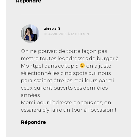
Répondre
dit :
Zigoute
18 AVRIL 2016 À 12 H 01 MIN
On ne pouvait de toute façon pas
mettre toutes les adresses de burger à
Montpel dans ce top 5
on a juste
sélectionné les cinq spots qui nous
paraissaient être les meilleurs parmi
ceux qui ont ouverts ces dernières
années.
Merci pour l’adresse en tous cas, on
essaiera d’y faire un tour à l’occasion !
Répondre