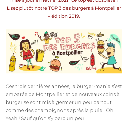
Mise à jour en février 2021 : ce top est obsolète !
Lisez plutôt notre
TOP 3 des burgers à Montpellier
– édition 2019.
Ces trois dernières années, la burger-mania s’est
emparée de Montpellier et de nouveaux coins à
burger se sont mis à germer un peu partout
comme des champignons après la pluie ! Oh
Yeah ! Sauf qu’on s’y perd un peu …