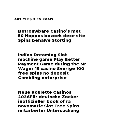
ARTICLES BIEN FRAIS
Betrouwbare Casino’s met
50 Noppes bezoek deze site
Spins behalve Storting
Indian Dreaming Slot
machine game Play Better
Payment Game during the Mr
Wager 1$ casino Sverige 100
free spins no deposit
Gambling enterprise
Neue Roulette Casinos
2026Für deutsche Zocker
inoffizieller book of ra
novomatic Slot Free Spins
mitarbeiter Untersuchung