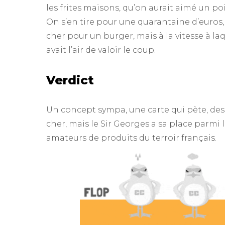
les frites maisons, qu’on aurait aimé un 
On s’en tire pour une quarantaine d’euros, b
cher pour un burger, mais à la vitesse à l
avait l’air de valoir le coup.
Verdict
Un concept sympa, une carte qui pète, des
cher, mais le Sir Georges a sa place parmi 
amateurs de produits du terroir français.