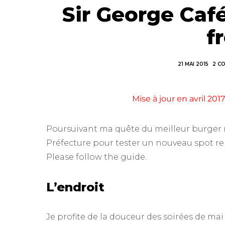
Sir George Caf
f
21 MAI 2015
2 C
Mise à jour en avril 201
Poursuivant ma quête du meilleur burger mo
Préfecture pour tester un nouveau spot rep
Please follow the guide.
L’endroit
Je profite de la douceur des soirées de 