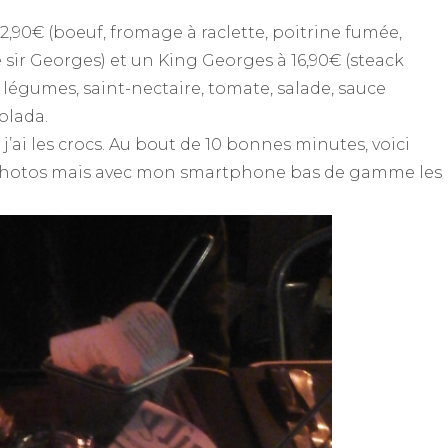
90€ (boeuf, fromage à raclette, poitrine fumée,
 sir Georges) et un King Georges à 16,90€ (steack
 légumes, saint-nectaire, tomate, salade, sauce
olada.
t j’ai les crocs. Au bout de 10 bonnes minutes, voici
es photos mais avec mon smartphone bas de gamme les