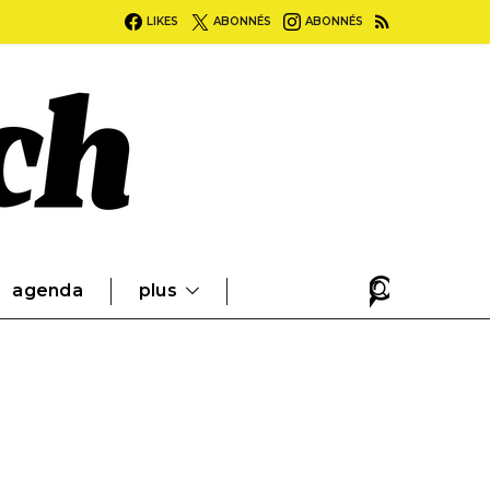
LIKES
ABONNÉS
ABONNÉS
agenda
plus