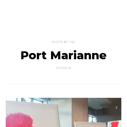
POSTS BY TAG
Port Marianne
17 POSTS