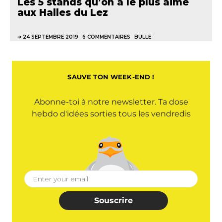
Les 5 stands qu’on a le plus aimé
aux Halles du Lez
24 SEPTEMBRE 2019
6 COMMENTAIRES
BULLE
SAUVE TON WEEK-END !
Abonne-toi à notre newsletter. Ta dose
hebdo d'idées sorties tous les vendredis
Souscrire