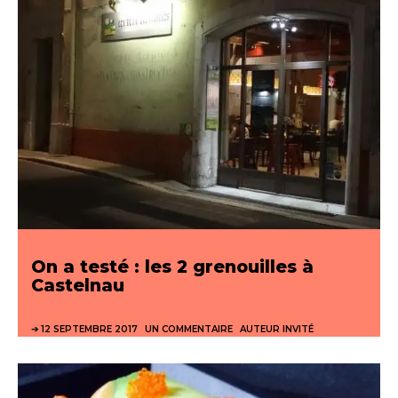
On a testé : les 2 grenouilles à
Castelnau
12 SEPTEMBRE 2017
UN COMMENTAIRE
AUTEUR INVITÉ