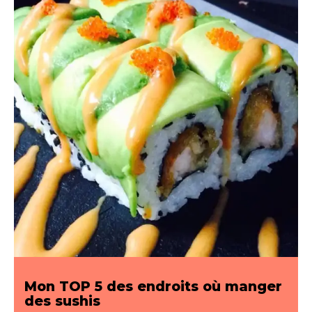
Mon TOP 5 des endroits où manger
des sushis