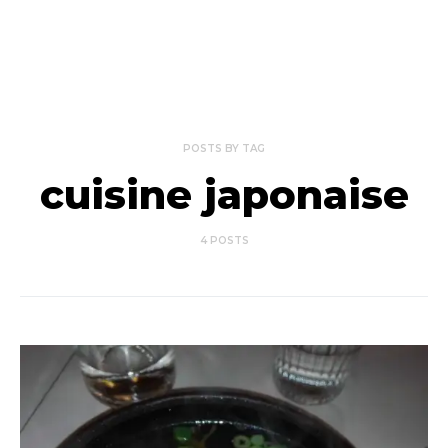
POSTS BY TAG
cuisine japonaise
4 POSTS