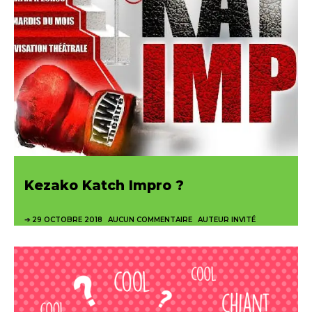
Kezako Katch Impro ?
29 OCTOBRE 2018
AUCUN COMMENTAIRE
AUTEUR INVITÉ