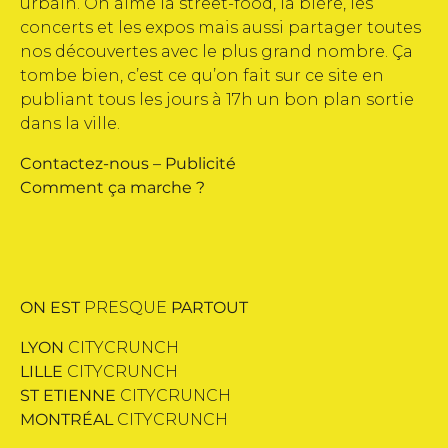
urbain. On aime la street-food, la bière, les
concerts et les expos mais aussi partager toutes
nos découvertes avec le plus grand nombre. Ça
tombe bien, c’est ce qu’on fait sur ce site en
publiant tous les jours à 17h un bon plan sortie
dans la ville.
Contactez-nous
–
Publicité
Comment ça marche ?
ON EST
PRESQUE
PARTOUT
LYON
CITYCRUNCH
LILLE
CITYCRUNCH
ST ETIENNE
CITYCRUNCH
MONTRÉAL
CITYCRUNCH