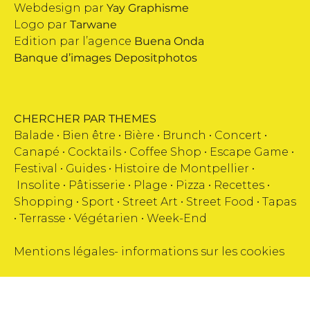
Webdesign par
Yay Graphisme
Logo par
Tarwane
Edition par l’agence
Buena Onda
Banque d’images
Depositphotos
CHERCHER PAR THEMES
Balade •
Bien être
•
Bière
•
Brunch
•
Concert
•
Canapé
•
Cocktails
•
Coffee Shop
•
Escape Game
•
Festival
•
Guides
•
Histoire de Montpellier
•
Insolite
•
Pâtisserie
•
Plage
•
Pizza
•
Recettes
•
Shopping
•
Sport
•
Street Art
•
Street Food
•
Tapas
•
Terrasse
•
Végétarien
•
Week-End
Mentions légales
-
informations sur les cookies