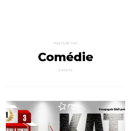
POSTS BY TAG
Comédie
5 POSTS