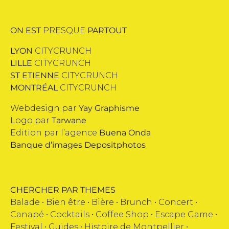
ON EST
PRESQUE
PARTOUT
LYON
CITYCRUNCH
LILLE
CITYCRUNCH
ST ETIENNE
CITYCRUNCH
MONTRÉAL
CITYCRUNCH
Webdesign par
Yay Graphisme
Logo par
Tarwane
Edition par l’agence
Buena Onda
Banque d’images
Depositphotos
CHERCHER PAR THEMES
Balade •
Bien être
•
Bière
•
Brunch
•
Concert
•
Canapé
•
Cocktails
•
Coffee Shop
•
Escape Game
•
Festival
•
Guides
•
Histoire de Montpellier
•