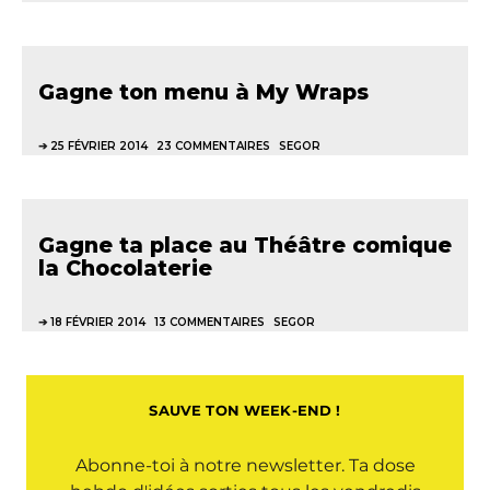
Gagne ton menu à My Wraps
25 FÉVRIER 2014
23 COMMENTAIRES
SEGOR
Gagne ta place au Théâtre comique
la Chocolaterie
18 FÉVRIER 2014
13 COMMENTAIRES
SEGOR
SAUVE TON WEEK-END !
Abonne-toi à notre newsletter. Ta dose