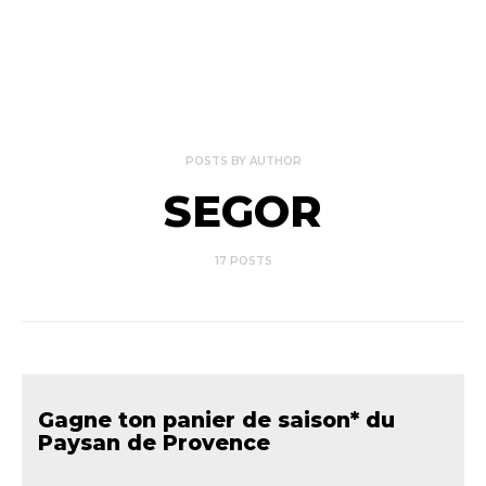
POSTS BY AUTHOR
SEGOR
17 POSTS
Gagne ton panier de saison* du
Paysan de Provence