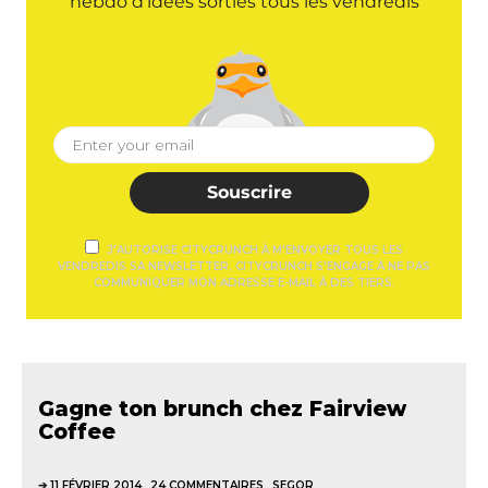
hebdo d'idées sorties tous les vendredis
Souscrire
J'AUTORISE CITYCRUNCH À M'ENVOYER TOUS LES
VENDREDIS SA NEWSLETTER. CITYCRUNCH S'ENGAGE À NE PAS
COMMUNIQUER MON ADRESSE E-MAIL À DES TIERS.
Gagne ton brunch chez Fairview
Coffee
11 FÉVRIER 2014
24 COMMENTAIRES
SEGOR