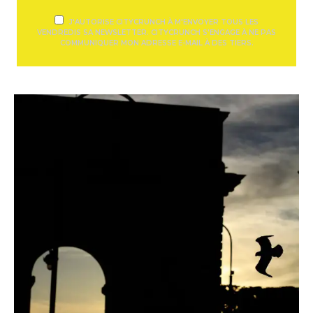
J'AUTORISE CITYCRUNCH À M'ENVOYER TOUS LES
VENDREDIS SA NEWSLETTER. CITYCRUNCH S'ENGAGE À NE PAS
COMMUNIQUER MON ADRESSE E-MAIL À DES TIERS.