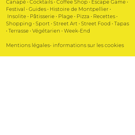
Canapé
•
Cocktails
•
Coffee Shop
•
Escape Game
•
Festival
•
Guides
•
Histoire de Montpellier
•
Insolite
•
Pâtisserie
•
Plage
•
Pizza
•
Recettes
•
Shopping
•
Sport
•
Street Art
•
Street Food
•
Tapas
•
Terrasse
•
Végétarien
•
Week-End
Mentions légales
-
informations sur les cookies