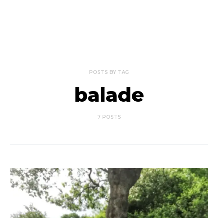
POSTS BY TAG
balade
7 POSTS