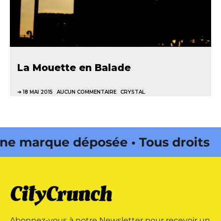
La Mouette en Balade
18 MAI 2015
AUCUN COMMENTAIRE
CRYSTAL
marque déposée • Tous droits
e édité par Buena Onda Web •
marque déposée • Tous droits
Abonnez-vous à notre Newsletter pour recevoir un