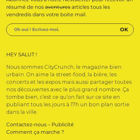
e édité par Buena Onda Web •
résumé de nos
aventures
articles tous les
vendredis dans votre boite mail.
HEY SALUT !
Nous sommes CityCrunch, le magazine bien
urbain. On aime la street-food, la bière, les
concerts et les expos mais aussi partager toutes
nos découvertes avec le plus grand nombre. Ça
tombe bien, c’est ce qu’on fait sur ce site en
publiant tous les jours à 17h un bon plan sortie
dans la ville.
Contactez-nous
–
Publicité
Comment ça marche ?