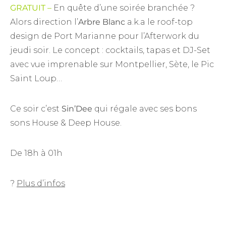
GRATUIT –
En quête d’une soirée branchée ?
Alors direction l’
Arbre Blanc
a.k.a le roof-top
design de Port Marianne pour l’Afterwork du
jeudi soir. Le concept : cocktails, tapas et DJ-Set
avec vue imprenable sur Montpellier, Sète, le Pic
Saint Loup…
Ce soir c’est
Sin’Dee
qui régale avec ses bons
sons House & Deep House.
De 18h à 01h
?
Plus d’infos