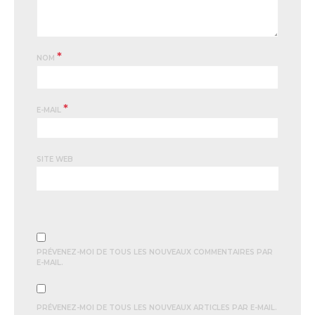
*
NOM
*
E-MAIL
SITE WEB
PRÉVENEZ-MOI DE TOUS LES NOUVEAUX COMMENTAIRES PAR
E-MAIL.
PRÉVENEZ-MOI DE TOUS LES NOUVEAUX ARTICLES PAR E-MAIL.