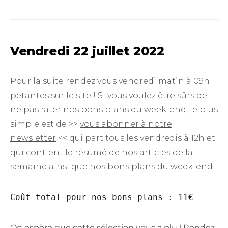
Vendredi 22 juillet 2022
Pour la suite rendez vous vendredi matin à 09h
pétantes sur le site ! Si vous voulez être sûrs de
ne pas rater nos bons plans du week-end, le plus
simple est de >>
vous abonner à notre
newsletter
<< qui part tous les vendredis à 12h et
qui contient le résumé de nos articles de la
semaine ainsi que nos
bons plans du week-end
.
Coût total pour nos bons plans : 11€ 
On espère que cette sélection vous a plu ! Rendez