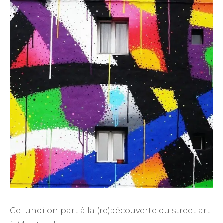
Ce lundi on part à la (re)découverte du street art