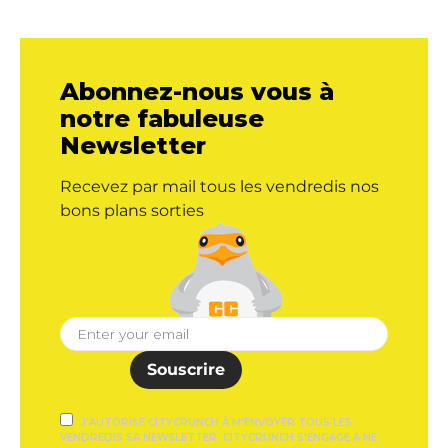
Abonnez-nous vous à
notre fabuleuse
Newsletter
Recevez par mail tous les vendredis nos
bons plans sorties
Souscrire
J'AUTORISE CITYCRUNCH À M'ENVOYER TOUS LES
VENDREDIS SA NEWSLETTER. CITYCRUNCH S'ENGAGE À NE