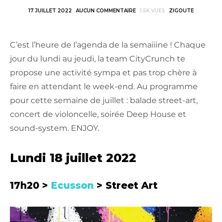
17 JUILLET 2022
AUCUN COMMENTAIRE
1.5K VUES
ZIGOUTE
C’est l’heure de l’agenda de la semaiiine ! Chaque
jour du lundi au jeudi, la team CityCrunch te
propose une activité sympa et pas trop chère à
faire en attendant le week-end. Au programme
pour cette semaine de juillet : balade street-art,
concert de violoncelle, soirée Deep House et
sound-system. ENJOY.
Lundi 18 juillet 2022
17h20 >
Ecusson
> Street Art