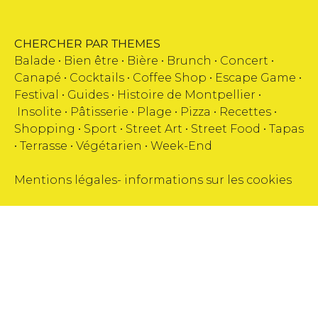
CHERCHER PAR THEMES
Balade •
Bien être
•
Bière
•
Brunch
•
Concert
•
Canapé
•
Cocktails
•
Coffee Shop
•
Escape Game
•
Festival
•
Guides
•
Histoire de Montpellier
•
Insolite
•
Pâtisserie
•
Plage
•
Pizza
•
Recettes
•
Shopping
•
Sport
•
Street Art
•
Street Food
•
Tapas
•
Terrasse
•
Végétarien
•
Week-End
Mentions légales
-
informations sur les cookies