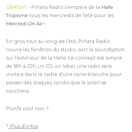
GRATUIT –
Piñata Radio s’empare de la
Halle
Tropisme
tous les mercredis de l’été pour les
Mercredi On Air
!
En gros tout au long de l’été, Piñata Radio
rouvre les fenêtres du studio, sort le soundsytem
sur l’extérieur de la Halle. Le concept est simple :
de 18h à 22h, un DJ, un label, une radio sera
invité·e dans le cadre d’une carte-blanche pour
passer des disques, tandis que le soleil se
couchera.
Plutôt cool non ?
?
Plus d’infos