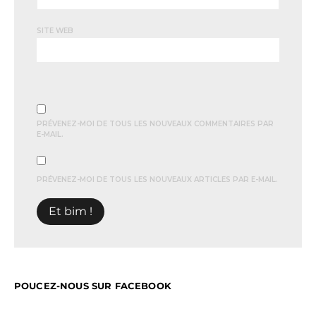
SITE WEB
PRÉVENEZ-MOI DE TOUS LES NOUVEAUX COMMENTAIRES PAR
E-MAIL.
PRÉVENEZ-MOI DE TOUS LES NOUVEAUX ARTICLES PAR E-MAIL.
POUCEZ-NOUS SUR FACEBOOK