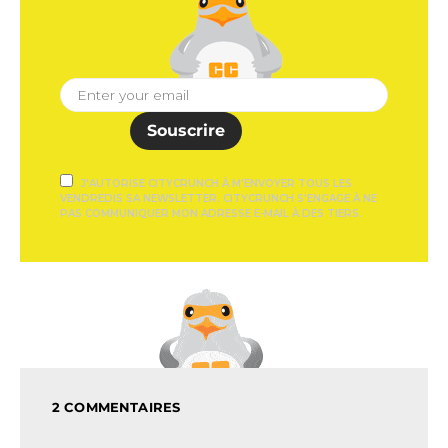
Souscrire
J'AUTORISE CITYCRUNCH À M'ENVOYER TOUS LES
VENDREDIS SA NEWSLETTER. CITYCRUNCH S'ENGAGE À NE
PAS COMMUNIQUER MON ADRESSE E-MAIL À DES TIERS.
2 COMMENTAIRES