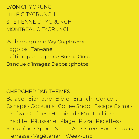
LYON
CITYCRUNCH
LILLE
CITYCRUNCH
ST ETIENNE
CITYCRUNCH
MONTRÉAL
CITYCRUNCH
Webdesign par
Yay Graphisme
Logo par
Tarwane
Edition par l’agence
Buena Onda
Banque d’images
Depositphotos
CHERCHER PAR THEMES
Balade •
Bien être
•
Bière
•
Brunch
•
Concert
•
Canapé
•
Cocktails
•
Coffee Shop
•
Escape Game
•
Festival
•
Guides
•
Histoire de Montpellier
•
Insolite
•
Pâtisserie
•
Plage
•
Pizza
•
Recettes
•
Shopping
•
Sport
•
Street Art
•
Street Food
•
Tapas
•
Terrasse
•
Végétarien
•
Week-End