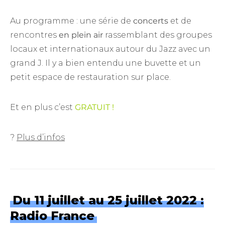
Au programme : une série de
concerts
et de
rencontres
en plein air
rassemblant des groupes
locaux et internationaux autour du Jazz avec un
grand J. Il y a bien entendu une buvette et un
petit espace de restauration sur place.
Et en plus c’est
GRATUIT !
?
Plus d’infos
Du 11 juillet au 25 juillet 2022 :
Radio France