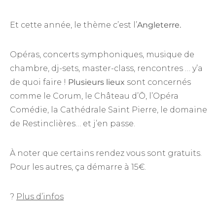
Et cette année, le thème c’est l’
Angleterre.
Opéras, concerts symphoniques, musique de
chambre, dj-sets, master-class, rencontres … y’a
de quoi faire !
Plusieurs lieux
sont concernés
comme le Corum, le Château d’Ō, l’Opéra
Comédie, la Cathédrale Saint Pierre, le domaine
de Restinclières… et j’en passe.
À noter que certains rendez vous sont gratuits.
Pour les autres, ça démarre à 15€.
?
Plus d’infos