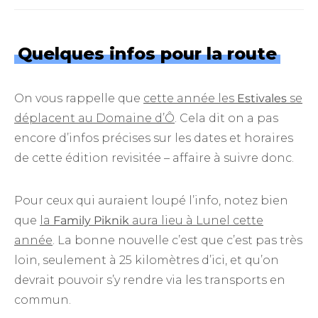
Quelques infos pour la route
On vous rappelle que
cette année les
Estivales
se
déplacent au Domaine d’Ô
. Cela dit on a pas
encore d’infos précises sur les dates et horaires
de cette édition revisitée – affaire à suivre donc.
Pour ceux qui auraient loupé l’info, notez bien
que
la
Family Piknik
aura lieu à Lunel cette
année
. La bonne nouvelle c’est que c’est pas très
loin, seulement à 25 kilomètres d’ici, et qu’on
devrait pouvoir s’y rendre via les transports en
commun.