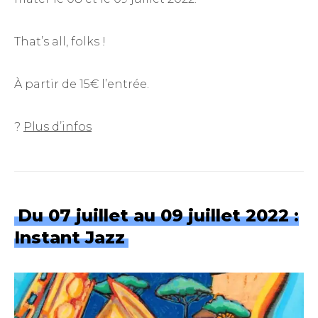
That’s all, folks !
À partir de 15€ l’entrée.
?
Plus d’infos
Du 07 juillet au 09 juillet 2022 :
Instant Jazz