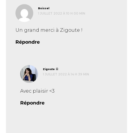
dit :
Boissel
1 JUILLET 2022 À 10 H 00 MIN
Un grand merci à Zigoute !
Répondre
dit :
Zigoute
1 JUILLET 2022 À 14 H 39 MIN
Avec plaisir <3
Répondre