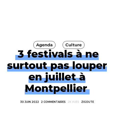
Agenda
Culture
3 festivals à ne
surtout pas louper
en juillet à
Montpellier
30 JUIN 2022
2 COMMENTAIRES
2K VUES
ZIGOUTE