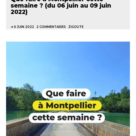
semaine ? (du 06 juin au 09 juin
2022)
6 JUIN 2022
2 COMMENTAIRES
ZIGOUTE