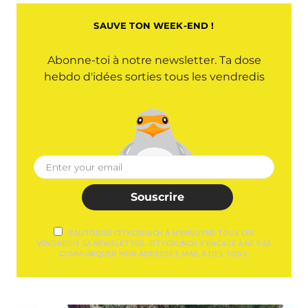
SAUVE TON WEEK-END !
Abonne-toi à notre newsletter. Ta dose
hebdo d'idées sorties tous les vendredis
Souscrire
J'AUTORISE CITYCRUNCH À M'ENVOYER TOUS LES
VENDREDIS SA NEWSLETTER. CITYCRUNCH S'ENGAGE À NE PAS
COMMUNIQUER MON ADRESSE E-MAIL À DES TIERS.