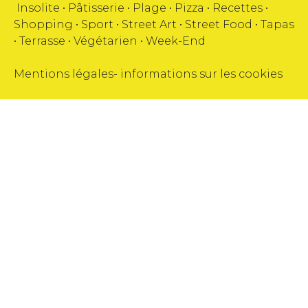
Insolite
•
Pâtisserie
•
Plage
•
Pizza
•
Recettes
•
Shopping
•
Sport
•
Street Art
•
Street Food
•
Tapas
•
Terrasse
•
Végétarien
•
Week-End
Mentions légales
-
informations sur les cookies