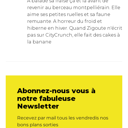
A baladé sa fraise ça et là avant de
revenir au berceau montpelliérain. Elle
aime ses petites ruelles et sa faune
remuante. A horreur du froid et
hiberne en hiver. Quand Zigoute n'écrit
pas sur CityCrunch, elle fait des cakes à
la banane
Abonnez-nous vous à
notre fabuleuse
Newsletter
Recevez par mail tous les vendredis nos
bons plans sorties