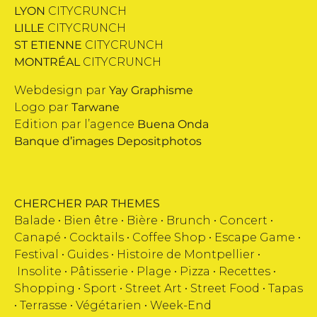
LYON
CITYCRUNCH
LILLE
CITYCRUNCH
ST ETIENNE
CITYCRUNCH
MONTRÉAL
CITYCRUNCH
Webdesign par
Yay Graphisme
Logo par
Tarwane
Edition par l’agence
Buena Onda
Banque d’images
Depositphotos
CHERCHER PAR THEMES
Balade •
Bien être
•
Bière
•
Brunch
•
Concert
•
Canapé
•
Cocktails
•
Coffee Shop
•
Escape Game
•
Festival
•
Guides
•
Histoire de Montpellier
•
Insolite
•
Pâtisserie
•
Plage
•
Pizza
•
Recettes
•
Shopping
•
Sport
•
Street Art
•
Street Food
•
Tapas
•
Terrasse
•
Végétarien
•
Week-End