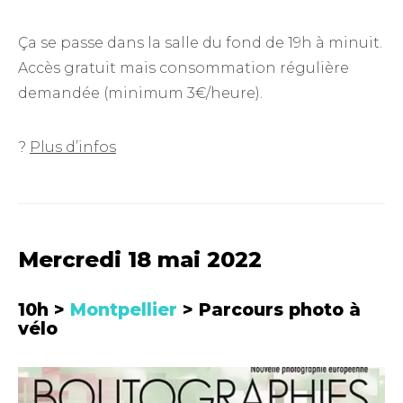
Ça se passe dans la salle du fond de 19h à minuit.
Accès gratuit mais consommation régulière
demandée (minimum 3€/heure).
?
Plus d’infos
Mercredi 18 mai 2022
10h >
Montpellier
> Parcours photo à
vélo