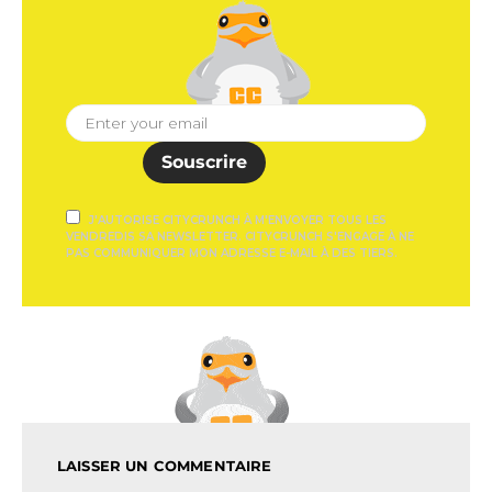
Souscrire
J'AUTORISE CITYCRUNCH À M'ENVOYER TOUS LES
VENDREDIS SA NEWSLETTER. CITYCRUNCH S'ENGAGE À NE
PAS COMMUNIQUER MON ADRESSE E-MAIL À DES TIERS.
LAISSER UN COMMENTAIRE