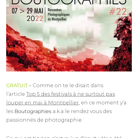
GRATUIT
– Comme on te le disait dans
l’article
Top 5 des festivals à ne surtout pas
louper en mai à Montpellier
, en ce moment y’a
les
Boutographies
a.k.a le rendez vous des
passionnés de photographie.