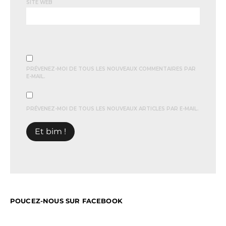
SITE WEB
PRÉVENEZ-MOI DE TOUS LES NOUVEAUX COMMENTAIRES PAR
E-MAIL.
PRÉVENEZ-MOI DE TOUS LES NOUVEAUX ARTICLES PAR E-MAIL.
POUCEZ-NOUS SUR FACEBOOK