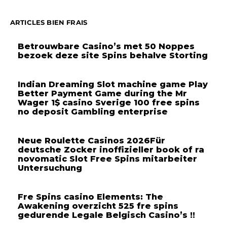
ARTICLES BIEN FRAIS
Betrouwbare Casino’s met 50 Noppes
bezoek deze site Spins behalve Storting
Indian Dreaming Slot machine game Play
Better Payment Game during the Mr
Wager 1$ casino Sverige 100 free spins
no deposit Gambling enterprise
Neue Roulette Casinos 2026Für
deutsche Zocker inoffizieller book of ra
novomatic Slot Free Spins mitarbeiter
Untersuchung
Fre Spins casino Elements: The
Awakening overzicht 525 fre spins
gedurende Legale Belgisch Casino’s !!