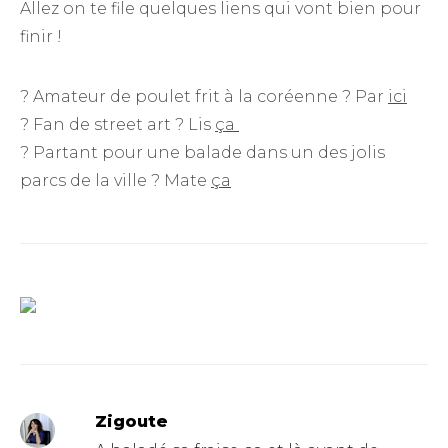
Allez on te file quelques liens qui vont bien pour
finir !
? Amateur de poulet frit à la coréenne ? Par
ici
? Fan de street art ? Lis
ça
? Partant pour une balade dans un des jolis
parcs de la ville ? Mate
ça
Zigoute