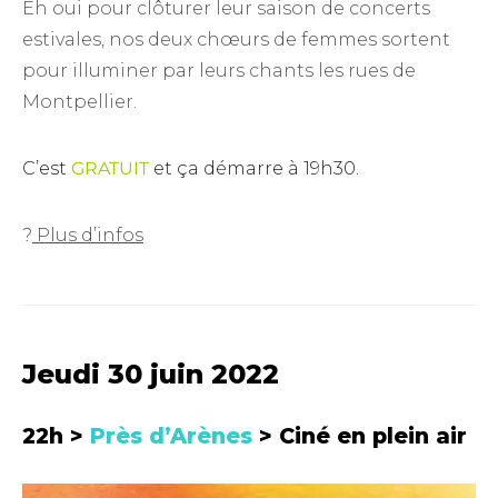
Eh oui pour clôturer leur saison de concerts
estivales, nos deux chœurs de femmes sortent
pour illuminer par leurs chants les rues de
Montpellier.
C’est
GRATUIT
et ça démarre à 19h30.
?
Plus d’infos
Jeudi 30 juin 2022
22h >
Près d’Arènes
> Ciné en plein air