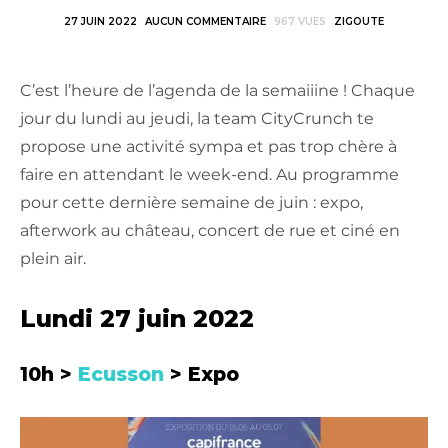
27 JUIN 2022
AUCUN COMMENTAIRE
967 VUES
ZIGOUTE
C’est l’heure de l’agenda de la semaiiine ! Chaque
jour du lundi au jeudi, la team CityCrunch te
propose une activité sympa et pas trop chère à
faire en attendant le week-end. Au programme
pour cette dernière semaine de juin : expo,
afterwork au château, concert de rue et ciné en
plein air.
Lundi 27 juin 2022
10h >
Ecusson
> Expo