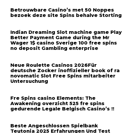
Betrouwbare Casino’s met 50 Noppes
bezoek deze site Spins behalve Storting
Indian Dreaming Slot machine game Play
Better Payment Game during the Mr
Wager 1$ casino Sverige 100 free spins
no deposit Gambling enterprise
Neue Roulette Casinos 2026Für
deutsche Zocker inoffizieller book of ra
novomatic Slot Free Spins mitarbeiter
Untersuchung
Fre Spins casino Elements: The
Awakening overzicht 525 fre spins
gedurende Legale Belgisch Casino’s !!
Beste Angeschlossen Spielbank
Teutonia 2025 Erfahrungen Und Test