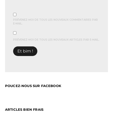
PRÉVENEZ-MOI DE TOUS LES NOUVEAUX COMMENTAIRES PAR
E-MAIL.
PRÉVENEZ-MOI DE TOUS LES NOUVEAUX ARTICLES PAR E-MAIL.
POUCEZ-NOUS SUR FACEBOOK
ARTICLES BIEN FRAIS