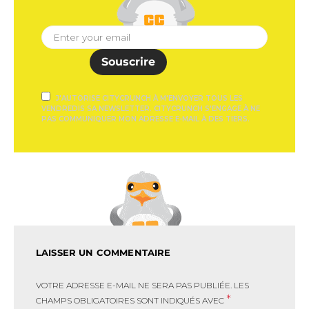
Souscrire
J'AUTORISE CITYCRUNCH À M'ENVOYER TOUS LES
VENDREDIS SA NEWSLETTER. CITYCRUNCH S'ENGAGE À NE
PAS COMMUNIQUER MON ADRESSE E-MAIL À DES TIERS.
LAISSER UN COMMENTAIRE
VOTRE ADRESSE E-MAIL NE SERA PAS PUBLIÉE.
LES
*
CHAMPS OBLIGATOIRES SONT INDIQUÉS AVEC