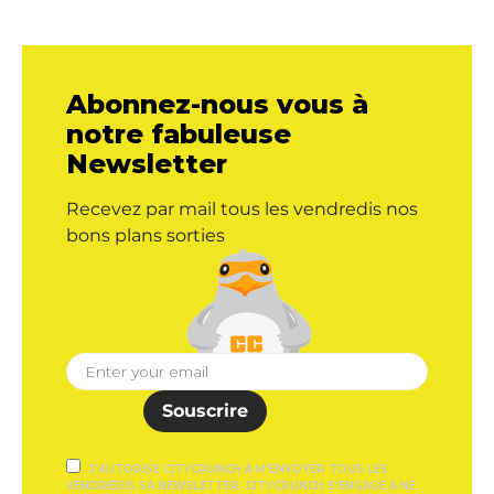
Abonnez-nous vous à
notre fabuleuse
Newsletter
Recevez par mail tous les vendredis nos
bons plans sorties
Souscrire
J'AUTORISE CITYCRUNCH À M'ENVOYER TOUS LES
VENDREDIS SA NEWSLETTER. CITYCRUNCH S'ENGAGE À NE