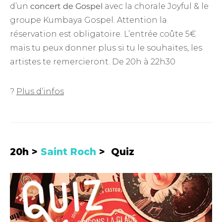
d’un
concert de Gospel
avec la chorale Joyful & le
groupe Kumbaya Gospel. Attention la
réservation est obligatoire. L’entrée coûte 5€
mais tu peux donner plus si tu le souhaites, les
artistes te remercieront. De 20h à 22h30
?
Plus d’infos
20h >
Saint Roch
> Quiz