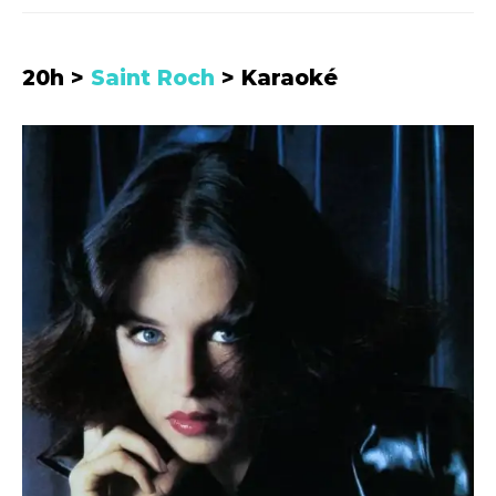
20h >
Saint Roch
> Karaoké