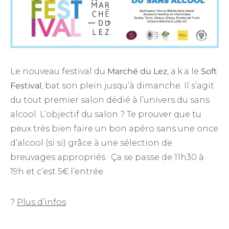
Le nouveau festival du
Marché du Lez
, a.k.a le
Soft
Festival
, bat son plein jusqu’à dimanche. Il s’agit
du tout premier salon dédié à l’univers du sans
alcool. L’objectif du salon ? Te prouver que tu
peux très bien faire un bon apéro sans une once
d’alcool (si si) grâce à une sélection de
breuvages appropriés. Ça se passe de 11h30 à
19h et c’est 5€ l’entrée
?
Plus d’infos