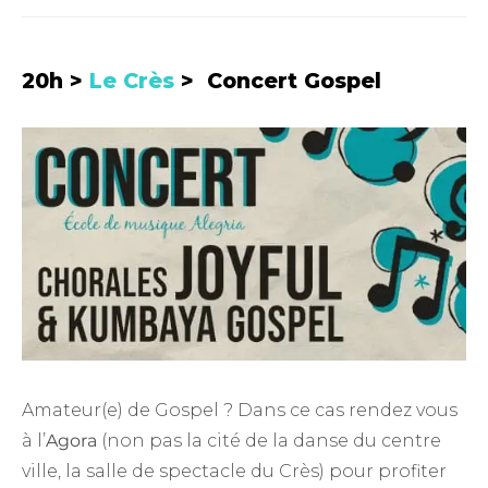
20h >
Le Crès
> Concert Gospel
Amateur(e) de Gospel ? Dans ce cas rendez vous
à l’
Agora
(non pas la cité de la danse du centre
ville, la salle de spectacle du Crès) pour profiter