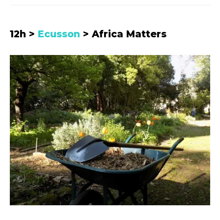
12h >
Ecusson
> Africa Matters