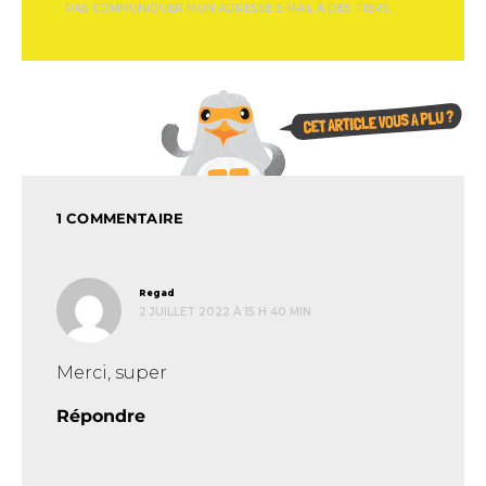
PAS COMMUNIQUER MON ADRESSE E-MAIL À DES TIERS.
1 COMMENTAIRE
dit :
Regad
2 JUILLET 2022 À 15 H 40 MIN
Merci, super
Répondre