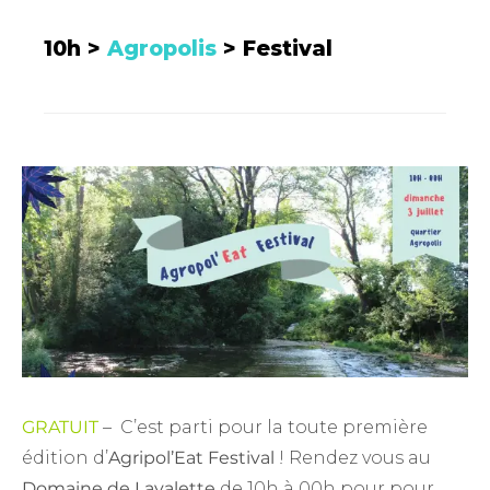
10h >
Agropolis
> Festival
GRATUIT
– C’est parti pour la toute première
édition d’
Agripol’Eat Festival
! Rendez vous au
Domaine de Lavalette
de 10h à 00h pour pour