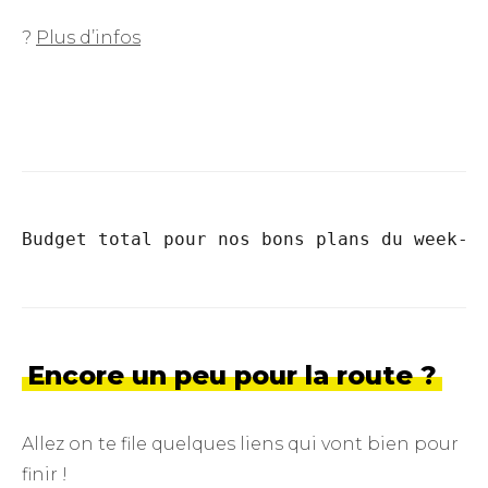
?
Plus d’infos
Budget total pour nos bons plans du week-e
Encore un peu pour la route ?
Allez on te file quelques liens qui vont bien pour
finir !