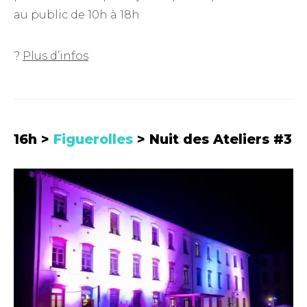
au public de 10h à 18h
?
Plus d’infos
16h >
Figuerolles
> Nuit des Ateliers #3