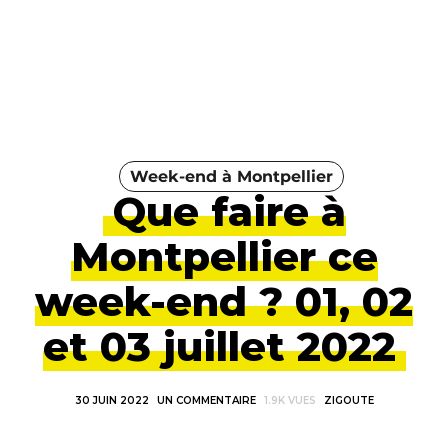
Week-end à Montpellier
Que faire à
Montpellier ce
week-end ? 01, 02
et 03 juillet 2022
30 JUIN 2022
UN COMMENTAIRE
1.9K VUES
ZIGOUTE